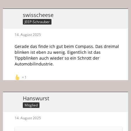
swisscheese
JEEP-Schrauber
14. August 2025
Gerade das finde ich gut beim Compass. Das dreimal
blinken ist eben zu wenig. Eigentlich ist das
Tippblinken auch wieder so ein Schrott der
Automobilindustrie.
1
Hanswurst
Mitglied
14. August 2025