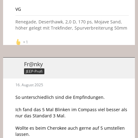
VG
Renegade, Deserthawk, 2,0 D, 170 ps, Mojave Sand,
höher gelegt mit Trekfinder, Spurverbreiterung 50mm
1
Fr@nky
JEEP-Profi
16. August 2025
So unterschiedlich sind die Empfindungen.
Ich fand das 5 Mal Blinken im Compass viel besser als
nur das Standard 3 Mal.
Wollte es beim Cherokee auch gerne auf 5 umstellen
lassen.