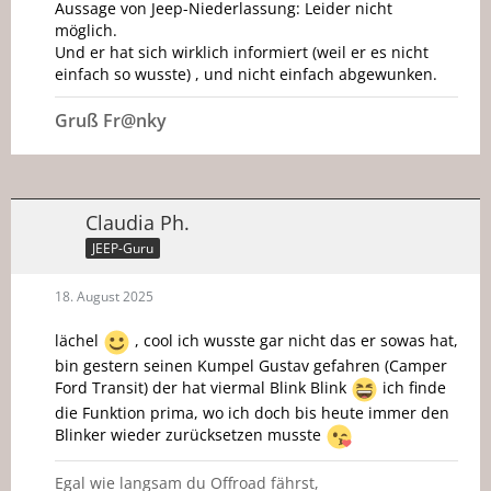
Aussage von Jeep-Niederlassung: Leider nicht
möglich.
Und er hat sich wirklich informiert (weil er es nicht
einfach so wusste) , und nicht einfach abgewunken.
Gruß Fr@nky
Claudia Ph.
JEEP-Guru
18. August 2025
lächel
, cool ich wusste gar nicht das er sowas hat,
bin gestern seinen Kumpel Gustav gefahren (Camper
Ford Transit) der hat viermal Blink Blink
ich finde
die Funktion prima, wo ich doch bis heute immer den
Blinker wieder zurücksetzen musste
Egal wie langsam du Offroad fährst,