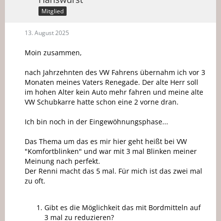
Mitglied
13. August 2025
Moin zusammen,
nach Jahrzehnten des VW Fahrens übernahm ich vor 3
Monaten meines Vaters Renegade. Der alte Herr soll
im hohen Alter kein Auto mehr fahren und meine alte
VW Schubkarre hatte schon eine 2 vorne dran.
Ich bin noch in der Eingewöhnungsphase...
Das Thema um das es mir hier geht heißt bei VW
"Komfortblinken" und war mit 3 mal Blinken meiner
Meinung nach perfekt.
Der Renni macht das 5 mal. Für mich ist das zwei mal
zu oft.
Gibt es die Möglichkeit das mit Bordmitteln auf
3 mal zu reduzieren?