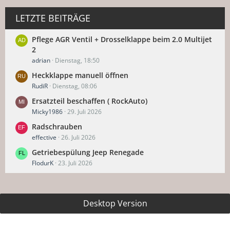
LETZTE BEITRÄGE
Pflege AGR Ventil + Drosselklappe beim 2.0 Multijet
2
adrian
Dienstag, 18:50
Heckklappe manuell öffnen
RudiR
Dienstag, 08:06
Ersatzteil beschaffen ( RockAuto)
Micky1986
29. Juli 2026
Radschrauben
effective
26. Juli 2026
Getriebespülung Jeep Renegade
FlodurK
23. Juli 2026
Desktop Version