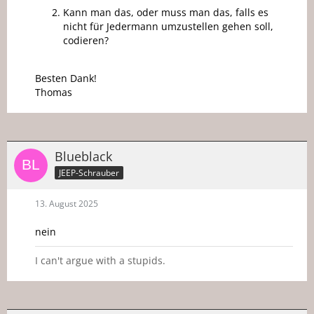
Kann man das, oder muss man das, falls es
nicht für Jedermann umzustellen gehen soll,
codieren?
Besten Dank!
Thomas
Blueblack
JEEP-Schrauber
13. August 2025
nein
I can't argue with a stupids.