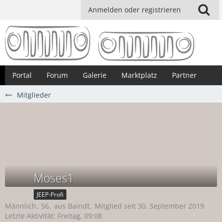
Anmelden oder registrieren
Portal
Forum
Galerie
Marktplatz
Partner
Mitglieder
Moses1
JEEP-Profi
Männlich
56
aus Baindt
Mitglied seit 30. September 2019
Letzte Aktivität:
Freitag, 09:08