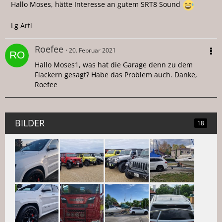
Hallo Moses, hätte Interesse an gutem SRT8 Sound
Lg Arti
Roefee
20. Februar 2021
Hallo Moses1, was hat die Garage denn zu dem
Flackern gesagt? Habe das Problem auch. Danke,
Roefee
BILDER
18