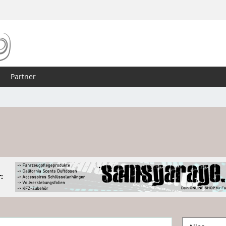
Partner
: