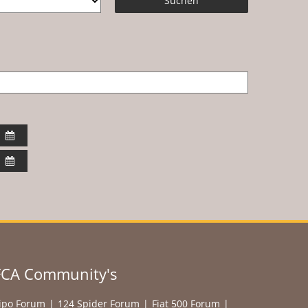
Suchen
FCA Community's
ipo Forum
124 Spider Forum
Fiat 500 Forum