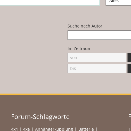
Suche nach Autor
Im Zeitraum
Forum-Schlagworte
4x4
4xe
Anhängerkupplung
Batterie
T