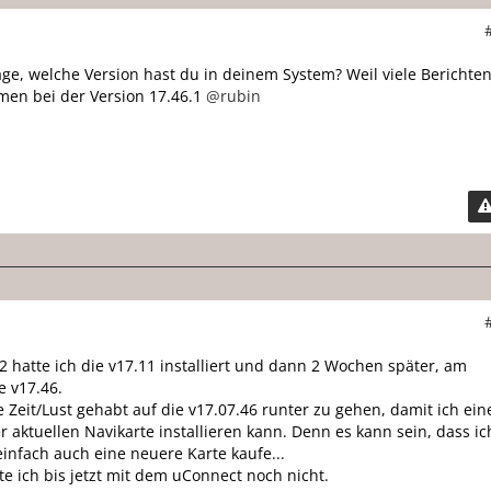
ge, welche Version hast du in deinem System? Weil viele Berichte
men bei der Version 17.46.1
@rubin
 hatte ich die v17.11 installiert und dann 2 Wochen später, am
e v17.46.
 Zeit/Lust gehabt auf die v17.07.46 runter zu gehen, damit ich ein
 aktuellen Navikarte installieren kann. Denn es kann sein, dass ic
einfach auch eine neuere Karte kaufe...
e ich bis jetzt mit dem uConnect noch nicht.