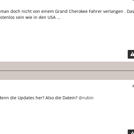
 man doch nicht von einem Grand Cherokee Fahrer verlangen . Da
tenlos sein wie in den USA ...
denn die Updates her? Also die Datein?
@rubin