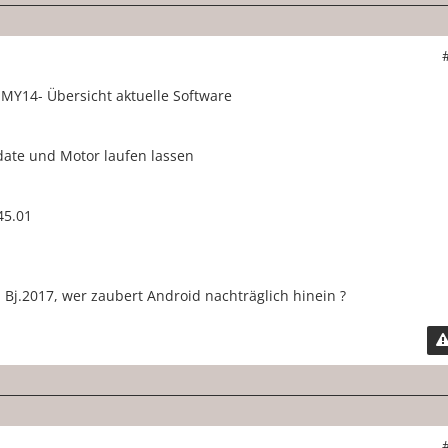
 MY14- Übersicht aktuelle Software
ate und Motor laufen lassen
45.01
 Bj.2017, wer zaubert Android nachträglich hinein ?