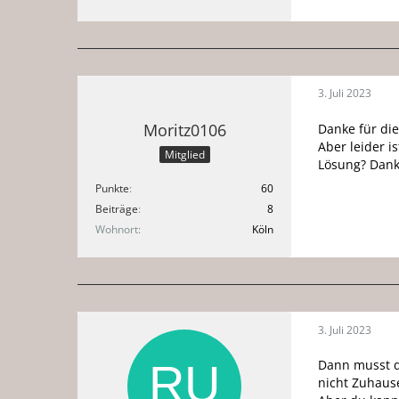
3. Juli 2023
Moritz0106
Danke für die
Aber leider i
Mitglied
Lösung? Dan
Punkte
60
Beiträge
8
Wohnort
Köln
3. Juli 2023
Dann musst d
nicht Zuhaus