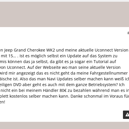
nen Jeep Grand Cherokee WK2 und meine aktuelle Uconnect Version
 mit 15… . Ist es möglich selbst ein Update auf das System zu
mis können das ja selbst, da gibt es ja sogar ein Tutorial auf
von Uconnect. Auf der Webseite wo man seine aktuelle Version
wird mir angezeigt das es nicht geht da meine Fahrgestellnummer
päische ist. Also das man Navi Updates selber machen kann weiß ic
weiligen DVD aber geht es auch mit dem ganze Betriebsystem? Ich
 nicht ein bei meinem Händler 80€ zu bezahlen während man es i
lett kostenlos selber machen kann. Danke schonmal im Voraus fü
en!