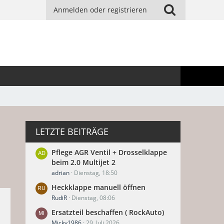
Anmelden oder registrieren
LETZTE BEITRÄGE
Pflege AGR Ventil + Drosselklappe
beim 2.0 Multijet 2
adrian
Dienstag, 18:50
Heckklappe manuell öffnen
RudiR
Dienstag, 08:06
Ersatzteil beschaffen ( RockAuto)
Micky1986
29. Juli 2026