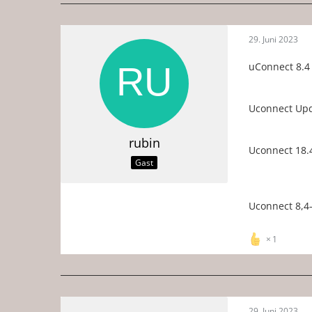
29. Juni 2023
uConnect 8.4
Uconnect Upd
rubin
Uconnect 18.
Gast
Uconnect 8,4-
1
29. Juni 2023