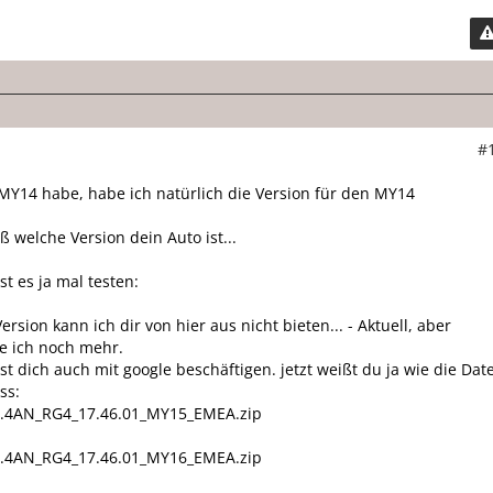
#
 MY14 habe, habe ich natürlich die Version für den MY14
ß welche Version dein Auto ist...
t es ja mal testen:
ersion kann ich dir von hier aus nicht bieten... - Aktuell, aber
nde ich noch mehr.
t dich auch mit google beschäftigen. jetzt weißt du ja wie die Date
ss:
4AN_RG4_17.46.01_MY15_EMEA.zip
4AN_RG4_17.46.01_MY16_EMEA.zip