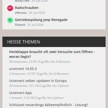
Micky1986
29. Juli 2026
Radschrauben
effective
26. Juli 2026
Getriebespülung Jeep Renegade
FlodurK
23. Juli 2026
HEISSE THEMEN
Heckklappe braucht oft zwei Versuche zum Öffnen -
woran liegts?
38 Antworten, 22.091 Zugriffe, Vor 6 Monaten
uconnect 14.05.3
3 Antworten, 12.551 Zugriffe, Vor 6 Monaten
Uconnect selber updaten in Europa
39 Antworten, 101.104 Zugriffe, Vor 3 Jahren
Uconnect App
1 Antwort, 114.159 Zugriffe, Vor 4 Jahren
Schlüssel neuerdings kälteempfindlich - Lösung?