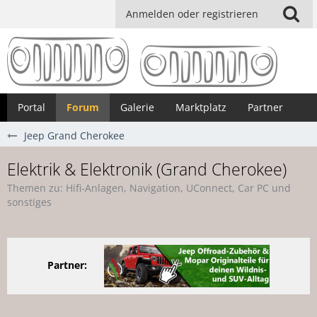
Anmelden oder registrieren
Portal
Forum
Galerie
Marktplatz
Partner
Jeep Grand Cherokee
Elektrik & Elektronik (Grand Cherokee)
Themen zu: Hifi-Anlagen, Navigation, UConnect, Car PC und
sonstiges
Partner: