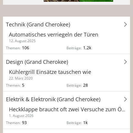
Technik (Grand Cherokee)
Automatisches verriegeln der Türen
12. August 2025
106
1,2k
Themen
Beiträge
Design (Grand Cherokee)
Kühlergrill Einsätze tauschen wie
22. März 2020
5
28
Themen
Beiträge
Elektrik & Elektronik (Grand Cherokee)
Heckklappe braucht oft zwei Versuche zum Öffnen - woran liegts?
1. August 2026
93
1k
Themen
Beiträge