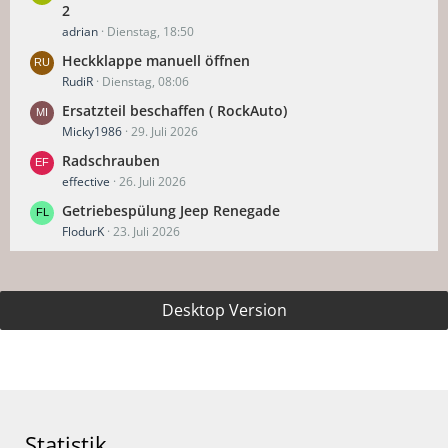
2
adrian
Dienstag, 18:50
Heckklappe manuell öffnen
RudiR
Dienstag, 08:06
Ersatzteil beschaffen ( RockAuto)
Micky1986
29. Juli 2026
Radschrauben
effective
26. Juli 2026
Getriebespülung Jeep Renegade
FlodurK
23. Juli 2026
Desktop Version
Statistik