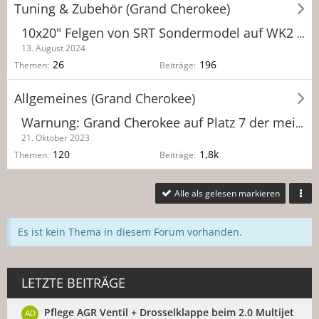
Tuning & Zubehör (Grand Cherokee)
10x20" Felgen von SRT Sondermodel auf WK2 Eintragung
13. August 2024
26
196
Themen
Beiträge
Allgemeines (Grand Cherokee)
Warnung: Grand Cherokee auf Platz 7 der meistgestohlenen PKW in Deutschland
21. Oktober 2023
120
1,8k
Themen
Beiträge
Alle als gelesen markieren
Es ist kein Thema in diesem Forum vorhanden.
LETZTE BEITRÄGE
Pflege AGR Ventil + Drosselklappe beim 2.0 Multijet