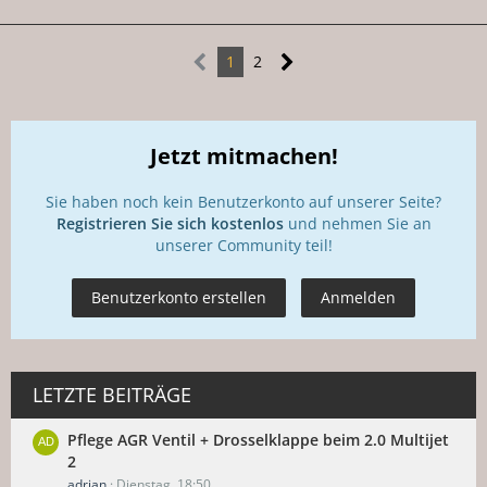
1
2
Jetzt mitmachen!
Sie haben noch kein Benutzerkonto auf unserer Seite?
Registrieren Sie sich kostenlos
und nehmen Sie an
unserer Community teil!
Benutzerkonto erstellen
Anmelden
LETZTE BEITRÄGE
Pflege AGR Ventil + Drosselklappe beim 2.0 Multijet
2
adrian
Dienstag, 18:50