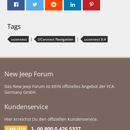
Tags
uconnect
UConnect Navigation
uconnect 8.4
New Jeep Forum
Das New Jeep Forum ist KEIN offizielles Angebot der FCA
Germany GmbH.
Kundenservice
Hier erreichst Du den offiziellen Kundenservice:
00 800 0 426 5337
I AM JEEP