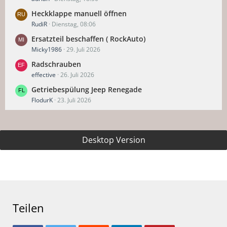
Heckklappe manuell öffnen
RudiR
Dienstag, 08:06
Ersatzteil beschaffen ( RockAuto)
Micky1986
29. Juli 2026
Radschrauben
effective
26. Juli 2026
Getriebespülung Jeep Renegade
FlodurK
23. Juli 2026
Desktop Version
Teilen