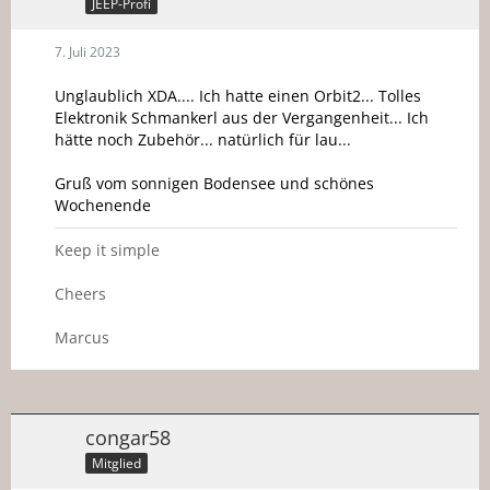
JEEP-Profi
7. Juli 2023
Unglaublich XDA.... Ich hatte einen Orbit2... Tolles
Elektronik Schmankerl aus der Vergangenheit... Ich
hätte noch Zubehör... natürlich für lau...
Gruß vom sonnigen Bodensee und schönes
Wochenende
Keep it simple
Cheers
Marcus
congar58
Mitglied