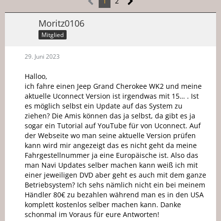
1
2
Moritz0106
Mitglied
29. Juni 2023
Halloo,
ich fahre einen Jeep Grand Cherokee WK2 und meine
aktuelle Uconnect Version ist irgendwas mit 15… . Ist
es möglich selbst ein Update auf das System zu
ziehen? Die Amis können das ja selbst, da gibt es ja
sogar ein Tutorial auf YouTube für von Uconnect. Auf
der Webseite wo man seine aktuelle Version prüfen
kann wird mir angezeigt das es nicht geht da meine
Fahrgestellnummer ja eine Europäische ist. Also das
man Navi Updates selber machen kann weiß ich mit
einer jeweiligen DVD aber geht es auch mit dem ganze
Betriebsystem? Ich sehs nämlich nicht ein bei meinem
Händler 80€ zu bezahlen während man es in den USA
komplett kostenlos selber machen kann. Danke
schonmal im Voraus für eure Antworten!