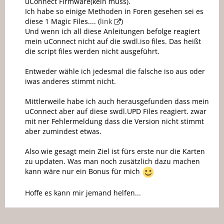
uConnect Firmware(kein muss).
Ich habe so einige Methoden in Foren gesehen sei es
diese 1 Magic Files.... (
link
)
Und wenn ich all diese Anleitungen befolge reagiert
mein uConnect nicht auf die swdl.iso files. Das heißt
die script files werden nicht ausgeführt.
Entweder wähle ich jedesmal die falsche iso aus oder
iwas anderes stimmt nicht.
Mittlerweile habe ich auch herausgefunden dass mein
uConnect aber auf diese swdl.UPD Files reagiert. zwar
mit ner Fehlermeldung dass die Version nicht stimmt
aber zumindest etwas.
Also wie gesagt mein Ziel ist fürs erste nur die Karten
zu updaten. Was man noch zusätzlich dazu machen
kann wäre nur ein Bonus für mich
Hoffe es kann mir jemand helfen...