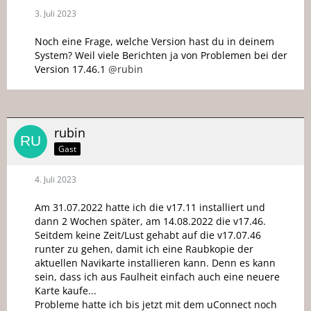
3. Juli 2023
Noch eine Frage, welche Version hast du in deinem
System? Weil viele Berichten ja von Problemen bei der
Version 17.46.1
@rubin
rubin
Gast
4. Juli 2023
Am 31.07.2022 hatte ich die v17.11 installiert und
dann 2 Wochen später, am 14.08.2022 die v17.46.
Seitdem keine Zeit/Lust gehabt auf die v17.07.46
runter zu gehen, damit ich eine Raubkopie der
aktuellen Navikarte installieren kann. Denn es kann
sein, dass ich aus Faulheit einfach auch eine neuere
Karte kaufe...
Probleme hatte ich bis jetzt mit dem uConnect noch