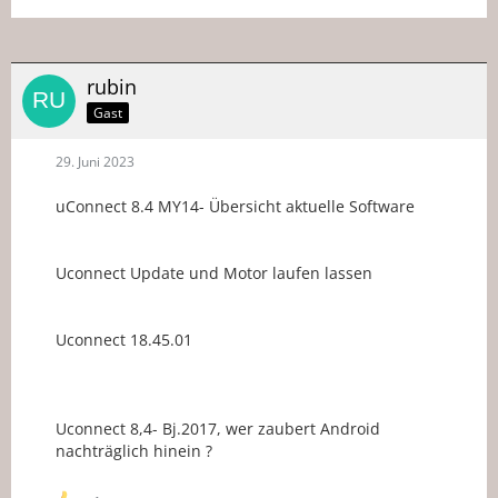
rubin
Gast
29. Juni 2023
uConnect 8.4 MY14- Übersicht aktuelle Software
Uconnect Update und Motor laufen lassen
Uconnect 18.45.01
Uconnect 8,4- Bj.2017, wer zaubert Android
nachträglich hinein ?