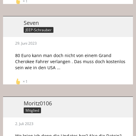
1
Seven
JEEP-Schrauber
29. Juni 2023
80 Euro kann man doch nicht von einem Grand
Cherokee Fahrer verlangen . Das muss doch kostenlos
sein wie in den USA ...
1
Moritz0106
Mitglied
2. Juli 2023
Wo krieg ich denn die Updates her? Also die Datein?