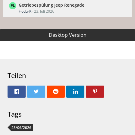
Getriebespülung Jeep Renegade
FlodurK
23. Juli 2026
Desktop Version
Teilen
Tags
23/06/2026