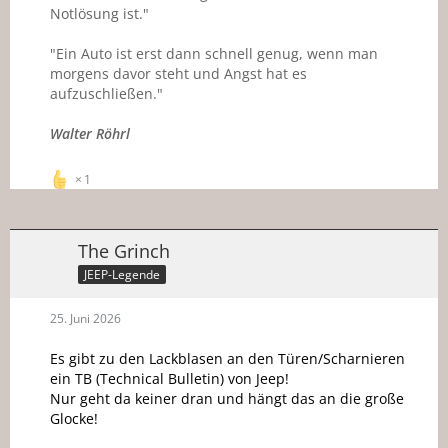
Notlösung ist."
"Ein Auto ist erst dann schnell genug, wenn man
morgens davor steht und Angst hat es
aufzuschließen."
Walter Röhrl
1
The Grinch
JEEP-Legende
25. Juni 2026
Es gibt zu den Lackblasen an den Türen/Scharnieren
ein TB (Technical Bulletin) von Jeep!
Nur geht da keiner dran und hängt das an die große
Glocke!