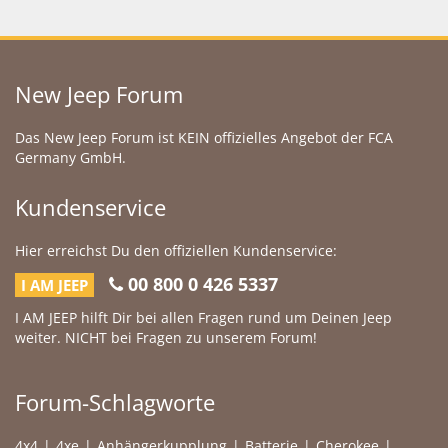
New Jeep Forum
Das New Jeep Forum ist KEIN offizielles Angebot der FCA
Germany GmbH.
Kundenservice
Hier erreichst Du den offiziellen Kundenservice:
00 800 0 426 5337
I AM JEEP
I AM JEEP hilft Dir bei allen Fragen rund um Deinen Jeep
weiter. NICHT bei Fragen zu unserem Forum!
Forum-Schlagworte
4x4
4xe
Anhängerkupplung
Batterie
Cherokee