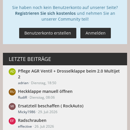
Sie haben noch kein Benutzerkonto auf unserer Seite?
Registrieren Sie sich kostenlos
und nehmen Sie an
unserer Community teil!
Benutzerkonto erstellen
Anmelden
LETZTE BEITRÄGE
Pflege AGR Ventil + Drosselklappe beim 2.0 Multijet
2
adrian
Dienstag, 18:50
Heckklappe manuell öffnen
RudiR
Dienstag, 08:06
Ersatzteil beschaffen ( RockAuto)
Micky1986
29. Juli 2026
Radschrauben
effective
26. Juli 2026