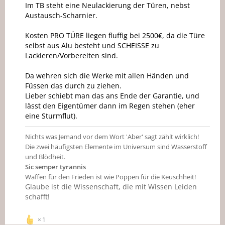
Im TB steht eine Neulackierung der Türen, nebst
Austausch-Scharnier.
Kosten PRO TÜRE liegen fluffig bei 2500€, da die Türe
selbst aus Alu besteht und SCHEISSE zu
Lackieren/Vorbereiten sind.
Da wehren sich die Werke mit allen Händen und
Füssen das durch zu ziehen.
Lieber schiebt man das ans Ende der Garantie, und
lässt den Eigentümer dann im Regen stehen (eher
eine Sturmflut).
Nichts was Jemand vor dem Wort 'Aber' sagt zählt wirklich!
Die zwei häufigsten Elemente im Universum sind Wasserstoff
und Blödheit.
Sic semper tyrannis
Waffen für den Frieden ist wie Poppen für die Keuschheit!
Glaube ist die Wissenschaft, die mit Wissen Leiden
schafft!
1