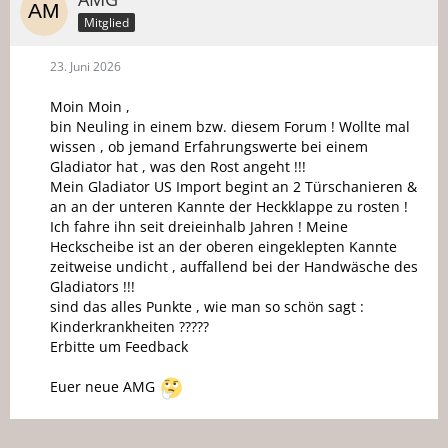
Mitglied
23. Juni 2026
Moin Moin ,
bin Neuling in einem bzw. diesem Forum ! Wollte mal
wissen , ob jemand Erfahrungswerte bei einem
Gladiator hat , was den Rost angeht !!!
Mein Gladiator US Import begint an 2 Türschanieren &
an an der unteren Kannte der Heckklappe zu rosten !
Ich fahre ihn seit dreieinhalb Jahren ! Meine
Heckscheibe ist an der oberen eingeklepten Kannte
zeitweise undicht , auffallend bei der Handwäsche des
Gladiators !!!
sind das alles Punkte , wie man so schön sagt :
Kinderkrankheiten ?????
Erbitte um Feedback
Euer neue AMG