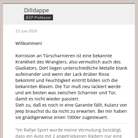
Dilldappe
JEEP-Professor
23. Juni 2026
Willkommen!
Korrosion an Türscharnieren ist eine bekannte
Krankheit des Wranglers, also vermutlich auch des
Gladiators. Dort liegen unterschiedliche Metalle blank
aufeinander und wenn der Lack drüber Risse
bekommt und Feuchtigkeit eintritt bilden sich die
bekannten Blasen. Die Tür muß neu lackiert werde
und am besten was zwischen Scharnier und Tür,
damit es nicht wieder passiert.
Sieh zu, daß es noch in eine Garantie fällt, Kulanz von
Jeep brauchst du da nicht zu erwarten. Bei mir haben
sie gnädigerweise einen 1000er zugesteuert.
"Im Rallye Sport wurde meine Vermutung bestätigt,
dass ein Auto mit 2 angetriebenen Rädern nur eine