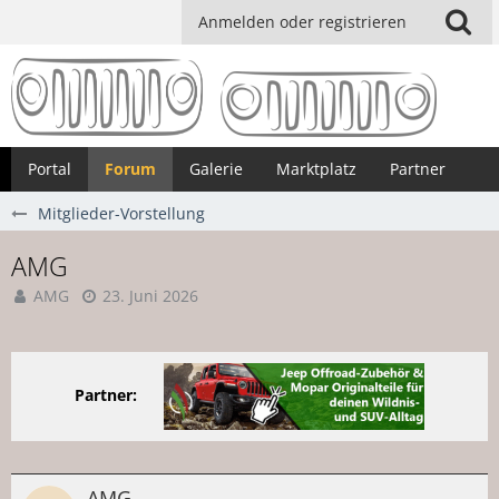
Anmelden oder registrieren
Portal
Forum
Galerie
Marktplatz
Partner
Mitglieder-Vorstellung
AMG
AMG
23. Juni 2026
Partner:
AMG