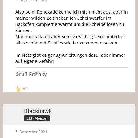
Also beim Renegade kenne ich mich nicht aus, aber in
meiner wilden Zeit haben ich Scheinwerfer im
Backofen komplett erwärmt um die Scheibe lösen zu
können.
Man muss dabei aber
sehr vorsichtig
sein, hinterher
alles schön mit Sikaflex wieder zusammen setzen.
Im Netz gibt es genug Anleitungen dazu, aber immer
auf eigene Gefahr!
Gruß Fr@nky
1
Blackhawk
JEEP-Meister
5. Dezember 2024