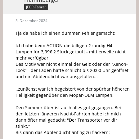
JEEP-Fahrer
5. Dezember 2024
Tja da habe ich einen dummen Fehler gemacht:
Ich habe beim ACTION die billigen Grundig H4
Lampen für 3,99€ 2 Stück gekauft - mittlerweile nicht
mehr verfügbar.
Das Motiv war nicht einmal der Geiz oder der "Xenon-
Look" - der Laden hatte schlicht bis 20:00 Uhr geöffnet
und ein Abblendlicht war ausgefallen...
..zunächst war ich begeistert von der spürbar höheren
Helligkeit gegenüber den Mopar-OEM Lampen.
Den Sommer über ist auch alles gut gegangen. Bei
den letzten längeren Nacht-Fahrten habe ich mich
dann öfter mal gedacht: "Der Transporter vor dir
stinkt."
Bis dann das Abblendlicht anfing zu flackern: