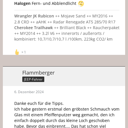
Halogen
Fern- und Abblendlicht
Wrangler JK Rubicon
++ Mojave Sand ++ MY2016 ++
2.8 CRD ++ aAHK ++ Radar Renegade AT5 285/70 R17
Cherokee Trailhawk
++ Brilliant Black ++ Raucherpaket
++ MY2014 ++ 3.2l V6 ++ innerorts / außerorts /
kombiniert: 10,7/10,7/10,7 l /100km, 223kg CO2/ km
1
Flammberger
JEEP-Fahrer
6. Dezember 2024
Danke euch für die Tipps.
Ich habe gestern erstmal den gröbsten Schmauch vom
Glas mit einem Pfeiffenputzer weg gemacht, den ich
einfach doppelt durch das kleine Loch geschoben
habe. Bevor das einbrennt.... Das hat schon viel