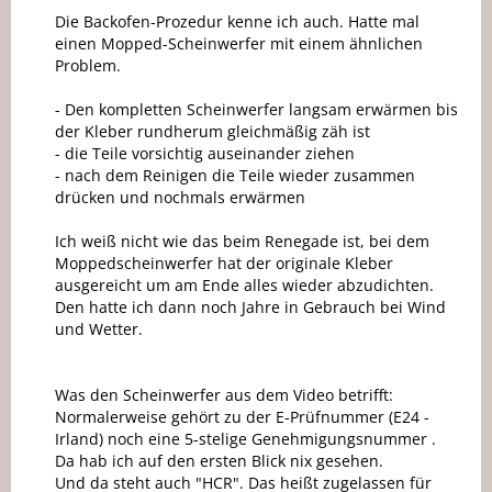
Die Backofen-Prozedur kenne ich auch. Hatte mal
einen Mopped-Scheinwerfer mit einem ähnlichen
Problem.
- Den kompletten Scheinwerfer langsam erwärmen bis
der Kleber rundherum gleichmäßig zäh ist
- die Teile vorsichtig auseinander ziehen
- nach dem Reinigen die Teile wieder zusammen
drücken und nochmals erwärmen
Ich weiß nicht wie das beim Renegade ist, bei dem
Moppedscheinwerfer hat der originale Kleber
ausgereicht um am Ende alles wieder abzudichten.
Den hatte ich dann noch Jahre in Gebrauch bei Wind
und Wetter.
Was den Scheinwerfer aus dem Video betrifft:
Normalerweise gehört zu der E-Prüfnummer (E24 -
Irland) noch eine 5-stelige Genehmigungsnummer .
Da hab ich auf den ersten Blick nix gesehen.
Und da steht auch "HCR". Das heißt zugelassen für