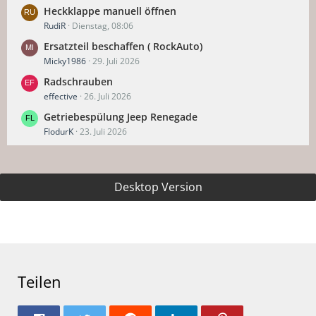
Heckklappe manuell öffnen
RudiR
Dienstag, 08:06
Ersatzteil beschaffen ( RockAuto)
Micky1986
29. Juli 2026
Radschrauben
effective
26. Juli 2026
Getriebespülung Jeep Renegade
FlodurK
23. Juli 2026
Desktop Version
Teilen