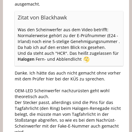
ausgemacht.
Zitat von Blackhawk
Was den Scheinwerfer aus dem Video betrifft:
Normalerweise gehört zu der E-Prüfnummer (E24 -
Irland) noch eine 5-stelige Genehmigungsnummer .
Da hab ich auf den ersten Blick nix gesehen.
Und da steht auch "HCR". Das heißt zugelassen für
Halogen
Fern- und Abblendlicht
Danke. Ich hätte das auch nicht gemacht ohne vorher
mit dem Prüfer hier bei der KÜS zu sprechen.
OEM-LED Scheinwerfer nachzurüsten geht wohl
theoretisch auch.
Der Stecker passt, allerdings sind die Pins für das
Tagfahrlicht (den Ring) beim Halogen-Renegade nicht
belegt, die müsste man vom Tagfahrlicht in der
Stoßstange abgreifen, so wie es bei dem Nachrüst-
Scheinwerfer mit der Fake-E-Nummer auch gemacht
wird.