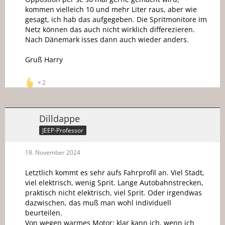
kommen vielleich 10 und mehr Liter raus, aber wie
gesagt, ich hab das aufgegeben. Die Spritmonitore im
Netz können das auch nicht wirklich differezieren.
Nach Dänemark isses dann auch wieder anders.
Gruß Harry
2
Dilldappe
JEEP-Professor
18. November 2024
Letztlich kommt es sehr aufs Fahrprofil an. Viel Stadt,
viel elektrisch, wenig Sprit. Lange Autobahnstrecken,
praktisch nicht elektrisch, viel Sprit. Oder irgendwas
dazwischen, das muß man wohl individuell
beurteilen.
Von wegen warmes Motor: klar kann ich, wenn ich