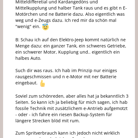
Mitteldifferetial und Kardangedöns und
Mittelkupplung und halber Tank raus und es gibt n E-
Motörchen und ne Batterie dazu. Also eigentlich was
weg und e-Zeugs dazu. Ich red mir da schön mal
"wenig" ein.
B: Schau ich auf den Elektro-Jeep kommt natürlich ne
Menge dazu: ein ganzer Tank, ein schweres Getriebe,
ein schwerer Motor, Kupplung und.. eigentlich ein
halbes Auto.
Such dir was raus. Ich hab im Prinzip nur einiges
rausgeschmissen und n e-Motor mit ner Batterie
eingebaut.
Soviel zum schönreden, aber alles hat ja bekanntlich 3
Seiten. So kann ich ja beliebig für mich sagen, ich hab
fossile Technik mit zusätzlichem e-Antrieb aufgemotzt
- oder - ich fahre ein riesen Backup-System für
längere Strecken blöd mit rum.
Zum Spritverbrauch kann ich jedoch nicht wirklich