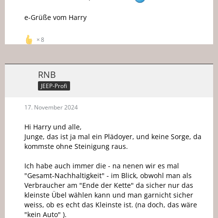
e-Grüße vom Harry
8
RNB
JEEP-Profi
17. November 2024
Hi Harry und alle,
Junge, das ist ja mal ein Plädoyer, und keine Sorge, da
kommste ohne Steinigung raus.
Ich habe auch immer die - na nenen wir es mal
"Gesamt-Nachhaltigkeit" - im Blick, obwohl man als
Verbraucher am "Ende der Kette" da sicher nur das
kleinste Übel wählen kann und man garnicht sicher
weiss, ob es echt das Kleinste ist. (na doch, das wäre
"kein Auto" ).