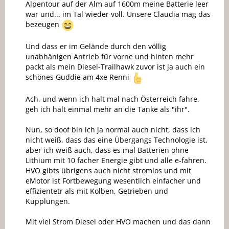
Alpentour auf der Alm auf 1600m meine Batterie leer
war und... im Tal wieder voll. Unsere Claudia mag das
bezeugen
Und dass er im Gelände durch den völlig
unabhänigen Antrieb für vorne und hinten mehr
packt als mein Diesel-Trailhawk zuvor ist ja auch ein
schönes Guddie am 4xe Renni
Ach, und wenn ich halt mal nach Österreich fahre,
geh ich halt einmal mehr an die Tanke als "ihr".
Nun, so doof bin ich ja normal auch nicht, dass ich
nicht weiß, dass das eine Übergangs Technologie ist,
aber ich weiß auch, dass es mal Batterien ohne
Lithium mit 10 facher Energie gibt und alle e-fahren.
HVO gibts übrigens auch nicht stromlos und mit
eMotor ist Fortbewegung wesentlich einfacher und
effizientetr als mit Kolben, Getrieben und
Kupplungen.
Mit viel Strom Diesel oder HVO machen und das dann