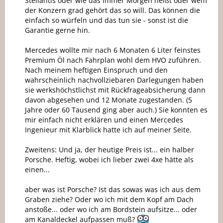
Stellantis oder wie das immer Morgen heißt oder wem
der Konzern grad gehört das so will. Das können die
einfach so würfeln und das tun sie - sonst ist die
Garantie gerne hin.
Mercedes wollte mir nach 6 Monaten 6 Liter feinstes
Premium Öl nach Fahrplan wohl dem HVO zuführen.
Nach meinem heftigen Einspruch und den
wahrscheinlich nachvollziebaren Darlegungen haben
sie werkshöchstlichst mit Rückfrageabsicherung dann
davon abgesehen und 12 Monate zugestanden. (5
Jahre oder 60 Tausend ging aber auch.) Sie konnten es
mir einfach nicht erklären und einen Mercedes
Ingenieur mit Klarblick hatte ich auf meiner Seite.
Zweitens: Und ja, der heutige Preis ist... ein halber
Porsche. Heftig, wobei ich lieber zwei 4xe hätte als
einen...
aber was ist Porsche? Ist das sowas was ich aus dem
Graben ziehe? Oder wo ich mit dem Kopf am Dach
anstoße... oder wo ich am Bordstein aufsitze... oder
am Kanaldeckel aufpassen muß?