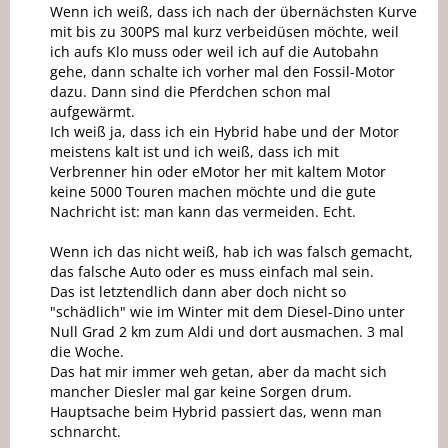
Wenn ich weiß, dass ich nach der übernächsten Kurve
mit bis zu 300PS mal kurz verbeidüsen möchte, weil
ich aufs Klo muss oder weil ich auf die Autobahn
gehe, dann schalte ich vorher mal den Fossil-Motor
dazu. Dann sind die Pferdchen schon mal
aufgewärmt.
Ich weiß ja, dass ich ein Hybrid habe und der Motor
meistens kalt ist und ich weiß, dass ich mit
Verbrenner hin oder eMotor her mit kaltem Motor
keine 5000 Touren machen möchte und die gute
Nachricht ist: man kann das vermeiden. Echt.
Wenn ich das nicht weiß, hab ich was falsch gemacht,
das falsche Auto oder es muss einfach mal sein.
Das ist letztendlich dann aber doch nicht so
"schädlich" wie im Winter mit dem Diesel-Dino unter
Null Grad 2 km zum Aldi und dort ausmachen. 3 mal
die Woche.
Das hat mir immer weh getan, aber da macht sich
mancher Diesler mal gar keine Sorgen drum.
Hauptsache beim Hybrid passiert das, wenn man
schnarcht.