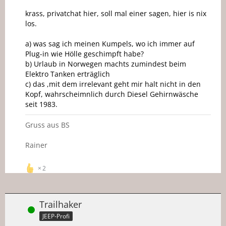
krass, privatchat hier, soll mal einer sagen, hier is nix
los.
a) was sag ich meinen Kumpels, wo ich immer auf
Plug-in wie Hölle geschimpft habe?
b) Urlaub in Norwegen machts zumindest beim
Elektro Tanken erträglich
c) das ,mit dem irrelevant geht mir halt nicht in den
Kopf, wahrscheimnlich durch Diesel Gehirnwäsche
seit 1983.
Gruss aus BS
Rainer
2
Trailhaker
Online
JEEP-Profi