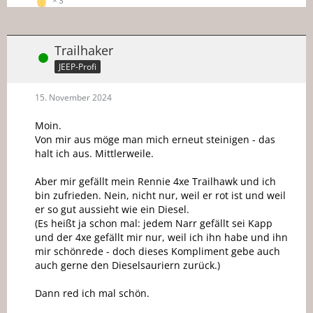
3
Trailhaker
Online
JEEP-Profi
15. November 2024
Moin.
Von mir aus möge man mich erneut steinigen - das
halt ich aus. Mittlerweile.
Aber mir gefällt mein Rennie 4xe Trailhawk und ich
bin zufrieden. Nein, nicht nur, weil er rot ist und weil
er so gut aussieht wie ein Diesel.
(Es heißt ja schon mal: jedem Narr gefällt sei Kapp
und der 4xe gefällt mir nur, weil ich ihn habe und ihn
mir schönrede - doch dieses Kompliment gebe auch
auch gerne den Dieselsauriern zurück.)
Dann red ich mal schön.