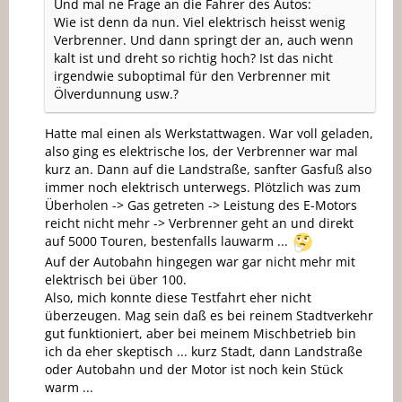
Und mal ne Frage an die Fahrer des Autos:
Wie ist denn da nun. Viel elektrisch heisst wenig
Verbrenner. Und dann springt der an, auch wenn
kalt ist und dreht so richtig hoch? Ist das nicht
irgendwie suboptimal für den Verbrenner mit
Ölverdunnung usw.?
Hatte mal einen als Werkstattwagen. War voll geladen,
also ging es elektrische los, der Verbrenner war mal
kurz an. Dann auf die Landstraße, sanfter Gasfuß also
immer noch elektrisch unterwegs. Plötzlich was zum
Überholen -> Gas getreten -> Leistung des E-Motors
reicht nicht mehr -> Verbrenner geht an und direkt
auf 5000 Touren, bestenfalls lauwarm ...
Auf der Autobahn hingegen war gar nicht mehr mit
elektrisch bei über 100.
Also, mich konnte diese Testfahrt eher nicht
überzeugen. Mag sein daß es bei reinem Stadtverkehr
gut funktioniert, aber bei meinem Mischbetrieb bin
ich da eher skeptisch ... kurz Stadt, dann Landstraße
oder Autobahn und der Motor ist noch kein Stück
warm ...