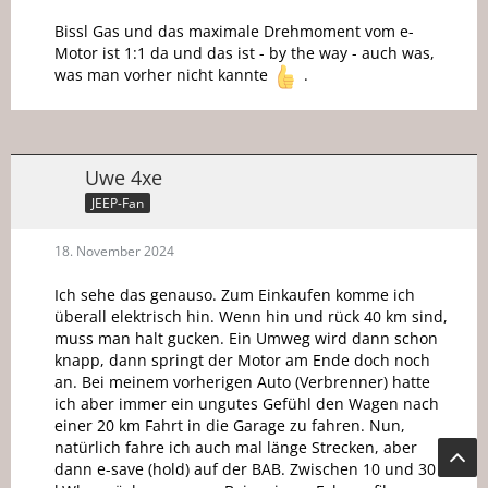
Bissl Gas und das maximale Drehmoment vom e-
Motor ist 1:1 da und das ist - by the way - auch was,
was man vorher nicht kannte
.
Uwe 4xe
JEEP-Fan
18. November 2024
Ich sehe das genauso. Zum Einkaufen komme ich
überall elektrisch hin. Wenn hin und rück 40 km sind,
muss man halt gucken. Ein Umweg wird dann schon
knapp, dann springt der Motor am Ende doch noch
an. Bei meinem vorherigen Auto (Verbrenner) hatte
ich aber immer ein ungutes Gefühl den Wagen nach
einer 20 km Fahrt in die Garage zu fahren. Nun,
natürlich fahre ich auch mal länge Strecken, aber
dann e-save (hold) auf der BAB. Zwischen 10 und 30