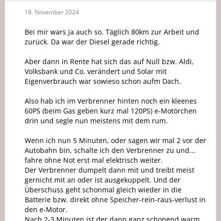
18. November 2024
Bei mir wars ja auch so. Täglich 80km zur Arbeit und
zurück. Da war der Diesel gerade richtig.
Aber dann in Rente hat sich das auf Null bzw. Aldi,
Volksbank und Co. verändert und Solar mit
Eigenverbrauch war sowieso schon aufm Dach.
Also hab ich im Verbrenner hinten noch ein kleenes
60PS (beim Gas geben kurz mal 120PS) e-Motörchen
drin und segle nun meistens mit dem rum.
Wenn ich nun 5 Minuten, oder sagen wir mal 2 vor der
Autobahn bin, schalte ich den Verbrenner zu und...
fahre ohne Not erst mal elektrisch weiter.
Der Verbrenner dumpelt dann mit und treibt meist
gernicht mit an oder ist ausgekuppelt. Und der
Überschuss geht schonmal gleich wieder in die
Batterie bzw. direkt ohne Speicher-rein-raus-verlust in
den e-Motor.
Nach 2-3 Minuten ist der dann ganz schonend warm