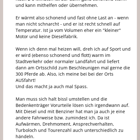
und kann mithelfen oder übernehmen.
Er wärmt also schonend und fast ohne Last an - wenn
man nicht schnarcht - und er ist recht schnell auf
Temperatur. Ist ja vom Volumen eher ein "kleiner"
Motor und keine Dieselfabrik.
Wenn ich denn mal heizen will, dreh ich auf Sport und
er wird (ebenso schonend und flott) warm im
Stadtverkehr oder normaler Landfahrt und liefert
dann am Ortsschild zum Beschleunigen mal gerne die
300 Pferde ab. Also, ich meine bei bei der Orts
AUSfahrt!
Und das macht ja auch mal Spass.
Man muss sich halt bissl umstellen und die
Bedenkenträger Vorurteile lösen sich irgendwann auf.
Mit Diesel und mit Benziner hat man ja auch je eine
andere Fahrweise bzw. zumindest ich. Da ist
Aufwärmen, Drehmoment, Ansprechverhalten,
Turboloch und Tourenzahl auch unterschiedlich zu
händeln.