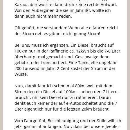
Kakao, aber wusste dann doch keine rechte Antwort.
Von den Auberginen die sie im Jahr ißt, wollte ich
dann auch nicht mehr reden.
Oft gehört, nie verstanden: Wenn alle e fahren reicht
der Strom net, es gibbet nicht genug Strom!
Bei uns, muss ich ergänzen. Ein Diesel braucht auf
100km nur in der Raffinerie ca. 12kWh bis die 7-8 Liter
überhautpt mal gemacht sind. Geschweige denn
gebohrt oder transportiert. Eine Tankstelle ungefähr
200 Tausend im Jahr. 2 Cent kostet der Strom in der
Wüste.
Nun, damit fahr ich schon mal 80km weit mit dem
Strom den ein Diesel auf 100km - neben den 7 Litern -
braucht, um sein Diesel nur zu raffinieren. Daran
denkt auch keiner der auf e-Autos scheltet und die 7
Liter eigentlich nur für die letzten 20km braucht.
Vom Fahrgefühl, Beschleunigung und der Stille will ich
jetzt gar nicht anfangen. Nur, dass bei unsere Jeepler-