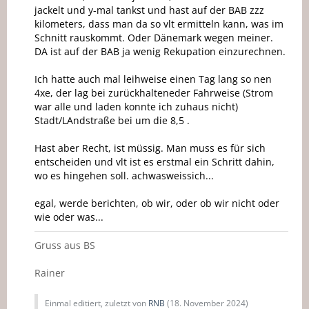
jackelt und y-mal tankst und hast auf der BAB zzz
kilometers, dass man da so vlt ermitteln kann, was im
Schnitt rauskommt. Oder Dänemark wegen meiner.
DA ist auf der BAB ja wenig Rekupation einzurechnen.
Ich hatte auch mal leihweise einen Tag lang so nen
4xe, der lag bei zurückhalteneder Fahrweise (Strom
war alle und laden konnte ich zuhaus nicht)
Stadt/LAndstraße bei um die 8,5 .
Hast aber Recht, ist müssig. Man muss es für sich
entscheiden und vlt ist es erstmal ein Schritt dahin,
wo es hingehen soll. achwasweissich...
egal, werde berichten, ob wir, oder ob wir nicht oder
wie oder was...
Gruss aus BS
Rainer
Einmal editiert, zuletzt von
RNB
(
18. November 2024
)