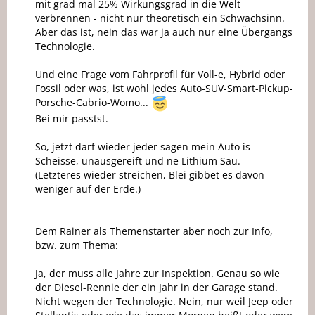
mit grad mal 25% Wirkungsgrad in die Welt
verbrennen - nicht nur theoretisch ein Schwachsinn.
Aber das ist, nein das war ja auch nur eine Übergangs
Technologie.
Und eine Frage vom Fahrprofil für Voll-e, Hybrid oder
Fossil oder was, ist wohl jedes Auto-SUV-Smart-Pickup-
Porsche-Cabrio-Womo...
Bei mir passtst.
So, jetzt darf wieder jeder sagen mein Auto is
Scheisse, unausgereift und ne Lithium Sau.
(Letzteres wieder streichen, Blei gibbet es davon
weniger auf der Erde.)
Dem Rainer als Themenstarter aber noch zur Info,
bzw. zum Thema:
Ja, der muss alle Jahre zur Inspektion. Genau so wie
der Diesel-Rennie der ein Jahr in der Garage stand.
Nicht wegen der Technologie. Nein, nur weil Jeep oder