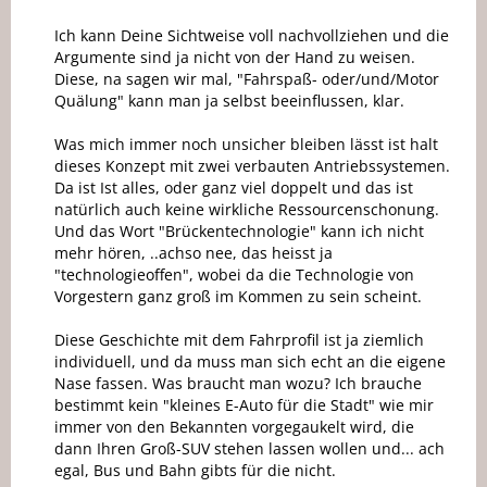
Ich kann Deine Sichtweise voll nachvollziehen und die
Argumente sind ja nicht von der Hand zu weisen.
Diese, na sagen wir mal, "Fahrspaß- oder/und/Motor
Quälung" kann man ja selbst beeinflussen, klar.
Was mich immer noch unsicher bleiben lässt ist halt
dieses Konzept mit zwei verbauten Antriebssystemen.
Da ist Ist alles, oder ganz viel doppelt und das ist
natürlich auch keine wirkliche Ressourcenschonung.
Und das Wort "Brückentechnologie" kann ich nicht
mehr hören, ..achso nee, das heisst ja
"technologieoffen", wobei da die Technologie von
Vorgestern ganz groß im Kommen zu sein scheint.
Diese Geschichte mit dem Fahrprofil ist ja ziemlich
individuell, und da muss man sich echt an die eigene
Nase fassen. Was braucht man wozu? Ich brauche
bestimmt kein "kleines E-Auto für die Stadt" wie mir
immer von den Bekannten vorgegaukelt wird, die
dann Ihren Groß-SUV stehen lassen wollen und... ach
egal, Bus und Bahn gibts für die nicht.