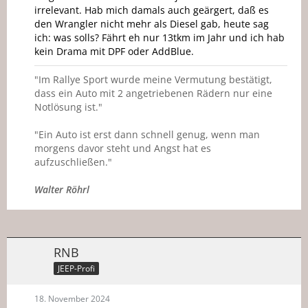
irrelevant. Hab mich damals auch geärgert, daß es
den Wrangler nicht mehr als Diesel gab, heute sag
ich: was solls? Fährt eh nur 13tkm im Jahr und ich hab
kein Drama mit DPF oder AddBlue.
"Im Rallye Sport wurde meine Vermutung bestätigt,
dass ein Auto mit 2 angetriebenen Rädern nur eine
Notlösung ist."
"Ein Auto ist erst dann schnell genug, wenn man
morgens davor steht und Angst hat es
aufzuschließen."
Walter Röhrl
RNB
JEEP-Profi
18. November 2024