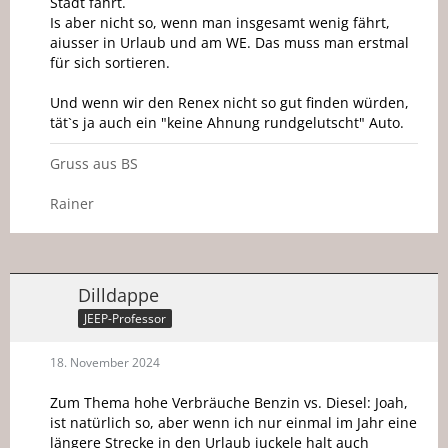
Stadt fährt.
Is aber nicht so, wenn man insgesamt wenig fährt,
aiusser in Urlaub und am WE. Das muss man erstmal
für sich sortieren.
Und wenn wir den Renex nicht so gut finden würden,
tät`s ja auch ein "keine Ahnung rundgelutscht" Auto.
Gruss aus BS
Rainer
Dilldappe
JEEP-Professor
18. November 2024
Zum Thema hohe Verbräuche Benzin vs. Diesel: Joah,
ist natürlich so, aber wenn ich nur einmal im Jahr eine
längere Strecke in den Urlaub juckele halt auch