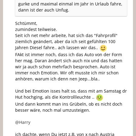
gurke und maximal einmal im Jahr in Urlaub fahre,
dann ist der auch Unfug.
Schtümmt,
zumindest teilweise.
Seit ich net mehr arbeite, hat sich das "Fahrprofil"
ziemlich geändert, aber da ich seit gefühlten 100
Jahren Diesel fahre.. ach lassen wir das..
FAkt ist immer noch, dass ich das Auto von der Form
her mag. Daran ändert sich auch nix und das hatten
wir ja auch schon mehrfach besprochen. Auto ist
immer noch Emotion. Wir oft musste ich mir schon
anhören, warum ich denn nen Jeep...bla..
Und bei Emotion isses halt so, dass mit am Samstag dr
Hut hochging, als die Kontrollleuchte ..
Und dann kommt man ins Grübeln, ob es nicht doch
besser wäre, noch mal umzusteigen.
@Harry
ich dachte, wenn Du jetzt z.B, von x nach Austria