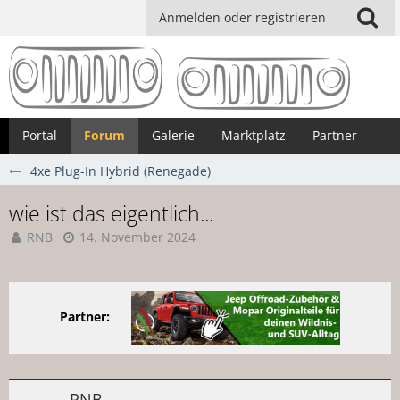
Anmelden oder registrieren
Portal
Forum
Galerie
Marktplatz
Partner
4xe Plug-In Hybrid (Renegade)
wie ist das eigentlich...
RNB
14. November 2024
Partner:
RNB