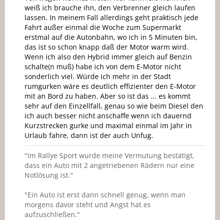
weiß ich brauche ihn, den Verbrenner gleich laufen
lassen. In meinem Fall allerdings geht praktisch jede
Fahrt außer einmal die Woche zum Supermarkt
erstmal auf die Autonbahn, wo ich in 5 Minuten bin,
das ist so schon knapp daß der Motor warm wird.
Wenn ich also den Hybrid immer gleich auf Benzin
schalte(n muß) habe ich von dem E-Motor nicht
sonderlich viel. Würde ich mehr in der Stadt
rumgurken wäre es deutlich effizienter den E-Motor
mit an Bord zu haben. Aber so ist das ... es kommt
sehr auf den Einzellfall, genau so wie beim Diesel den
ich auch besser nicht anschaffe wenn ich dauernd
Kurzstrecken gurke und maximal einmal im Jahr in
Urlaub fahre, dann ist der auch Unfug.
"Im Rallye Sport wurde meine Vermutung bestätigt,
dass ein Auto mit 2 angetriebenen Rädern nur eine
Notlösung ist."
"Ein Auto ist erst dann schnell genug, wenn man
morgens davor steht und Angst hat es
aufzuschließen."