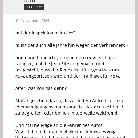
JEEP-Profi
14. November 2024
mit der Inspektion beim 4xe?
muss der auch alle Jahre hin wegen der Verbrenners ?
und dann habe ich, getrieben von unvorsichtiger
Neugier, mal die Jeep Site aufgemacht und
festgestellt, dass der Renex 4xe für irgendwas um
45k€ angepriesen wird und der Trailhawk für 48k€
Alter, was soll das denn?
Mal abgesehen davon, dass ich dem Antriebsprinzip
eher wenig abgewinnen kann, ist das doch echt nicht
zu begreifen, oder bin ich mittlerweile weltfremd?
Und mal ne Frage an die Fahrer des Autos:
Wie ist denn da nun. Viel elektrisch heisst wenig
Verbrenner. Und dann springt der an, auch wenn kalt