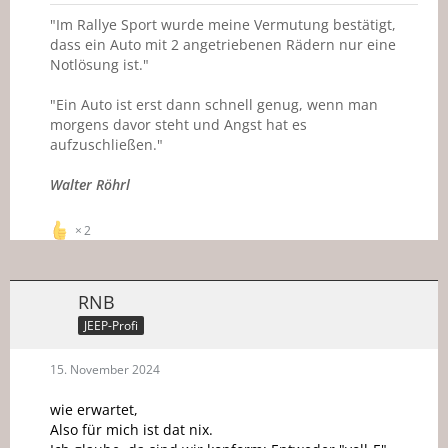
"Im Rallye Sport wurde meine Vermutung bestätigt,
dass ein Auto mit 2 angetriebenen Rädern nur eine
Notlösung ist."
"Ein Auto ist erst dann schnell genug, wenn man
morgens davor steht und Angst hat es
aufzuschließen."
Walter Röhrl
2
RNB
JEEP-Profi
15. November 2024
wie erwartet,
Also für mich ist dat nix.