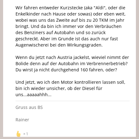
Wir fahren entweder Kurzstecke (aka "Aldi", oder die
Enkelkinder nach Hause oder sowas) oder eben weit,
wobei was uns das Zweite auf bis zu 20 TKM im Jahr
bringt. Und da bin ich immer vor den Verbräuchen
des Benziners auf Autobahn und so zurück
geschreckt. Aber im Grunde ist das auch nur fast
Augenwischerei bei den Wirkungsgraden.
Wenn du jetzt nach Austria jackelst, wieviel nimmt der
Bolide denn auf der Autobahn im Verbrennerbetrieb?
Du wirst ja nicht durchgehend 160 fahren, oder?
Und jetzt, wo ich den Motor kontrollieren lassen soll,
bin ich wieder unsicher, ob der Diesel für
uns...aaaaahhh...
Gruss aus BS
Rainer
1