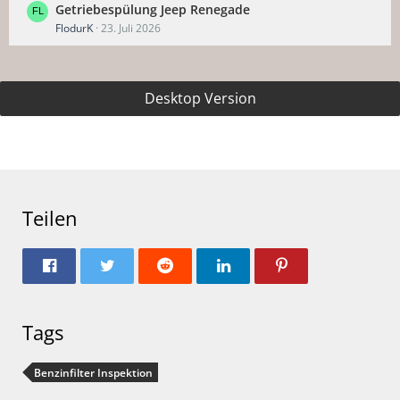
Getriebespülung Jeep Renegade
FlodurK
23. Juli 2026
Desktop Version
Teilen
Tags
Benzinfilter Inspektion