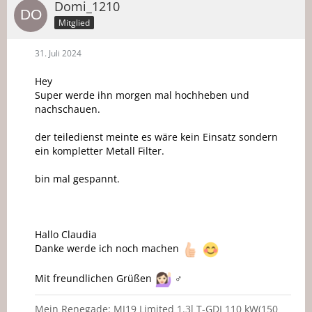
Domi_1210
Mitglied
31. Juli 2024
Hey
Super werde ihn morgen mal hochheben und
nachschauen.
der teiledienst meinte es wäre kein Einsatz sondern
ein kompletter Metall Filter.
bin mal gespannt.
Hallo Claudia
Danke werde ich noch machen
Mit freundlichen Grüßen
‍♂️
Mein Renegade: MJ19 Limited 1.3l T-GDI 110 kW(150