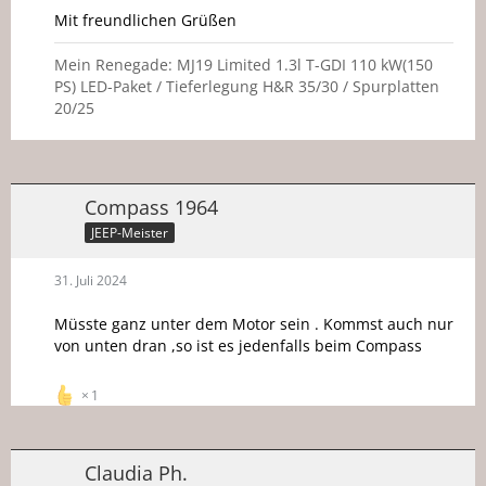
Mit freundlichen Grüßen
Mein Renegade: MJ19 Limited 1.3l T-GDI 110 kW(150
PS) LED-Paket / Tieferlegung H&R 35/30 / Spurplatten
20/25
Compass 1964
JEEP-Meister
31. Juli 2024
Müsste ganz unter dem Motor sein . Kommst auch nur
von unten dran ,so ist es jedenfalls beim Compass
1
Claudia Ph.