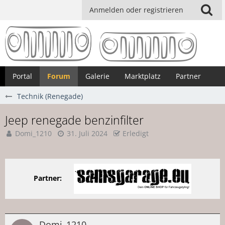
Anmelden oder registrieren
Portal
Forum
Galerie
Marktplatz
Partner
Technik (Renegade)
Jeep renegade benzinfilter
Domi_1210
31. Juli 2024
Erledigt
Partner:
Domi_1210