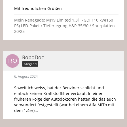
Mit freundlichen Grüßen
Mein Renegade: MJ19 Limited 1.3l T-GDI 110 kW(150
PS) LED-Paket / Tieferlegung H&R 35/30 / Spurplatten
20/25
RoboDoc
Mitglied
6. August 2024
Soweit ich weiss, hat der Benziner schlicht und
einfach keinen Kraftstofffilter verbaut. In einer
früheren Folge der Autodoktoren hatten die das auch
verwundert festgestellt (war bei einem Alfa MiTo mit
dem 1,4er)...