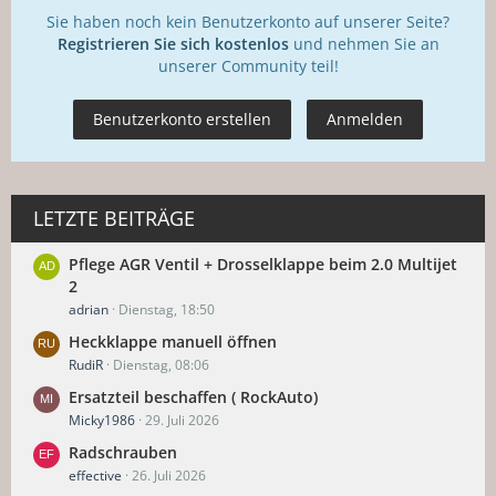
Sie haben noch kein Benutzerkonto auf unserer Seite?
Registrieren Sie sich kostenlos
und nehmen Sie an
unserer Community teil!
Benutzerkonto erstellen
Anmelden
LETZTE BEITRÄGE
Pflege AGR Ventil + Drosselklappe beim 2.0 Multijet
2
adrian
Dienstag, 18:50
Heckklappe manuell öffnen
RudiR
Dienstag, 08:06
Ersatzteil beschaffen ( RockAuto)
Micky1986
29. Juli 2026
Radschrauben
effective
26. Juli 2026