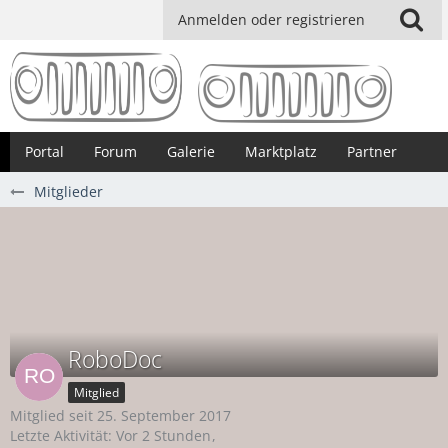
Anmelden oder registrieren
Portal
Forum
Galerie
Marktplatz
Partner
Mitglieder
RoboDoc
Mitglied
Mitglied seit 25. September 2017
Letzte Aktivität:
Vor 2 Stunden