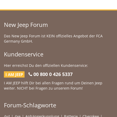
New Jeep Forum
Das New Jeep Forum ist KEIN offizielles Angebot der FCA
Germany GmbH.
Kundenservice
Hier erreichst Du den offiziellen Kundenservice:
00 800 0 426 5337
I AM JEEP
I AM JEEP hilft Dir bei allen Fragen rund um Deinen Jeep
weiter. NICHT bei Fragen zu unserem Forum!
Forum-Schlagworte
4x4
4xe
Anhängerkupplung
Batterie
Cherokee