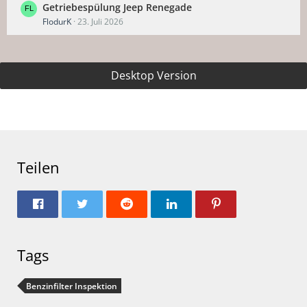
Getriebespülung Jeep Renegade
FlodurK
23. Juli 2026
Desktop Version
Teilen
Tags
Benzinfilter Inspektion