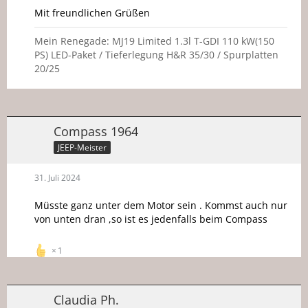
Mit freundlichen Grüßen
Mein Renegade: MJ19 Limited 1.3l T-GDI 110 kW(150
PS) LED-Paket / Tieferlegung H&R 35/30 / Spurplatten
20/25
Compass 1964
JEEP-Meister
31. Juli 2024
Müsste ganz unter dem Motor sein . Kommst auch nur
von unten dran ,so ist es jedenfalls beim Compass
1
Claudia Ph.