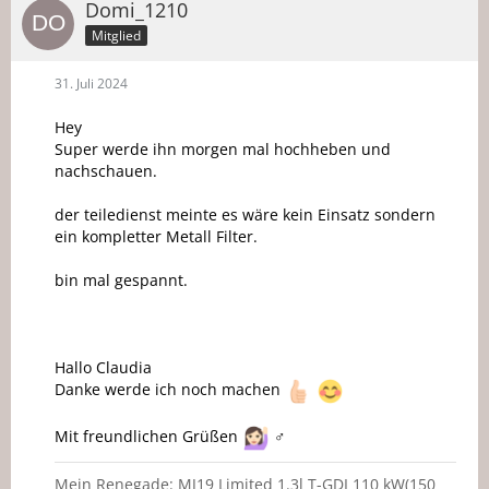
Domi_1210
Mitglied
31. Juli 2024
Hey
Super werde ihn morgen mal hochheben und
nachschauen.
der teiledienst meinte es wäre kein Einsatz sondern
ein kompletter Metall Filter.
bin mal gespannt.
Hallo Claudia
Danke werde ich noch machen
Mit freundlichen Grüßen
‍♂️
Mein Renegade: MJ19 Limited 1.3l T-GDI 110 kW(150