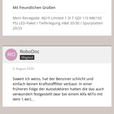
Mit freundlichen Grüßen
Mein Renegade: MJ19 Limited 1.3l T-GDI 110 kW(150
PS) LED-Paket / Tieferlegung H&R 35/30 / Spurplatten
20/25
RoboDoc
Mitglied
6. August 2024
Soweit ich weiss, hat der Benziner schlicht und
einfach keinen Kraftstofffilter verbaut. In einer
früheren Folge der Autodoktoren hatten die das auch
verwundert festgestellt (war bei einem Alfa MiTo mit
dem 1,4er)...