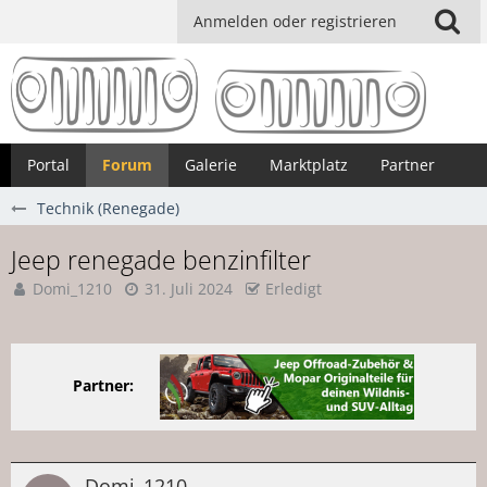
Anmelden oder registrieren
Portal
Forum
Galerie
Marktplatz
Partner
Technik (Renegade)
Jeep renegade benzinfilter
Domi_1210
31. Juli 2024
Erledigt
Partner:
Domi_1210