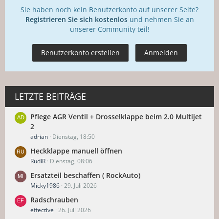
Sie haben noch kein Benutzerkonto auf unserer Seite?
Registrieren Sie sich kostenlos
und nehmen Sie an
unserer Community teil!
Benutzerkonto erstellen
Anmelden
LETZTE BEITRÄGE
Pflege AGR Ventil + Drosselklappe beim 2.0 Multijet
2
adrian
Dienstag, 18:50
Heckklappe manuell öffnen
RudiR
Dienstag, 08:06
Ersatzteil beschaffen ( RockAuto)
Micky1986
29. Juli 2026
Radschrauben
effective
26. Juli 2026