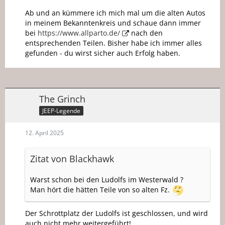
Ab und an kümmere ich mich mal um die alten Autos
in meinem Bekanntenkreis und schaue dann immer
bei
https://www.allparto.de/
nach den
entsprechenden Teilen. Bisher habe ich immer alles
gefunden - du wirst sicher auch Erfolg haben.
The Grinch
JEEP-Legende
12. April 2025
Zitat von Blackhawk
Warst schon bei den Ludolfs im Westerwald ?
Man hört die hätten Teile von so alten Fz.
Der Schrottplatz der Ludolfs ist geschlossen, und wird
auch nicht mehr weitergeführt!