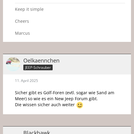
Keep it simple
Cheers
Marcus
Oelkaennchen
JEEP-Schrauber
11. April 2025
Sicher gibt es Golf-Foren (evtl. sogar wie Sand am
Meer) so wie es ein New Jeep Forum gibt.
Die wissen sicher auch weiter
Blackhawk