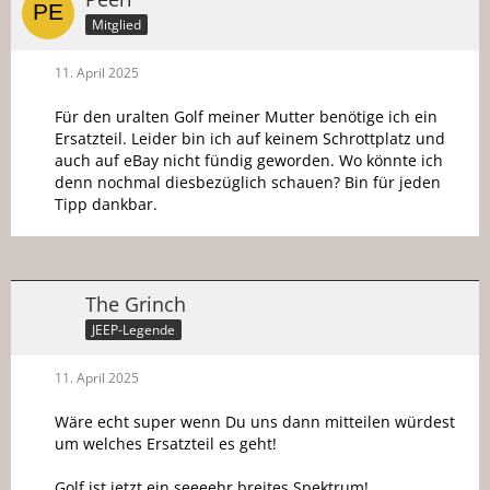
Mitglied
11. April 2025
Für den uralten Golf meiner Mutter benötige ich ein
Ersatzteil. Leider bin ich auf keinem Schrottplatz und
auch auf eBay nicht fündig geworden. Wo könnte ich
denn nochmal diesbezüglich schauen? Bin für jeden
Tipp dankbar.
The Grinch
JEEP-Legende
11. April 2025
Wäre echt super wenn Du uns dann mitteilen würdest
um welches Ersatzteil es geht!
Golf ist jetzt ein seeeehr breites Spektrum!