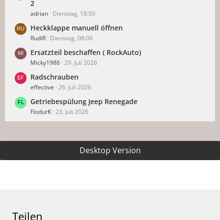
2
adrian
Dienstag, 18:50
Heckklappe manuell öffnen
RudiR
Dienstag, 08:06
Ersatzteil beschaffen ( RockAuto)
Micky1986
29. Juli 2026
Radschrauben
effective
26. Juli 2026
Getriebespülung Jeep Renegade
FlodurK
23. Juli 2026
Desktop Version
Teilen