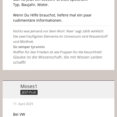
Typ, Baujahr, Motor.
Wenn Du Hilfe brauchst, liefere mal ein paar
rudimentäre Informationen.
Nichts was Jemand vor dem Wort 'Aber' sagt zählt wirklich!
Die zwei häufigsten Elemente im Universum sind Wasserstoff
und Blödheit.
Sic semper tyrannis
Waffen für den Frieden ist wie Poppen für die Keuschheit!
Glaube ist die Wissenschaft, die mit Wissen Leiden
schafft!
Moses1
JEEP-Profi
11. April 2025
Bei VW