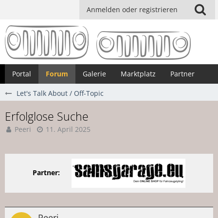
Anmelden oder registrieren
Portal
Forum
Galerie
Marktplatz
Partner
Let's Talk About / Off-Topic
Erfolglose Suche
Peeri
11. April 2025
Partner:
Peeri