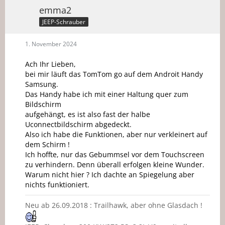
emma2
JEEP-Schrauber
1. November 2024
Ach Ihr Lieben,
bei mir läuft das TomTom go auf dem Androit Handy
Samsung.
Das Handy habe ich mit einer Haltung quer zum
Bildschirm
aufgehängt, es ist also fast der halbe
Uconnectbildschirm abgedeckt.
Also ich habe die Funktionen, aber nur verkleinert auf
dem Schirm !
Ich hoffte, nur das Gebummsel vor dem Touchscreen
zu verhindern. Denn überall erfolgen kleine Wunder.
Warum nicht hier ? Ich dachte an Spiegelung aber
nichts funktioniert.
Neu ab 26.09.2018 : Trailhawk, aber ohne Glasdach !