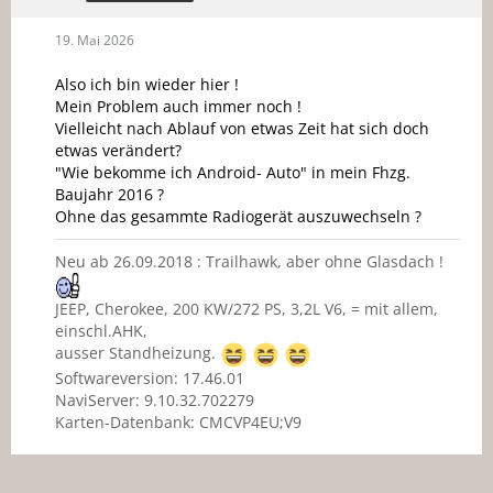
19. Mai 2026
Also ich bin wieder hier !
Mein Problem auch immer noch !
Vielleicht nach Ablauf von etwas Zeit hat sich doch
etwas verändert?
"Wie bekomme ich Android- Auto" in mein Fhzg.
Baujahr 2016 ?
Ohne das gesammte Radiogerät auszuwechseln ?
Neu ab 26.09.2018 : Trailhawk, aber ohne Glasdach !
JEEP, Cherokee, 200 KW/272 PS, 3,2L V6, = mit allem,
einschl.AHK,
ausser Standheizung.
Softwareversion: 17.46.01
NaviServer: 9.10.32.702279
Karten-Datenbank: CMCVP4EU;V9