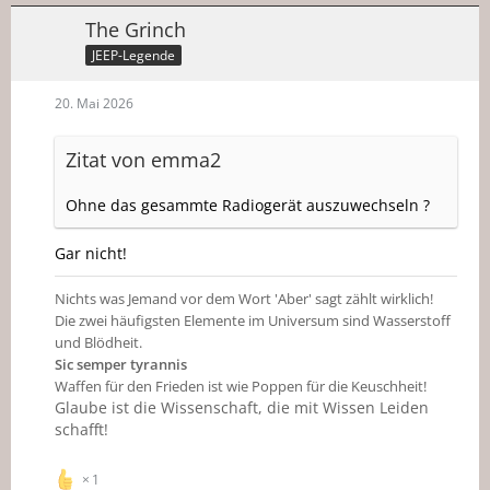
The Grinch
JEEP-Legende
20. Mai 2026
Zitat von emma2
Ohne das gesammte Radiogerät auszuwechseln ?
Gar nicht!
Nichts was Jemand vor dem Wort 'Aber' sagt zählt wirklich!
Die zwei häufigsten Elemente im Universum sind Wasserstoff
und Blödheit.
Sic semper tyrannis
Waffen für den Frieden ist wie Poppen für die Keuschheit!
Glaube ist die Wissenschaft, die mit Wissen Leiden
schafft!
1