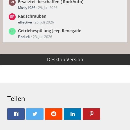
Ersatzteil beschaffen ( RockAuto)
Micky1986
29. Juli 2026
Radschrauben
effective
26. Juli 2026
Getriebespülung Jeep Renegade
FlodurK
23. Juli 2026
Desktop Version
Teilen