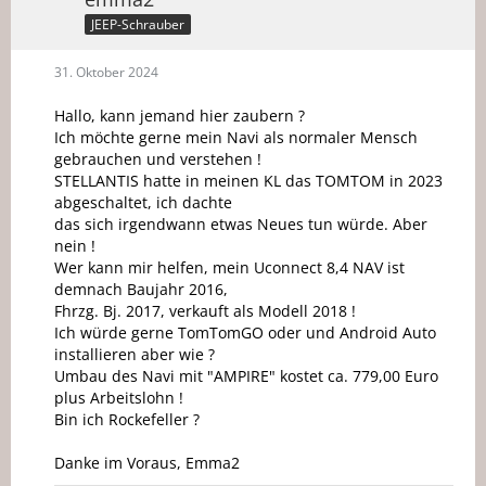
JEEP-Schrauber
31. Oktober 2024
Hallo, kann jemand hier zaubern ?
Ich möchte gerne mein Navi als normaler Mensch
gebrauchen und verstehen !
STELLANTIS hatte in meinen KL das TOMTOM in 2023
abgeschaltet, ich dachte
das sich irgendwann etwas Neues tun würde. Aber
nein !
Wer kann mir helfen, mein Uconnect 8,4 NAV ist
demnach Baujahr 2016,
Fhrzg. Bj. 2017, verkauft als Modell 2018 !
Ich würde gerne TomTomGO oder und Android Auto
installieren aber wie ?
Umbau des Navi mit "AMPIRE" kostet ca. 779,00 Euro
plus Arbeitslohn !
Bin ich Rockefeller ?
Danke im Voraus, Emma2