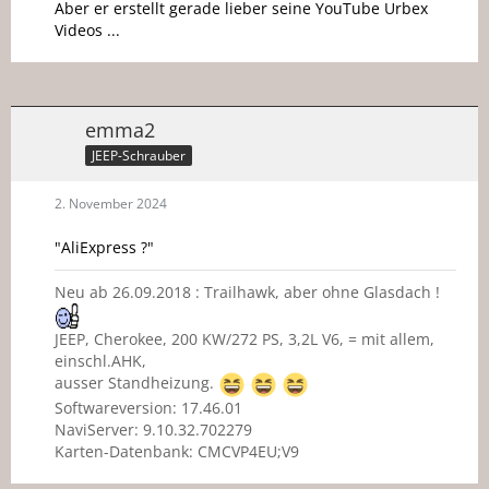
Aber er erstellt gerade lieber seine YouTube Urbex
Videos ...
emma2
JEEP-Schrauber
2. November 2024
"AliExpress ?"
Neu ab 26.09.2018 : Trailhawk, aber ohne Glasdach !
JEEP, Cherokee, 200 KW/272 PS, 3,2L V6, = mit allem,
einschl.AHK,
ausser Standheizung.
Softwareversion: 17.46.01
NaviServer: 9.10.32.702279
Karten-Datenbank: CMCVP4EU;V9