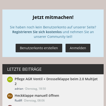
Jetzt mitmachen!
Sie haben noch kein Benutzerkonto auf unserer Seite?
Registrieren Sie sich kostenlos
und nehmen Sie an
unserer Community teil!
Benutzerkonto erstellen
Anmelden
LETZTE BEITRÄGE
Pflege AGR Ventil + Drosselklappe beim 2.0 Multijet
2
adrian
Dienstag, 18:50
Heckklappe manuell öffnen
RudiR
Dienstag, 08:06