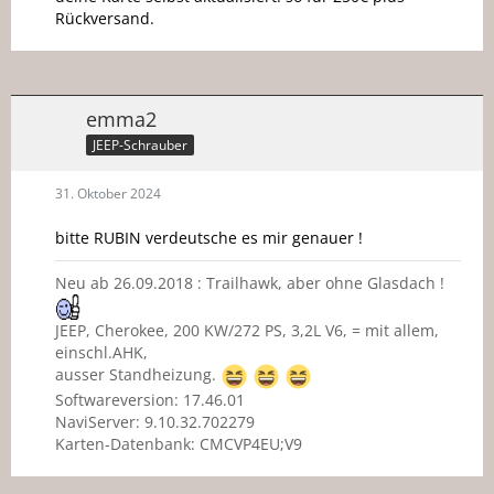
Rückversand.
emma2
JEEP-Schrauber
31. Oktober 2024
bitte RUBIN verdeutsche es mir genauer !
Neu ab 26.09.2018 : Trailhawk, aber ohne Glasdach !
JEEP, Cherokee, 200 KW/272 PS, 3,2L V6, = mit allem,
einschl.AHK,
ausser Standheizung.
Softwareversion: 17.46.01
NaviServer: 9.10.32.702279
Karten-Datenbank: CMCVP4EU;V9