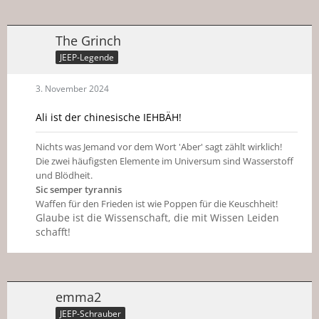
The Grinch
JEEP-Legende
3. November 2024
Ali ist der chinesische IEHBÄH!
Nichts was Jemand vor dem Wort 'Aber' sagt zählt wirklich!
Die zwei häufigsten Elemente im Universum sind Wasserstoff
und Blödheit.
Sic semper tyrannis
Waffen für den Frieden ist wie Poppen für die Keuschheit!
Glaube ist die Wissenschaft, die mit Wissen Leiden
schafft!
emma2
JEEP-Schrauber