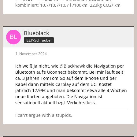
kombiniert: 10,7/10,7/10,7 l /100km, 223kg CO2/ km
Blueblack
JEEP-Schrauber
1. November 2024
Ich weiß ja nicht, wie
@Blackhawk
die Navigation per
Bluetooth auf‘s Uconnect bekommt. Bei mir läuft seit
ca. 3 Jahren TomTom Go auf dem iPhone und per
Kabel dann mittels Carplay auf dem UC. Kostet
jährlich 12,99€ und man bekommt etwa alle 4 Wochen
neue Karten angeboten. Die Navigation ist
sensationell aktuell bzgl. Verkehrsfluss.
I can't argue with a stupids.