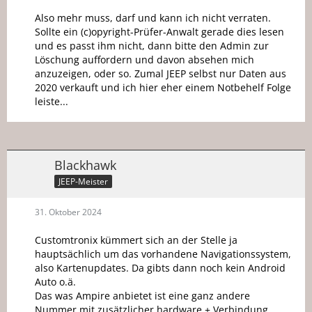
Also mehr muss, darf und kann ich nicht verraten.
Sollte ein (c)opyright-Prüfer-Anwalt gerade dies lesen
und es passt ihm nicht, dann bitte den Admin zur
Löschung auffordern und davon absehen mich
anzuzeigen, oder so. Zumal JEEP selbst nur Daten aus
2020 verkauft und ich hier eher einem Notbehelf Folge
leiste...
Blackhawk
JEEP-Meister
31. Oktober 2024
Customtronix kümmert sich an der Stelle ja
hauptsächlich um das vorhandene Navigationssystem,
also Kartenupdates. Da gibts dann noch kein Android
Auto o.ä.
Das was Ampire anbietet ist eine ganz andere
Nummer mit zusätzlicher hardware + Verbindung