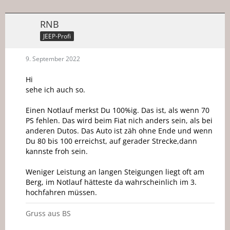
RNB
JEEP-Profi
9. September 2022
Hi
sehe ich auch so.
Einen Notlauf merkst Du 100%ig. Das ist, als wenn 70
PS fehlen. Das wird beim Fiat nich anders sein, als bei
anderen Dutos. Das Auto ist zäh ohne Ende und wenn
Du 80 bis 100 erreichst, auf gerader Strecke,dann
kannste froh sein.
Weniger Leistung an langen Steigungen liegt oft am
Berg, im Notlauf hätteste da wahrscheinlich im 3.
hochfahren müssen.
Gruss aus BS