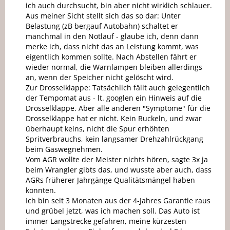
ich auch durchsucht, bin aber nicht wirklich schlauer.
Aus meiner Sicht stellt sich das so dar: Unter
Belastung (zB bergauf Autobahn) schaltet er
manchmal in den Notlauf - glaube ich, denn dann
merke ich, dass nicht das an Leistung kommt, was
eigentlich kommen sollte. Nach Abstellen fährt er
wieder normal, die Warnlampen bleiben allerdings
an, wenn der Speicher nicht gelöscht wird.
Zur Drosselklappe: Tatsächlich fällt auch gelegentlich
der Tempomat aus - lt. googlen ein Hinweis auf die
Drosselklappe. Aber alle anderen "Symptome" für die
Drosselklappe hat er nicht. Kein Ruckeln, und zwar
überhaupt keins, nicht die Spur erhöhten
Spritverbrauchs, kein langsamer Drehzahlrückgang
beim Gaswegnehmen.
Vom AGR wollte der Meister nichts hören, sagte 3x ja
beim Wrangler gibts das, und wusste aber auch, dass
AGRs früherer Jahrgänge Qualitätsmängel haben
konnten.
Ich bin seit 3 Monaten aus der 4-Jahres Garantie raus
und grübel jetzt, was ich machen soll. Das Auto ist
immer Langstrecke gefahren, meine kürzesten