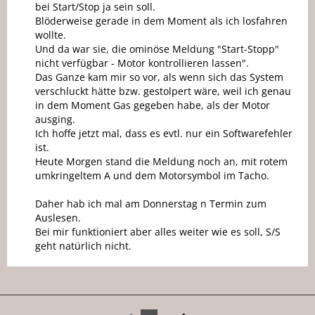
bei Start/Stop ja sein soll.
Blöderweise gerade in dem Moment als ich losfahren
wollte.
Und da war sie, die ominöse Meldung "Start-Stopp"
nicht verfügbar - Motor kontrollieren lassen".
Das Ganze kam mir so vor, als wenn sich das System
verschluckt hätte bzw. gestolpert wäre, weil ich genau
in dem Moment Gas gegeben habe, als der Motor
ausging.
Ich hoffe jetzt mal, dass es evtl. nur ein Softwarefehler
ist.
Heute Morgen stand die Meldung noch an, mit rotem
umkringeltem A und dem Motorsymbol im Tacho.
Daher hab ich mal am Donnerstag n Termin zum
Auslesen.
Bei mir funktioniert aber alles weiter wie es soll, S/S
geht natürlich nicht.