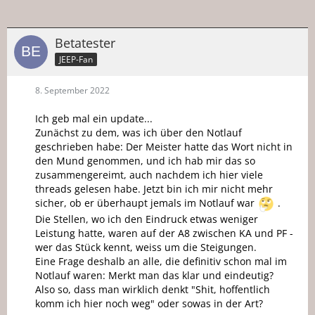
Betatester
JEEP-Fan
8. September 2022
Ich geb mal ein update...
Zunächst zu dem, was ich über den Notlauf
geschrieben habe: Der Meister hatte das Wort nicht in
den Mund genommen, und ich hab mir das so
zusammengereimt, auch nachdem ich hier viele
threads gelesen habe. Jetzt bin ich mir nicht mehr
sicher, ob er überhaupt jemals im Notlauf war
.
Die Stellen, wo ich den Eindruck etwas weniger
Leistung hatte, waren auf der A8 zwischen KA und PF -
wer das Stück kennt, weiss um die Steigungen.
Eine Frage deshalb an alle, die definitiv schon mal im
Notlauf waren: Merkt man das klar und eindeutig?
Also so, dass man wirklich denkt "Shit, hoffentlich
komm ich hier noch weg" oder sowas in der Art?