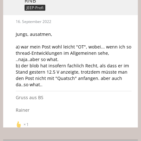
RNB
JEEP-Profi
16. September 2022
Jungs, ausatmen,
a) war mein Post wohl leicht "OT", wobei... wenn ich so
thread-Entwicklungen im Allgemeinen sehe,
..naja..aber so what.
b) der blob hat insofern fachlich Recht, als dass er im
Stand gestern 12.5 V anzeigte, trotzdem müsste man
den Post nicht mit "Quatsch" anfangen. aber auch
da..so what..
Gruss aus BS
Rainer
1