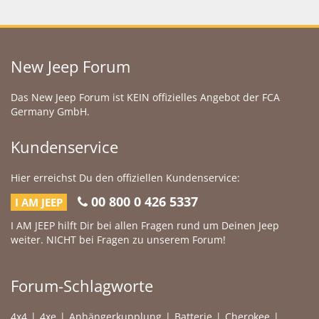
New Jeep Forum
Das New Jeep Forum ist KEIN offizielles Angebot der FCA
Germany GmbH.
Kundenservice
Hier erreichst Du den offiziellen Kundenservice:
00 800 0 426 5337
I AM JEEP
I AM JEEP hilft Dir bei allen Fragen rund um Deinen Jeep
weiter. NICHT bei Fragen zu unserem Forum!
Forum-Schlagworte
4x4
4xe
Anhängerkupplung
Batterie
Cherokee