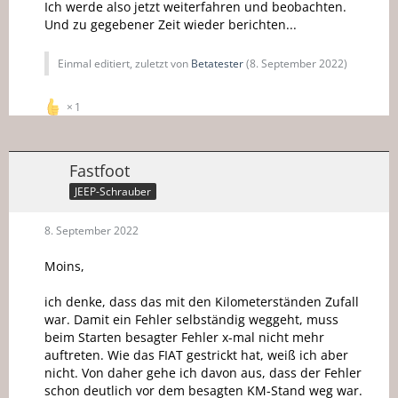
Ich werde also jetzt weiterfahren und beobachten.
Und zu gegebener Zeit wieder berichten...
Einmal editiert, zuletzt von
Betatester
(
8. September 2022
)
1
Fastfoot
JEEP-Schrauber
8. September 2022
Moins,
ich denke, dass das mit den Kilometerständen Zufall
war. Damit ein Fehler selbständig weggeht, muss
beim Starten besagter Fehler x-mal nicht mehr
auftreten. Wie das FIAT gestrickt hat, weiß ich aber
nicht. Von daher gehe ich davon aus, dass der Fehler
schon deutlich vor dem besagten KM-Stand weg war.