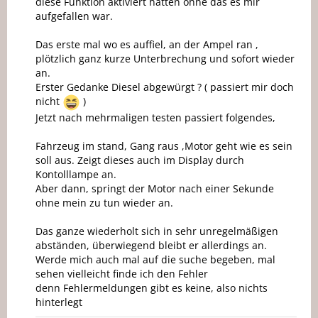
diese Funktion aktiviert hatten ohne das es mir
aufgefallen war.
Das erste mal wo es auffiel, an der Ampel ran ,
plötzlich ganz kurze Unterbrechung und sofort wieder
an.
Erster Gedanke Diesel abgewürgt ? ( passiert mir doch
nicht
)
Jetzt nach mehrmaligen testen passiert folgendes,
Fahrzeug im stand, Gang raus ,Motor geht wie es sein
soll aus. Zeigt dieses auch im Display durch
Kontolllampe an.
Aber dann, springt der Motor nach einer Sekunde
ohne mein zu tun wieder an.
Das ganze wiederholt sich in sehr unregelmäßigen
abständen, überwiegend bleibt er allerdings an.
Werde mich auch mal auf die suche begeben, mal
sehen vielleicht finde ich den Fehler
denn Fehlermeldungen gibt es keine, also nichts
hinterlegt