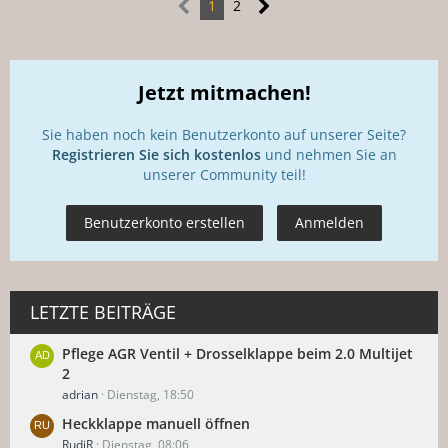
1
2
Jetzt mitmachen!
Sie haben noch kein Benutzerkonto auf unserer Seite?
Registrieren Sie sich kostenlos
und nehmen Sie an
unserer Community teil!
Benutzerkonto erstellen
Anmelden
LETZTE BEITRÄGE
Pflege AGR Ventil + Drosselklappe beim 2.0 Multijet
2
adrian
Dienstag, 18:50
Heckklappe manuell öffnen
RudiR
Dienstag, 08:06