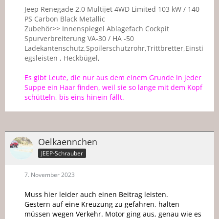
Jeep Renegade 2.0 Multijet 4WD Limited 103 kW / 140
PS Carbon Black Metallic
Zubehör>> Innenspiegel Ablagefach Cockpit
Spurverbreiterung VA-30 / HA -50
Ladekantenschutz,Spoilerschutzrohr,Trittbretter,Einsti
egsleisten , Heckbügel,
Es gibt Leute, die nur aus dem einem Grunde in jeder
Suppe ein Haar finden, weil sie so lange mit dem Kopf
schütteln, bis eins hinein fällt.
Oelkaennchen
JEEP-Schrauber
7. November 2023
Muss hier leider auch einen Beitrag leisten.
Gestern auf eine Kreuzung zu gefahren, halten
müssen wegen Verkehr. Motor ging aus, genau wie es