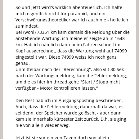
So und jetzt wird's wirklich abenteuerlich. Ich halte
mich eigentlich nicht für paranoid, und ein
Verschwörungstheoretiker war ich auch nie - hoffe ich
zumindest.
Bei (wohl) 73351 km kam damals die Meldung über die
anstehende Wartung, ich meine er zeigte an in 1648
km. Hab ich nämlich dann beim Fahren schnell im
Kopf ausgerechnet, dass die Wartung wohl auf 74999
eingestellt war. Diese 74999 weiss ich noch ganz
genau.
Unmittelbar nach der "Berechnung", also vllt 30 Sek
nach der Wartungsmeldung, kam die Fehlermeldung,
um die es hier im thread geht: "Start / Stopp nicht
verfügbar - Motor kontrollieren lassen."
Den Rest hab ich im Ausgangsposting beschrieben.
Auch, dass die Fehlermeldung dauerhaft da war, es
sei denn, der Speicher wurde gelöscht - aber dann
kam sie innerhalb kürzester Zeit zurück. D.h. sie ging
nie von allein wieder weg.
Jetzt ist sie vor einigen Tagen doch von allein