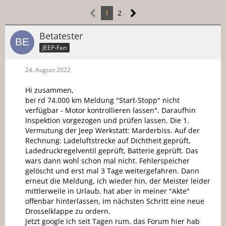
1
2
Betatester
JEEP-Fan
24. August 2022
Hi zusammen,
bei rd 74.000 km Meldung "Start-Stopp" nicht
verfügbar - Motor kontrollieren lassen". Daraufhin
Inspektion vorgezogen und prüfen lassen. Die 1.
Vermutung der Jeep Werkstatt: Marderbiss. Auf der
Rechnung: Ladeluftstrecke auf Dichtheit geprüft,
Ladedruckregelventil geprüft, Batterie geprüft. Das
wars dann wohl schon mal nicht. Fehlerspeicher
gelöscht und erst mal 3 Tage weitergefahren. Dann
erneut die Meldung, ich wieder hin, der Meister leider
mittlerweile in Urlaub, hat aber in meiner "Akte"
offenbar hinterlassen, im nächsten Schritt eine neue
Drosselklappe zu ordern.
Jetzt google ich seit Tagen rum, das Forum hier hab