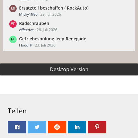
Ersatzteil beschaffen ( RockAuto)
Micky1986
29. Juli 2026
Radschrauben
effective
26. Juli 2026
Getriebespülung Jeep Renegade
FlodurK
23. Juli 2026
Desktop Version
Teilen