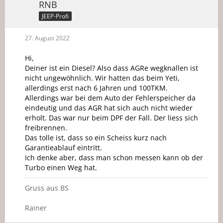
RNB
JEEP-Profi
27. August 2022
Hi,
Deiner ist ein Diesel? Also dass AGRe wegknallen ist
nicht ungewöhnlich. Wir hatten das beim Yeti,
allerdings erst nach 6 Jahren und 100TKM.
Allerdings war bei dem Auto der Fehlerspeicher da
eindeutig und das AGR hat sich auch nicht wieder
erholt. Das war nur beim DPF der Fall. Der liess sich
freibrennen.
Das tolle ist, dass so ein Scheiss kurz nach
Garantieablauf eintritt.
Ich denke aber, dass man schon messen kann ob der
Turbo einen Weg hat.
Gruss aus BS
Rainer