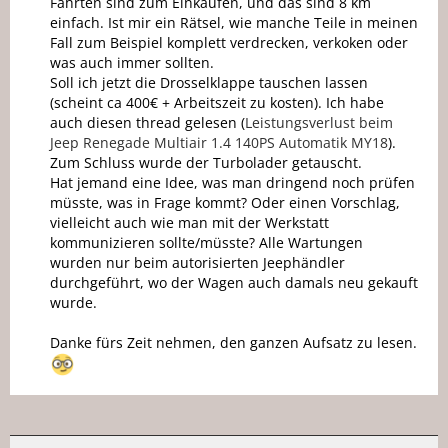
Fahrten sind zum Einkaufen, und das sind 8 km
einfach. Ist mir ein Rätsel, wie manche Teile in meinen
Fall zum Beispiel komplett verdrecken, verkoken oder
was auch immer sollten.
Soll ich jetzt die Drosselklappe tauschen lassen
(scheint ca 400€ + Arbeitszeit zu kosten). Ich habe
auch diesen thread gelesen (
Leistungsverlust beim
Jeep Renegade Multiair 1.4 140PS Automatik MY18
).
Zum Schluss wurde der Turbolader getauscht.
Hat jemand eine Idee, was man dringend noch prüfen
müsste, was in Frage kommt? Oder einen Vorschlag,
vielleicht auch wie man mit der Werkstatt
kommunizieren sollte/müsste? Alle Wartungen
wurden nur beim autorisierten Jeephändler
durchgeführt, wo der Wagen auch damals neu gekauft
wurde.
Danke fürs Zeit nehmen, den ganzen Aufsatz zu lesen.