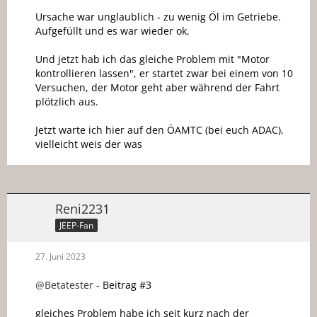
Ursache war unglaublich - zu wenig Öl im Getriebe.
Aufgefüllt und es war wieder ok.
Und jetzt hab ich das gleiche Problem mit "Motor
kontrollieren lassen", er startet zwar bei einem von 10
Versuchen, der Motor geht aber während der Fahrt
plötzlich aus.
Jetzt warte ich hier auf den ÖAMTC (bei euch ADAC),
vielleicht weis der was
Reni2231
JEEP-Fan
27. Juni 2023
@Betatester
- Beitrag #3
gleiches Problem habe ich seit kurz nach der