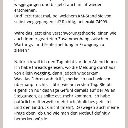
weggegangen und bis jetzt auch nicht wieder
erschienen.
Und jetzt ratet mal, bei welchem KM-Stand sie von
selbst weggegangen ist? Richtig, bei exakt 74999.
Wäre das jetzt eine Verschwörungstheorie, einen wie
auch immer gearteten Zusammenhang zwischen
Wartungs- und Fehlermeldung in Erwägung zu
ziehen?
Natürlich will ich den Tag nicht vor dem Abend loben.
Ich habe threads gelesen, wo die Meldung durchaus
von allein wegging, dann jedoch wiederkam.
Was das Fahren anbetrifft, merke ich nach wie vor
überhaupt nichts - fährt wie am ersten Tag. Bleibt
eigentlich nur das vage Gefühl damals auf der A8 an
Steigungen, es sollte evt. mehr kommen. Ich habe
natürlich mittlerweile mehrfach ähnliches getestet
und den Eindruck nicht (mehr). Deswegen auch meine
Frage oben, ob und wie man den Notlauf definitiv
bemerken würde.