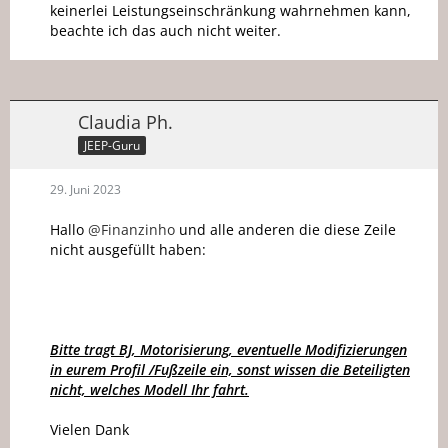
keinerlei Leistungseinschränkung wahrnehmen kann,
beachte ich das auch nicht weiter.
Claudia Ph.
JEEP-Guru
29. Juni 2023
Hallo
@Finanzinho
und alle anderen die diese Zeile
nicht ausgefüllt haben:
Bitte tragt BJ, Motorisierung, eventuelle Modifizierungen
in eurem Profil /Fußzeile ein, sonst wissen die Beteiligten
nicht, welches Modell Ihr fahrt.
Vielen Dank