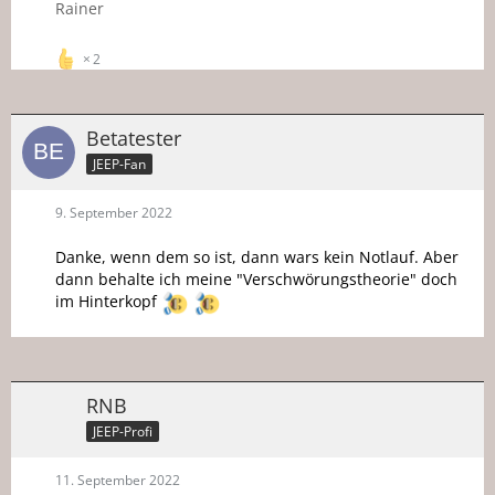
Rainer
2
Betatester
JEEP-Fan
9. September 2022
Danke, wenn dem so ist, dann wars kein Notlauf. Aber
dann behalte ich meine "Verschwörungstheorie" doch
im Hinterkopf
RNB
JEEP-Profi
11. September 2022