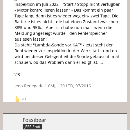
Inspektion im Juli 2022 - "Start / Stopp nicht verfügbar
- Motor kontrollieren lassen" - Das kommt ein paar
Tage lang, dann ist es wieder weg ein- zwei Tage. Die
Batterie ist es nicht - die hat einen Zustand zwischen
88% und 95%. - Aber ich habe nun mal - wenn die
Meldung angezeigt wurde - den Fehlerspeicher
auslesen lassen:
Da steht: "Lambda-Sonde vor KAT" - jetzt steht der
Reni wieder zur Inspektion in der Werkstatt - und da
wird bei dieser Gelegenheit die Sonde getauscht, mal
schauen, ob das Problem dann erledigt ist.....
vlg
Jeep Renegade 1.6MJ, 120 LTD, 07/2016
1
Fossibear
JEEP-Profi