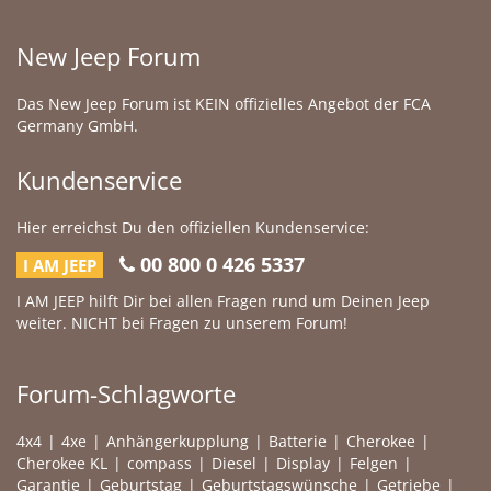
New Jeep Forum
Das New Jeep Forum ist KEIN offizielles Angebot der FCA
Germany GmbH.
Kundenservice
Hier erreichst Du den offiziellen Kundenservice:
00 800 0 426 5337
I AM JEEP
I AM JEEP hilft Dir bei allen Fragen rund um Deinen Jeep
weiter. NICHT bei Fragen zu unserem Forum!
Forum-Schlagworte
4x4
4xe
Anhängerkupplung
Batterie
Cherokee
Cherokee KL
compass
Diesel
Display
Felgen
Garantie
Geburtstag
Geburtstagswünsche
Getriebe