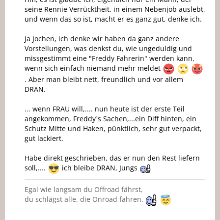
seine Rennie Verrücktheit, in einem Nebenjob auslebt,
und wenn das so ist, macht er es ganz gut, denke ich.
Ja Jochen, ich denke wir haben da ganz andere
Vorstellungen, was denkst du, wie ungeduldig und
missgestimmt eine "Freddy Fahrerin" werden kann,
wenn sich einfach niemand mehr meldet
. Aber man bleibt nett, freundlich und vor allem
DRAN.
... wenn FRAU will,.... nun heute ist der erste Teil
angekommen, Freddy´s Sachen,...ein Diff hinten, ein
Schutz Mitte und Haken, pünktlich, sehr gut verpackt,
gut lackiert.
Habe direkt geschrieben, das er nun den Rest liefern
soll,....
ich bleibe DRAN, Jungs
Egal wie langsam du Offroad fährst,
du schlägst alle, die Onroad fahren.