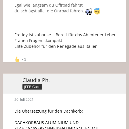
Egal wie langsam du Offroad fährst,
du schlägst alle, die Onroad fahren.
Freddy ist zuhause... Bereit für das Abenteuer Leben
Frauen Fragen...kompakt
Elite Zubehör für den Renegade aus Italien
5
Claudia Ph.
JEEP-Guru
20. Juli 2021
Die Übersetzung für den Dachkorb:
DACHKORBAUS ALUMINIUM UND
STAHLWASSERSCHNEIDEN UND FALTEN MIT