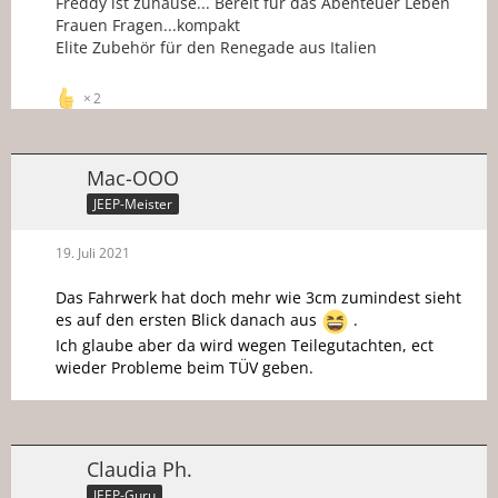
Freddy ist zuhause... Bereit für das Abenteuer Leben
Frauen Fragen...kompakt
Elite Zubehör für den Renegade aus Italien
2
Mac-OOO
JEEP-Meister
19. Juli 2021
Das Fahrwerk hat doch mehr wie 3cm zumindest sieht
es auf den ersten Blick danach aus
.
Ich glaube aber da wird wegen Teilegutachten, ect
wieder Probleme beim TÜV geben.
Claudia Ph.
JEEP-Guru