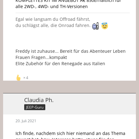
KOMPLETTES KIT IM ANGEBOT A€ 850Erhältlich für
alle 2WD-, 4WD- und TH-Versionen
Egal wie langsam du Offroad fährst,
du schlägst alle, die Onroad fahren.
Freddy ist zuhause... Bereit für das Abenteuer Leben
Frauen Fragen...kompakt
Elite Zubehör für den Renegade aus Italien
4
Claudia Ph.
JEEP-Guru
20. Juli 2021
Ich finde, nachdem sich hier niemand an das Thema