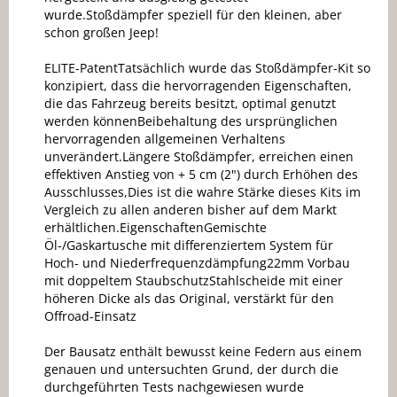
wurde.Stoßdämpfer speziell für den kleinen, aber
schon großen Jeep!
ELITE-PatentTatsächlich wurde das Stoßdämpfer-Kit so
konzipiert, dass die hervorragenden Eigenschaften,
die das Fahrzeug bereits besitzt, optimal genutzt
werden könnenBeibehaltung des ursprünglichen
hervorragenden allgemeinen Verhaltens
unverändert.Längere Stoßdämpfer, erreichen einen
effektiven Anstieg von + 5 cm (2") durch Erhöhen des
Ausschlusses,Dies ist die wahre Stärke dieses Kits im
Vergleich zu allen anderen bisher auf dem Markt
erhältlichen.EigenschaftenGemischte
Öl-/Gaskartusche mit differenziertem System für
Hoch- und Niederfrequenzdämpfung22mm Vorbau
mit doppeltem StaubschutzStahlscheide mit einer
höheren Dicke als das Original, verstärkt für den
Offroad-Einsatz
Der Bausatz enthält bewusst keine Federn aus einem
genauen und untersuchten Grund, der durch die
durchgeführten Tests nachgewiesen wurde