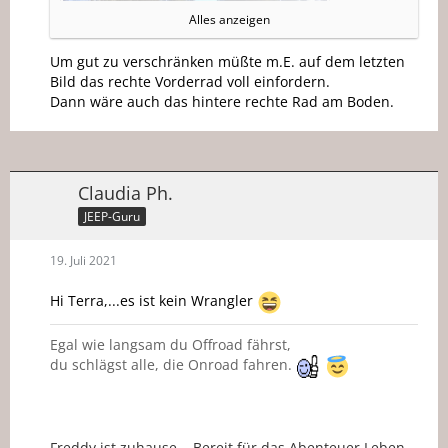
Alles anzeigen
Um gut zu verschränken müßte m.E. auf dem letzten
Bild das rechte Vorderrad voll einfordern.
Dann wäre auch das hintere rechte Rad am Boden.
Claudia Ph.
JEEP-Guru
19. Juli 2021
Hi Terra,...es ist kein Wrangler
Egal wie langsam du Offroad fährst,
du schlägst alle, die Onroad fahren.
Freddy ist zuhause... Bereit für das Abenteuer Leben