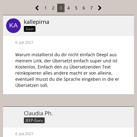
1
2
3
4
5
6
7
kallepirna
Gast
6. Juli 2021
Warum installierst du dir nicht einfach Deepl aus
meinem Link, der Übersetzt einfach super und ist
Kostenlos. Einfach den zu Übersetzenden Text
reinkopieren alles andere macht er von alleine,
eventuell musst du die Sprache eingeben in die er
Übersetzen soll,
Claudia Ph.
JEEP-Guru
6. Juli 2021