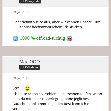
JEEP-Legende
19. Juli 2021
Sieht definitiv nice aus, aber wir kennen unsere Tüvs
...... Kannst höchstwahrscheinlich knicken.
1000 % offroad-süchtig
Mac-OOO
JEEP-Meister
19. Juli 2021
5cm....
Ich hatte schon so Probleme bei meinen Reifen, wenn
man da mit einer Höherlegung ohne jegliches
Gutachten ankommt, naja den Rest kann ich mir
vorstellen....