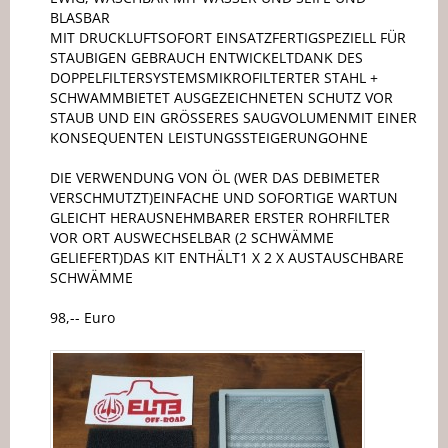
BLASBAR
MIT DRUCKLUFTSOFORT EINSATZFERTIGSPEZIELL FÜR
STAUBIGEN GEBRAUCH ENTWICKELTDANK DES
DOPPELFILTERSYSTEMSMIKROFILTERTER STAHL +
SCHWAMMBIETET AUSGEZEICHNETEN SCHUTZ VOR
STAUB UND EIN GRÖSSERES SAUGVOLUMENMIT EINER
KONSEQUENTEN LEISTUNGSSTEIGERUNGOHNE
DIE VERWENDUNG VON ÖL (WER DAS DEBIMETER
VERSCHMUTZT)EINFACHE UND SOFORTIGE WARTUN
GLEICHT HERAUSNEHMBARER ERSTER ROHRFILTER
VOR ORT AUSWECHSELBAR (2 SCHWÄMME
GELIEFERT)DAS KIT ENTHÄLT1 X 2 X AUSTAUSCHBARE
SCHWÄMME
98,-- Euro