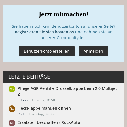
Jetzt mitmachen!
Sie haben noch kein Benutzerkonto auf unserer Seite?
Registrieren Sie sich kostenlos
und nehmen Sie an
unserer Community teil!
Benutzerkonto erstellen
Anmelden
LETZTE BEITRÄGE
Pflege AGR Ventil + Drosselklappe beim 2.0 Multijet
2
adrian
Dienstag, 18:50
Heckklappe manuell öffnen
RudiR
Dienstag, 08:06
Ersatzteil beschaffen ( RockAuto)