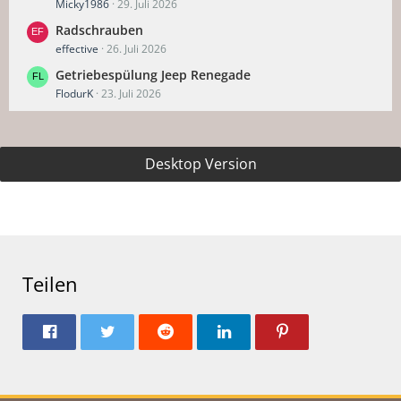
Micky1986
29. Juli 2026
Radschrauben
effective
26. Juli 2026
Getriebespülung Jeep Renegade
FlodurK
23. Juli 2026
Desktop Version
Teilen