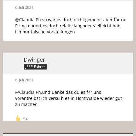
6. Juli 2021
@Claudia Ph.
so war es doch nicht gemeint aber für ne
Firma dauert es doch relativ langoder vielleicht hab
ich nur falsche Vorstellungen
Dwinger
JEEP-Fahrer
6. Juli 2021
@Claudia Ph.
und Danke das du es f<r uns
vorantreibst ich versu h es in Horstwalde wieder gut
zu machen
2