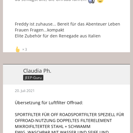
Freddy ist zuhause... Bereit für das Abenteuer Leben
Frauen Fragen...kompakt
Elite Zubehör für den Renegade aus Italien
3
Claudia Ph.
JEEP-Guru
20. Juli 2021
Übersetzung für Luftfilter Offroad:
SPORTFILTER FÜR OFF ROADSPORTFILTER SPEZIELL FÜR
OFFROAD-NUTZUNG DOPPELTES FILTERELEMENT
MIKROIFILTERTER STAHL + SCHWAMM
EWIG, WASCHBAR MIT WASSER UND SEIFE UND