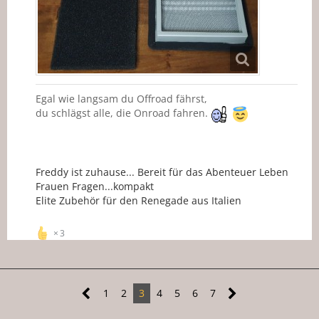
Egal wie langsam du Offroad fährst,
du schlägst alle, die Onroad fahren.
Freddy ist zuhause... Bereit für das Abenteuer Leben
Frauen Fragen...kompakt
Elite Zubehör für den Renegade aus Italien
3
1
2
3
4
5
6
7