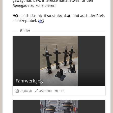
gewagt hat, bzw. Interesse hatte, etwas für den
Renegade zu konzipieren.
Hörst sich das nicht so schlecht an und auch der Preis
ist akzeptabel.
Bilder
Fahrwerk.jpg
76,84 kB
450×600
116