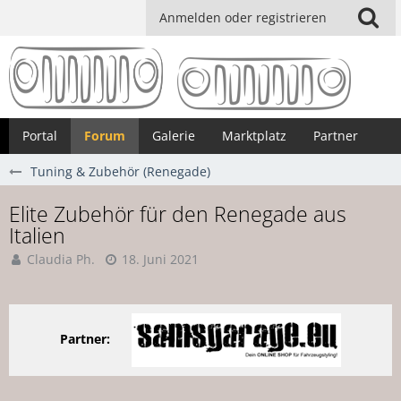
Anmelden oder registrieren
Portal
Forum
Galerie
Marktplatz
Partner
Tuning & Zubehör (Renegade)
Elite Zubehör für den Renegade aus
Italien
Claudia Ph.
18. Juni 2021
Partner: