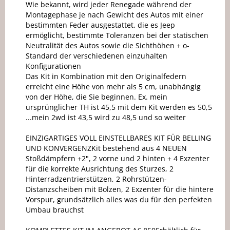
Wie bekannt, wird jeder Renegade während der
Montagephase je nach Gewicht des Autos mit einer
bestimmten Feder ausgestattet, die es Jeep
ermöglicht, bestimmte Toleranzen bei der statischen
Neutralität des Autos sowie die Sichthöhen + o-
Standard der verschiedenen einzuhalten
Konfigurationen
Das Kit in Kombination mit den Originalfedern
erreicht eine Höhe von mehr als 5 cm, unabhängig
von der Höhe, die Sie beginnen. Ex. mein
ursprünglicher TH ist 45,5 mit dem Kit werden es 50,5
...mein 2wd ist 43,5 wird zu 48,5 und so weiter
EINZIGARTIGES VOLL EINSTELLBARES KIT FÜR BELLING
UND KONVERGENZKit bestehend aus 4 NEUEN
Stoßdämpfern +2", 2 vorne und 2 hinten + 4 Exzenter
für die korrekte Ausrichtung des Sturzes, 2
Hinterradzentrierstützen, 2 Rohrstützen-
Distanzscheiben mit Bolzen, 2 Exzenter für die hintere
Vorspur, grundsätzlich alles was du für den perfekten
Umbau brauchst