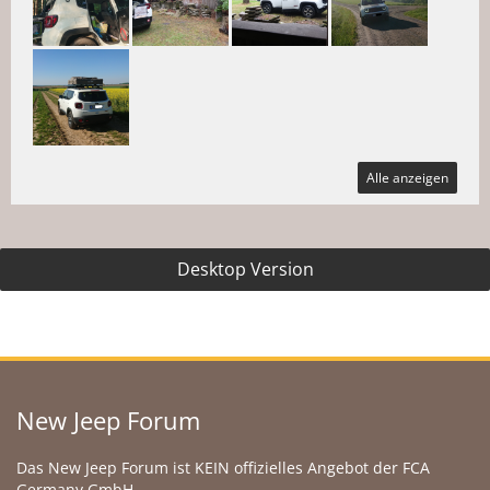
Alle anzeigen
Desktop Version
New Jeep Forum
Das New Jeep Forum ist KEIN offizielles Angebot der FCA
Germany GmbH.