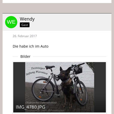
Wendy
Gast
26. Februar 2017
Die habe ich im Auto
Bilder
IMG_4780.JPG