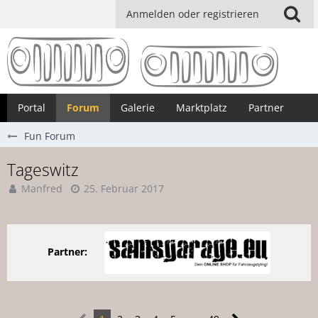
Anmelden oder registrieren
Portal
Forum
Galerie
Marktplatz
Partner
Fun Forum
Tageswitz
Manfred
25. Februar 2017
Partner: