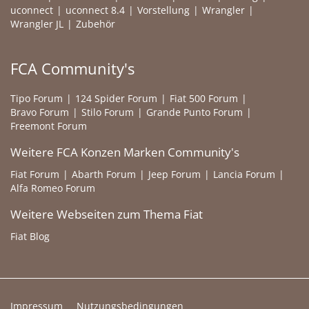
uconnect
uconnect 8.4
Vorstellung
Wrangler
Wrangler JL
Zubehör
FCA Community's
Tipo Forum
124 Spider Forum
Fiat 500 Forum
Bravo Forum
Stilo Forum
Grande Punto Forum
Freemont Forum
Weitere FCA Konzen Marken Community's
Fiat Forum
Abarth Forum
Jeep Forum
Lancia Forum
Alfa Romeo Forum
Weitere Webseiten zum Thema Fiat
Fiat Blog
Impressum
Nutzungsbedingungen