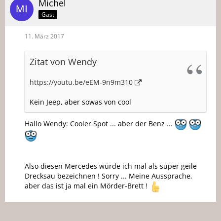
Michel
Gast
11. März 2017
Zitat von Wendy
https://youtu.be/eEM-9n9m310
Kein Jeep, aber sowas von cool
Hallo Wendy: Cooler Spot ... aber der Benz ...
Also diesen Mercedes würde ich mal als super geile
Drecksau bezeichnen ! Sorry ... Meine Aussprache,
aber das ist ja mal ein Mörder-Brett !