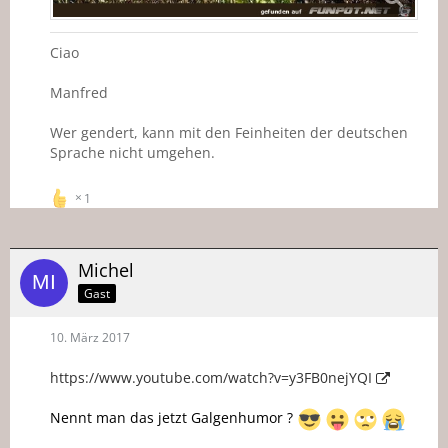
Ciao
Manfred
Wer gendert, kann mit den Feinheiten der deutschen
Sprache nicht umgehen.
1
Michel
Gast
10. März 2017
https://www.youtube.com/watch?v=y3FB0nejYQI
Nennt man das jetzt Galgenhumor ?