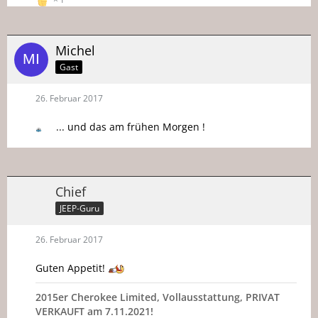
Michel
Gast
26. Februar 2017
... und das am frühen Morgen !
Chief
JEEP-Guru
26. Februar 2017
Guten Appetit!
2015er Cherokee Limited, Vollausstattung, PRIVAT
VERKAUFT am 7.11.2021!