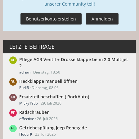
unserer Community teil!
Benutzerkonto erstellen
Anmelden
LETZTE BEITRÄGE
Pflege AGR Ventil + Drosselklappe beim 2.0 Multijet
2
adrian
Dienstag, 18:50
Heckklappe manuell öffnen
RudiR
Dienstag, 08:06
Ersatzteil beschaffen ( RockAuto)
Micky1986
29. Juli 2026
Radschrauben
effective
26. Juli 2026
Getriebespülung Jeep Renegade
FlodurK
23. Juli 2026