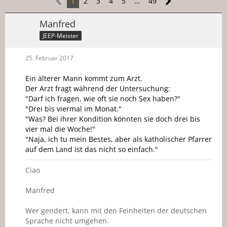
1
2
3
4
5
…
49
Manfred
JEEP-Meister
25. Februar 2017
Ein älterer Mann kommt zum Arzt.
Der Arzt fragt während der Untersuchung:
"Darf ich fragen, wie oft sie noch Sex haben?"
"Drei bis viermal im Monat."
"Was? Bei ihrer Kondition könnten sie doch drei bis
vier mal die Woche!"
"Naja, ich tu mein Bestes, aber als katholischer Pfarrer
auf dem Land ist das nicht so einfach."
Ciao
Manfred
Wer gendert, kann mit den Feinheiten der deutschen
Sprache nicht umgehen.