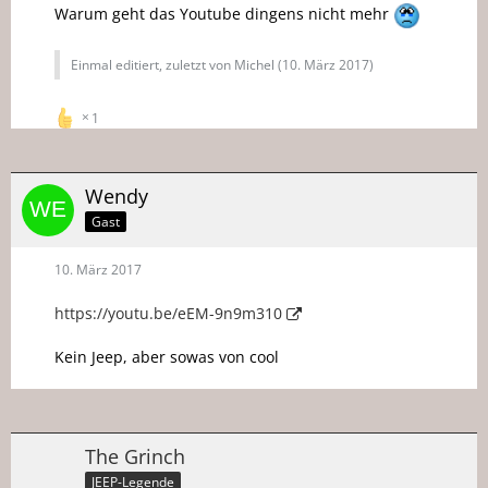
Warum geht das Youtube dingens nicht mehr
Einmal editiert, zuletzt von Michel (
10. März 2017
)
1
Wendy
Gast
10. März 2017
https://youtu.be/eEM-9n9m310
Kein Jeep, aber sowas von cool
The Grinch
JEEP-Legende