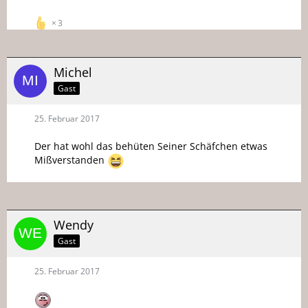
3
Michel
Gast
25. Februar 2017
Der hat wohl das behüten Seiner Schäfchen etwas
Mißverstanden
Wendy
Gast
25. Februar 2017