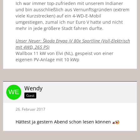
Ich war immer top-zufrieden mit unserem Indianer
und bin ausschließlich aus Vernunftsgründen (extrem
viele Kurzstrecken) auf ein 4-WD-E-Mobil
umgestiegen, zumal ich nur Euro V hatte und nicht
mehr in jede größere Stadt fahren durfte.
Unser Neuer: Škoda Enyaq iV 80x Sportline (Voll-Elektrisch
mit 4WD, 265 PS)
Wallbox 11 kW von Elvi (NL), gespeist von einer
eigenen PV-Anlage mit 10 kWp
Wendy
Gast
26. Februar 2017
Hättest ja gestern Abend schon lesen können