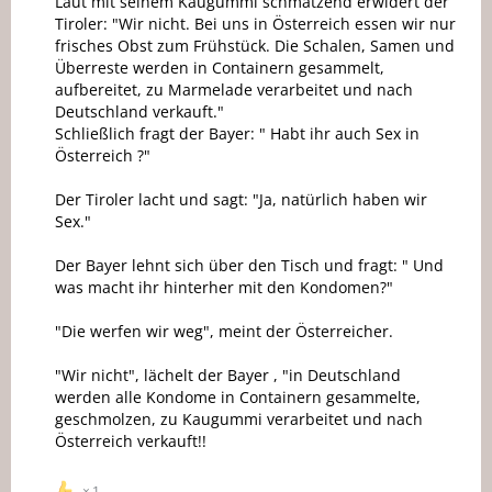
Laut mit seinem Kaugummi schmatzend erwidert der
Tiroler: "Wir nicht. Bei uns in Österreich essen wir nur
frisches Obst zum Frühstück. Die Schalen, Samen und
Überreste werden in Containern gesammelt,
aufbereitet, zu Marmelade verarbeitet und nach
Deutschland verkauft."
Schließlich fragt der Bayer: " Habt ihr auch Sex in
Österreich ?"
Der Tiroler lacht und sagt: "Ja, natürlich haben wir
Sex."
Der Bayer lehnt sich über den Tisch und fragt: " Und
was macht ihr hinterher mit den Kondomen?"
"Die werfen wir weg", meint der Österreicher.
"Wir nicht", lächelt der Bayer , "in Deutschland
werden alle Kondome in Containern gesammelte,
geschmolzen, zu Kaugummi verarbeitet und nach
Österreich verkauft!!
1