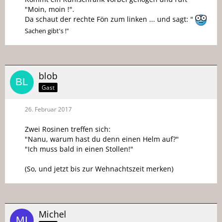
"Moin, moin !".
Da schaut der rechte Fön zum linken ... und sagt: "
Sachen gibt's !"
blob
Gast
26. Februar 2017
Zwei Rosinen treffen sich:
"Nanu, warum hast du denn einen Helm auf?"
"Ich muss bald in einen Stollen!"
(So, und jetzt bis zur Wehnachtszeit merken)
Michel