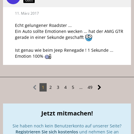
Gast
11. März 2017
Echt gelungener Roadster ...
Ein Auto sollte Emotionen wecken ... hat der AMG GTR
gerade in einer Sekunde geschafft
Ist genau wie beim Jeep Renegade ! 1 Sekunde ...
Emotion 100%
1
2
3
4
5
…
49
Jetzt mitmachen!
Sie haben noch kein Benutzerkonto auf unserer Seite?
Registrieren Sie sich kostenlos
und nehmen Sie an