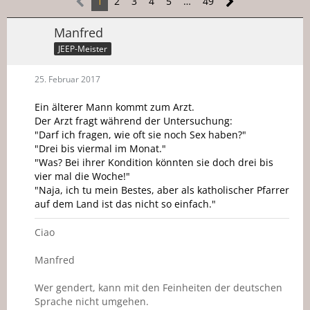
1
2
3
4
5
…
49
Manfred
JEEP-Meister
25. Februar 2017
Ein älterer Mann kommt zum Arzt.
Der Arzt fragt während der Untersuchung:
"Darf ich fragen, wie oft sie noch Sex haben?"
"Drei bis viermal im Monat."
"Was? Bei ihrer Kondition könnten sie doch drei bis
vier mal die Woche!"
"Naja, ich tu mein Bestes, aber als katholischer Pfarrer
auf dem Land ist das nicht so einfach."
Ciao
Manfred
Wer gendert, kann mit den Feinheiten der deutschen
Sprache nicht umgehen.