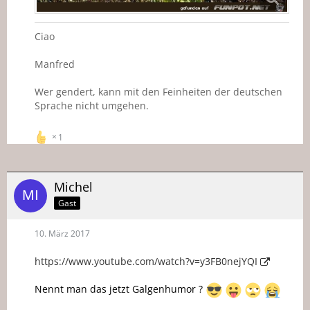
Ciao
Manfred
Wer gendert, kann mit den Feinheiten der deutschen
Sprache nicht umgehen.
1
Michel
Gast
10. März 2017
https://www.youtube.com/watch?v=y3FB0nejYQI
Nennt man das jetzt Galgenhumor ?