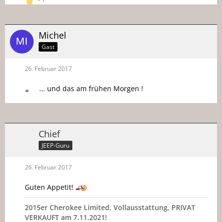
Michel
Gast
26. Februar 2017
... und das am frühen Morgen !
Chief
JEEP-Guru
26. Februar 2017
Guten Appetit!
2015er Cherokee Limited, Vollausstattung, PRIVAT
VERKAUFT am 7.11.2021!