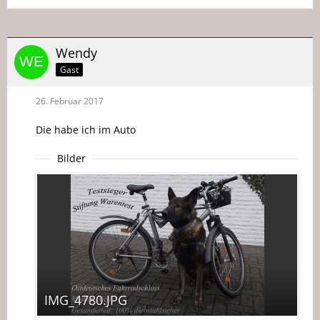
Wendy
Gast
26. Februar 2017
Die habe ich im Auto
Bilder
IMG_4780.JPG