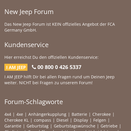
New Jeep Forum
Das New Jeep Forum ist KEIN offizielles Angebot der FCA
Germany GmbH.
Kundenservice
Hier erreichst Du den offiziellen Kundenservice:
00 800 0 426 5337
I AM JEEP
I AM JEEP hilft Dir bei allen Fragen rund um Deinen Jeep
weiter. NICHT bei Fragen zu unserem Forum!
Forum-Schlagworte
4x4
4xe
Anhängerkupplung
Batterie
Cherokee
Cherokee KL
compass
Diesel
Display
Felgen
Garantie
Geburtstag
Geburtstagswünsche
Getriebe