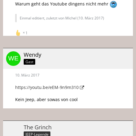
Warum geht das Youtube dingens nicht mehr
Einmal editiert, zuletzt von Michel (
10. März 2017
)
1
Wendy
Gast
10. März 2017
https://youtu.be/eEM-9n9m310
Kein Jeep, aber sowas von cool
The Grinch
JEEP-Legende