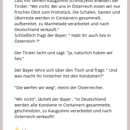
Laut mit seinem Kaugummi schmatzend erwidert der
Tiroler: "Wir nicht. Bei uns in Österreich essen wir nur
frisches Obst zum Frühstück. Die Schalen, Samen und
Überreste werden in Containern gesammelt,
aufbereitet, zu Marmelade verarbeitet und nach
Deutschland verkauft."
Schließlich fragt der Bayer: " Habt ihr auch Sex in
Österreich ?"
Der Tiroler lacht und sagt: "Ja, natürlich haben wir
Sex."
Der Bayer lehnt sich über den Tisch und fragt: " Und
was macht ihr hinterher mit den Kondomen?"
"Die werfen wir weg", meint der Österreicher.
"Wir nicht", lächelt der Bayer , "in Deutschland
werden alle Kondome in Containern gesammelte,
geschmolzen, zu Kaugummi verarbeitet und nach
Österreich verkauft!!
1