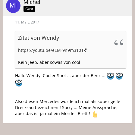
Michel
Gast
11. März 2017
Zitat von Wendy
https://youtu.be/eEM-9n9m310
Kein Jeep, aber sowas von cool
Hallo Wendy: Cooler Spot ... aber der Benz ...
Also diesen Mercedes würde ich mal als super geile
Drecksau bezeichnen ! Sorry ... Meine Aussprache,
aber das ist ja mal ein Mörder-Brett !