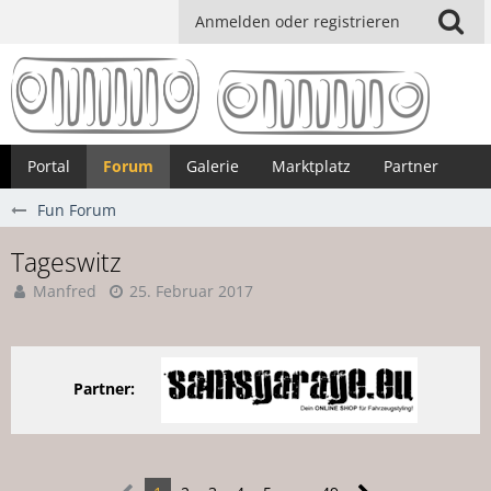
Anmelden oder registrieren
Portal
Forum
Galerie
Marktplatz
Partner
Fun Forum
Tageswitz
Manfred
25. Februar 2017
Partner: