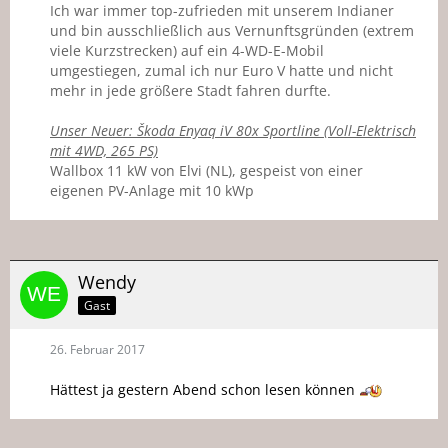
Ich war immer top-zufrieden mit unserem Indianer
und bin ausschließlich aus Vernunftsgründen (extrem
viele Kurzstrecken) auf ein 4-WD-E-Mobil
umgestiegen, zumal ich nur Euro V hatte und nicht
mehr in jede größere Stadt fahren durfte.
Unser Neuer: Škoda Enyaq iV 80x Sportline (Voll-Elektrisch
mit 4WD, 265 PS)
Wallbox 11 kW von Elvi (NL), gespeist von einer
eigenen PV-Anlage mit 10 kWp
Wendy
Gast
26. Februar 2017
Hättest ja gestern Abend schon lesen können