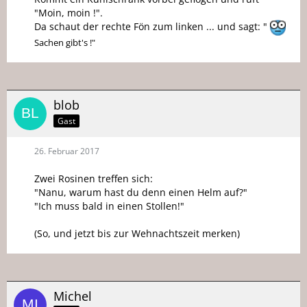
"Moin, moin !".
Da schaut der rechte Fön zum linken ... und sagt: "
Sachen gibt's !"
blob
Gast
26. Februar 2017
Zwei Rosinen treffen sich:
"Nanu, warum hast du denn einen Helm auf?"
"Ich muss bald in einen Stollen!"
(So, und jetzt bis zur Wehnachtszeit merken)
Michel