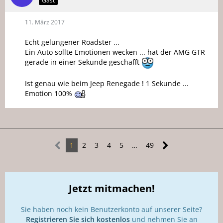
Gast
11. März 2017
Echt gelungener Roadster ...
Ein Auto sollte Emotionen wecken ... hat der AMG GTR
gerade in einer Sekunde geschafft
Ist genau wie beim Jeep Renegade ! 1 Sekunde ...
Emotion 100%
1
2
3
4
5
…
49
Jetzt mitmachen!
Sie haben noch kein Benutzerkonto auf unserer Seite?
Registrieren Sie sich kostenlos
und nehmen Sie an