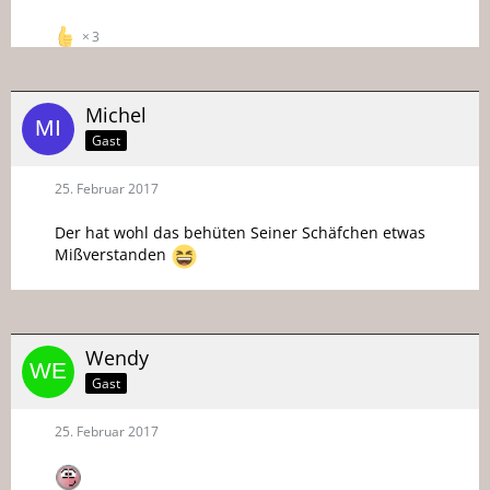
3
Michel
Gast
25. Februar 2017
Der hat wohl das behüten Seiner Schäfchen etwas
Mißverstanden
Wendy
Gast
25. Februar 2017