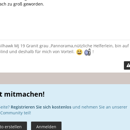
nfach zu groß geworden.
lhawk MJ 19 Granit grau ,Pannorama,nützliche Helferlein, bin auf
lind und deshalb für mich von Vorteil.
!
zt mitmachen!
Seite?
Registrieren Sie sich kostenlos
und nehmen Sie an unserer
Community teil!
o erstellen
Anmelden