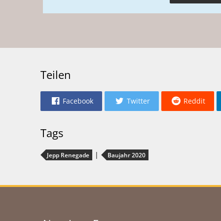
Teilen
Facebook
Twitter
Reddit
Tags
Jepp Renegade
Baujahr 2020