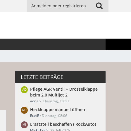
Anmelden oder registrieren
LETZTE BEITRÄGE
Pflege AGR Ventil + Drosselklappe
beim 2.0 Multijet 2
adrian
Dienstag, 18:50
Heckklappe manuell öffnen
RudiR
Dienstag, 08:06
Ersatzteil beschaffen ( RockAuto)
Micky1986
29. Juli 2026