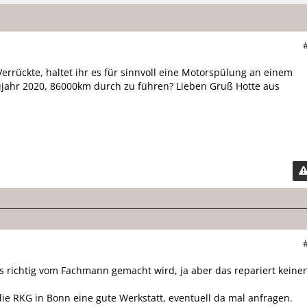
Verrückte, haltet ihr es für sinnvoll eine Motorspülung an einem
jahr 2020, 86000km durch zu führen? Lieben Gruß Hotte aus
s richtig vom Fachmann gemacht wird, ja aber das repariert keine
die RKG in Bonn eine gute Werkstatt, eventuell da mal anfragen.