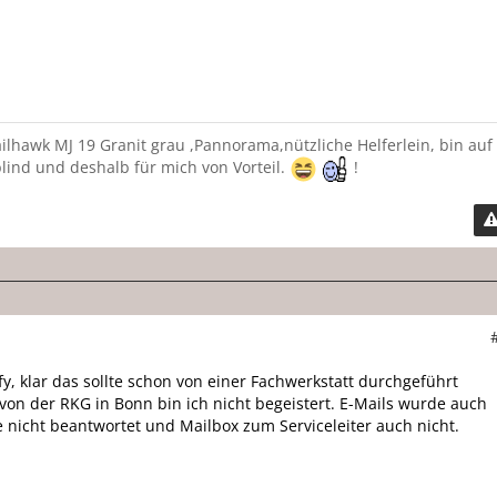
lhawk MJ 19 Granit grau ,Pannorama,nützliche Helferlein, bin auf
lind und deshalb für mich von Vorteil.
!
y, klar das sollte schon von einer Fachwerkstatt durchgeführt
on der RKG in Bonn bin ich nicht begeistert. E-Mails wurde auch
 nicht beantwortet und Mailbox zum Serviceleiter auch nicht.