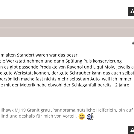
am alten Standort waren war das bessr.
reie Werkstatt nehmen und dann Spülung Puls konservierung
 es gibt passende Produkte von Ravenol und Liqui Moly, jeweils a
ede gute Werkstatt können, der gute Schrauber kann das auch selbs
persönlich mache fast nichts mehr selbst am Auto, weil ich immer
 mit der Motorik habe obwohl der Schlaganfall bereits 12 Jahre
lhawk MJ 19 Granit grau ,Pannorama,nützliche Helferlein, bin auf
lind und deshalb für mich von Vorteil.
!