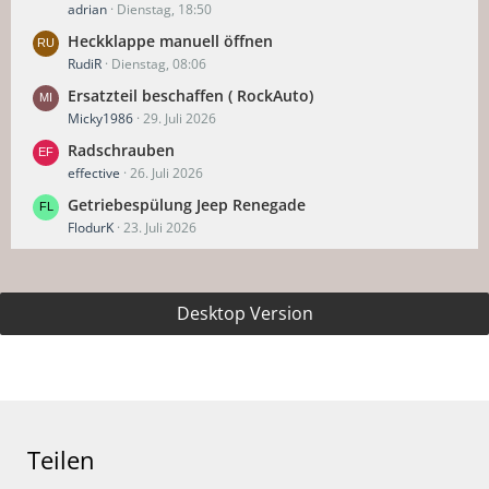
adrian
Dienstag, 18:50
Heckklappe manuell öffnen
RudiR
Dienstag, 08:06
Ersatzteil beschaffen ( RockAuto)
Micky1986
29. Juli 2026
Radschrauben
effective
26. Juli 2026
Getriebespülung Jeep Renegade
FlodurK
23. Juli 2026
Desktop Version
Teilen