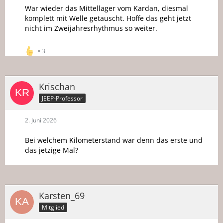
War wieder das Mittellager vom Kardan, diesmal
komplett mit Welle getauscht. Hoffe das geht jetzt
nicht im Zweijahresrhythmus so weiter.
3
Krischan
JEEP-Professor
2. Juni 2026
Bei welchem Kilometerstand war denn das erste und
das jetzige Mal?
Karsten_69
Mitglied