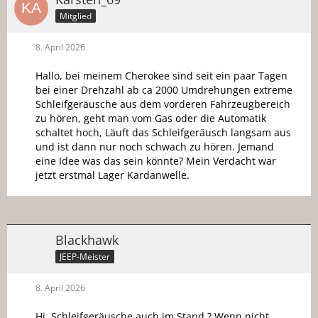
Mitglied
8. April 2026
Hallo, bei meinem Cherokee sind seit ein paar Tagen
bei einer Drehzahl ab ca 2000 Umdrehungen extreme
Schleifgeräusche aus dem vorderen Fahrzeugbereich
zu hören, geht man vom Gas oder die Automatik
schaltet hoch, Läuft das Schleifgeräusch langsam aus
und ist dann nur noch schwach zu hören. Jemand
eine Idee was das sein könnte? Mein Verdacht war
jetzt erstmal Lager Kardanwelle.
Blackhawk
JEEP-Meister
8. April 2026
Hi, Schleifgeräusche auch im Stand ? Wenn nicht,