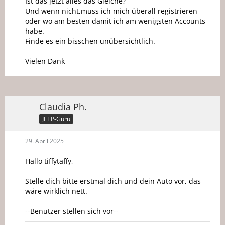
Ist das jetzt alles das Gleiche?
Und wenn nicht,muss ich mich überall registrieren
oder wo am besten damit ich am wenigsten Accounts
habe.
Finde es ein bisschen unübersichtlich.
Vielen Dank
Claudia Ph.
JEEP-Guru
29. April 2025
Hallo tiffytaffy,
Stelle dich bitte erstmal dich und dein Auto vor, das
wäre wirklich nett.
--Benutzer stellen sich vor--