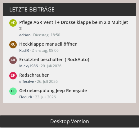
LETZTE BEITRÄGE
Pflege AGR Ventil + Drosselklappe beim 2.0 Multijet
2
adrian
Dienstag, 18:50
Heckklappe manuell öffnen
RudiR
Dienstag, 08:06
Ersatzteil beschaffen ( RockAuto)
Micky1986
29. Juli 2026
Radschrauben
effective
26. Juli 2026
Getriebespülung Jeep Renegade
FlodurK
23. Juli 2026
Desktop Version