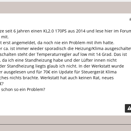
tze seit 6 Jahren einen KL2.0 170PS aus 2014 und lese hier im Foru
 mit.
t erst angemeldet, da noch nie ein Problem mit ihm hatte.
r ca. ist immer wieder sporadisch die Heizung/Klima ausgeschalte
chalten steht der Temperaturregler auf low mit 14 Grad. Das ist
, da ich eine Standheizung habe und der Lüfter innen nicht
der Standheizung liegts glaub ich nicht. In der Werkstatt wurde
er ausgelesen und für 70€ ein Update für Steuergerät Klima
hes nichts brachte. Werkstatt hat auch keinen Rat, neues
€?
 schon so ein Problem?