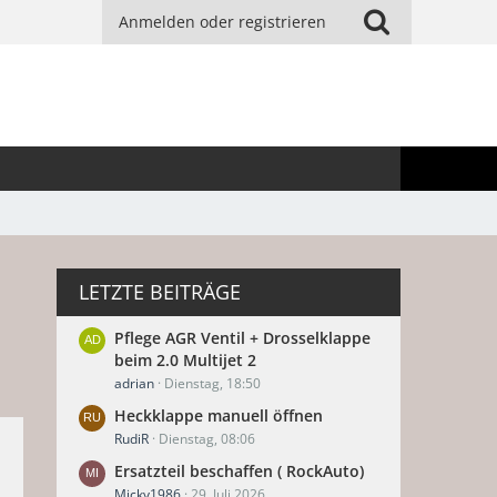
Anmelden oder registrieren
LETZTE BEITRÄGE
Pflege AGR Ventil + Drosselklappe
beim 2.0 Multijet 2
adrian
Dienstag, 18:50
Heckklappe manuell öffnen
RudiR
Dienstag, 08:06
Ersatzteil beschaffen ( RockAuto)
Micky1986
29. Juli 2026