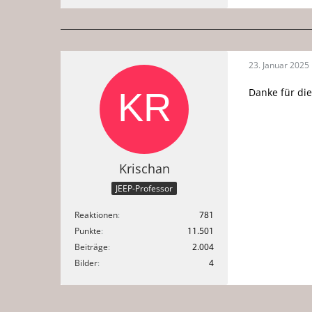
23. Januar 2025
Danke für di
Krischan
JEEP-Professor
Reaktionen
781
Punkte
11.501
Beiträge
2.004
Bilder
4