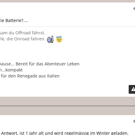
die Batterie?....
sam du Offroad fährst,
lle, die Onroad fahren.
hause... Bereit für das Abenteuer Leben
n...kompakt
 für den Renegade aus Italien
 Antwort, ist 1 Jahr alt und wird regelmässig im Winter geladen.