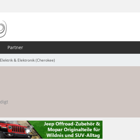
Partner
Elektrik & Elektronik (Cherokee)
edigt