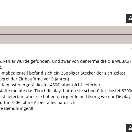
te, Fehler wurde gefunden, und zwar von der Firma die die WEBAS
t.
imabedienteil befand sich ein 36poliger Stecker der sich gelöst
erei der Einbaufirma vor 5 Jahren)
 Klimasteuergerät kostet 450€, aber nicht lieferbar.
ätte meinte das Touchdisplay, hatten sie schon öfter, kostet 3200
 ist lieferbar, aber sie haben da irgendeine Lösung wo nur Display
d für 720€, ohne Arbeit alles natürlich.
re Bemühungen!!