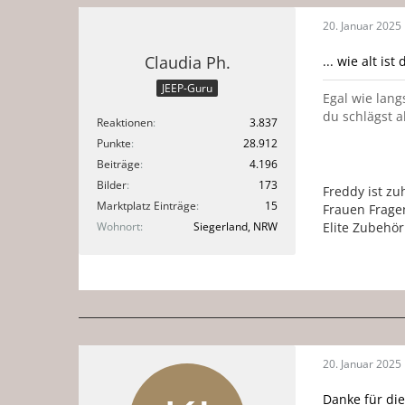
20. Januar 2025
Claudia Ph.
... wie alt ist 
JEEP-Guru
Egal wie lang
du schlägst a
Reaktionen
3.837
Punkte
28.912
Beiträge
4.196
Bilder
173
Freddy ist zu
Marktplatz Einträge
15
Frauen Frage
Wohnort
Siegerland, NRW
Elite Zubehör
20. Januar 2025
Danke für die