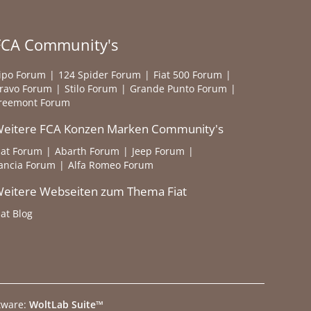
FCA Community's
ipo Forum
124 Spider Forum
Fiat 500 Forum
ravo Forum
Stilo Forum
Grande Punto Forum
reemont Forum
eitere FCA Konzen Marken Community's
iat Forum
Abarth Forum
Jeep Forum
ancia Forum
Alfa Romeo Forum
eitere Webseiten zum Thema Fiat
iat Blog
tware:
WoltLab Suite™