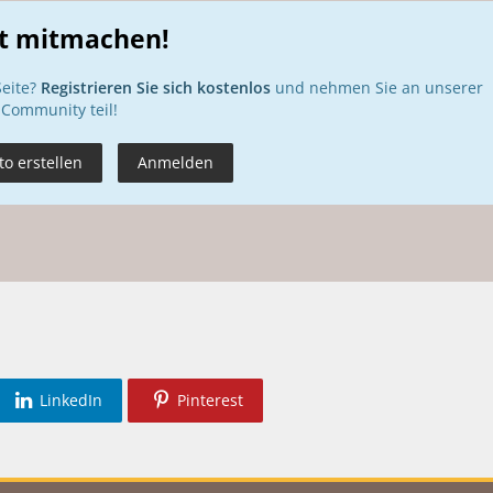
zt mitmachen!
Seite?
Registrieren Sie sich kostenlos
und nehmen Sie an unserer
Community teil!
o erstellen
Anmelden
LinkedIn
Pinterest