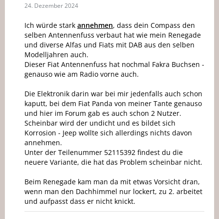
24. Dezember 2024
Ich würde stark
annehmen
, dass dein Compass den
selben Antennenfuss verbaut hat wie mein Renegade
und diverse Alfas und Fiats mit DAB aus den selben
Modelljahren auch.
Dieser Fiat Antennenfuss hat nochmal Fakra Buchsen -
genauso wie am Radio vorne auch.
Die Elektronik darin war bei mir jedenfalls auch schon
kaputt, bei dem Fiat Panda von meiner Tante genauso
und hier im Forum gab es auch schon 2 Nutzer.
Scheinbar wird der undicht und es bildet sich
Korrosion - Jeep wollte sich allerdings nichts davon
annehmen.
Unter der Teilenummer 52115392 findest du die
neuere Variante, die hat das Problem scheinbar nicht.
Beim Renegade kam man da mit etwas Vorsicht dran,
wenn man den Dachhimmel nur lockert, zu 2. arbeitet
und aufpasst dass er nicht knickt.