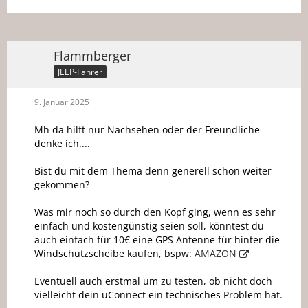
Flammberger
JEEP-Fahrer
9. Januar 2025
Mh da hilft nur Nachsehen oder der Freundliche
denke ich....
Bist du mit dem Thema denn generell schon weiter
gekommen?
Was mir noch so durch den Kopf ging, wenn es sehr
einfach und kostengünstig seien soll, könntest du
auch einfach für 10€ eine GPS Antenne für hinter die
Windschutzscheibe kaufen, bspw:
AMAZON
Eventuell auch erstmal um zu testen, ob nicht doch
vielleicht dein uConnect ein technisches Problem hat.