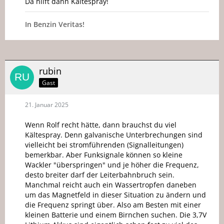
Da hilft dann Kältespray!
In Benzin Veritas!
rubin
Gast
21. Januar 2025
Wenn Rolf recht hätte, dann brauchst du viel
Kältespray. Denn galvanische Unterbrechungen sind
vielleicht bei stromführenden (Signalleitungen)
bemerkbar. Aber Funksignale können so kleine
Wackler "überspringen" und je höher die Frequenz,
desto breiter darf der Leiterbahnbruch sein.
Manchmal reicht auch ein Wassertropfen daneben
um das Magnetfeld in dieser Situation zu ändern und
die Frequenz springt über. Also am Besten mit einer
kleinen Batterie und einem Birnchen suchen. Die 3,7V