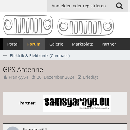
Anmelden oder registrieren
Portal
Forum
Galerie
Marktplatz
Partner
Elektrik & Elektronik (Compass)
GPS Antenne
Frankyy54
20. Dezember 2024
Erledigt
Partner:
Frankyy54