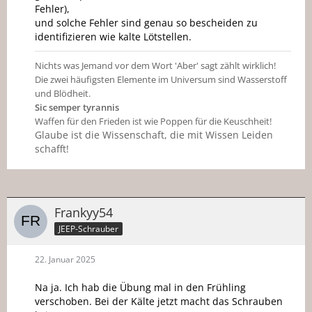
Fehler),
und solche Fehler sind genau so bescheiden zu
identifizieren wie kalte Lötstellen.
Nichts was Jemand vor dem Wort 'Aber' sagt zählt wirklich!
Die zwei häufigsten Elemente im Universum sind Wasserstoff
und Blödheit.
Sic semper tyrannis
Waffen für den Frieden ist wie Poppen für die Keuschheit!
Glaube ist die Wissenschaft, die mit Wissen Leiden
schafft!
Frankyy54
JEEP-Schrauber
22. Januar 2025
Na ja. Ich hab die Übung mal in den Frühling
verschoben. Bei der Kälte jetzt macht das Schrauben