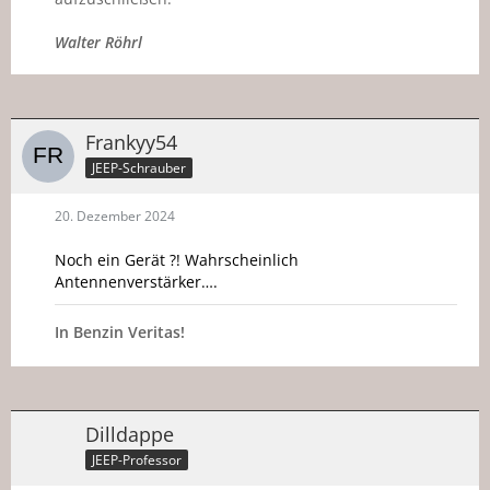
Walter Röhrl
Frankyy54
JEEP-Schrauber
20. Dezember 2024
Noch ein Gerät ?! Wahrscheinlich
Antennenverstärker….
In Benzin Veritas!
Dilldappe
JEEP-Professor