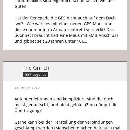
Lithium Akkus sind eigentlich schon fast zu viel des
Guten.
Hat der Renegade die GPS nicht auch auf dem Dach
iwo? - Wie wäre es mit einer neuen GPS-Maus und
diese dann unterm Armaturenbrettl versteckt? Das
uConnect braucht halt eine Maus mit SMB-Anschluss
und gibbet seit 20 Jahren unter 10€...
The Grinch
JEEP-Legende
22. Januar 2025
Antennenleitungen sind kompliziert, sind die doch
meist gequetscht, und nicht gelötet (Zinn dämpft die
Übertragung)!
Gerne kann bei der Herstellung der Verbindungen
geschlampt werden (Menschen machen halt auch mal