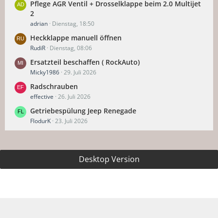
Pflege AGR Ventil + Drosselklappe beim 2.0 Multijet
2
adrian
Dienstag, 18:50
Heckklappe manuell öffnen
RudiR
Dienstag, 08:06
Ersatzteil beschaffen ( RockAuto)
Micky1986
29. Juli 2026
Radschrauben
effective
26. Juli 2026
Getriebespülung Jeep Renegade
FlodurK
23. Juli 2026
Desktop Version