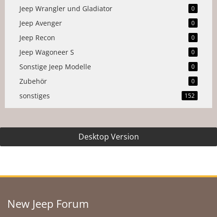
Jeep Wrangler und Gladiator
0
Jeep Avenger
0
Jeep Recon
0
Jeep Wagoneer S
0
Sonstige Jeep Modelle
0
Zubehör
0
sonstiges
152
Desktop Version
New Jeep Forum