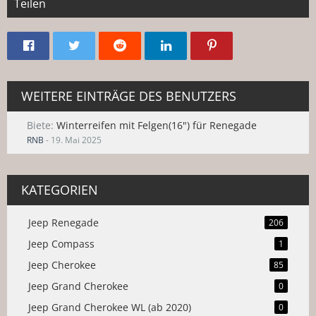
Teilen
WEITERE EINTRÄGE DES BENUTZERS
Biete
Winterreifen mit Felgen(16") für Renegade
RNB
-
19. Mai 2025
KATEGORIEN
Jeep Renegade
206
Jeep Compass
1
Jeep Cherokee
85
Jeep Grand Cherokee
0
Jeep Grand Cherokee WL (ab 2020)
0