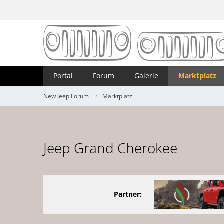
Portal
Forum
Galerie
Marktplatz
New Jeep Forum
Marktplatz
Jeep Grand Cherokee
Partner: