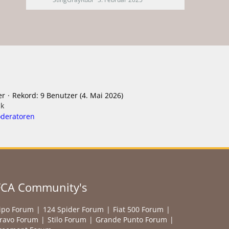
er
Rekord: 9 Benutzer (
4. Mai 2026
)
ck
deratoren
FCA Community's
ipo Forum
124 Spider Forum
Fiat 500 Forum
ravo Forum
Stilo Forum
Grande Punto Forum