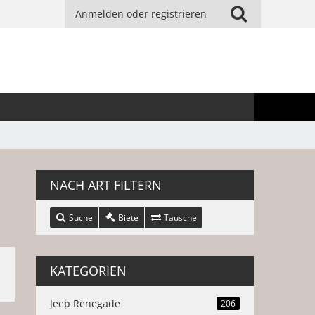
Anmelden oder registrieren
NACH ART FILTERN
Suche
Biete
Tausche
KATEGORIEN
Jeep Renegade
206