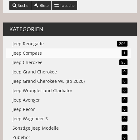
Suche
Biete
Tausche
KATEGORIEN
Jeep Renegade
206
Jeep Compass
1
Jeep Cherokee
85
Jeep Grand Cherokee
0
Jeep Grand Cherokee WL (ab 2020)
0
Jeep Wrangler und Gladiator
0
Jeep Avenger
0
Jeep Recon
0
Jeep Wagoneer S
0
Sonstige Jeep Modelle
0
Zubehör
0