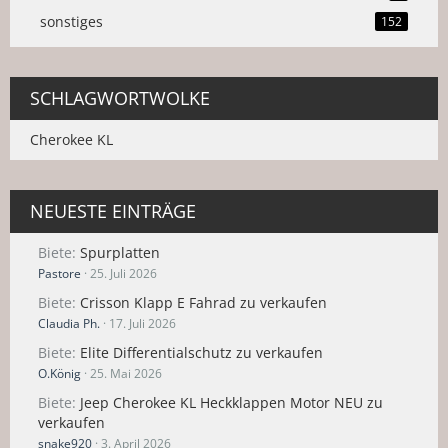
sonstiges
152
SCHLAGWORTWOLKE
Cherokee KL
NEUESTE EINTRÄGE
Biete
Spurplatten
Pastore
25. Juli 2026
Biete
Crisson Klapp E Fahrad zu verkaufen
Claudia Ph.
17. Juli 2026
Biete
Elite Differentialschutz zu verkaufen
O.König
25. Mai 2026
Biete
Jeep Cherokee KL Heckklappen Motor NEU zu
verkaufen
snake920
3. April 2026