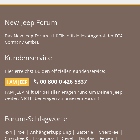
New Jeep Forum
Das New Jeep Forum ist KEIN offizielles Angebot der FCA
Germany GmbH.
Kundenservice
Hier erreichst Du den offiziellen Kundenservice:
00 800 0 426 5337
I AM JEEP
I AM JEEP hilft Dir bei allen Fragen rund um Deinen Jeep
weiter. NICHT bei Fragen zu unserem Forum!
Forum-Schlagworte
4x4
4xe
Anhängerkupplung
Batterie
Cherokee
Cherokee KL
compass
Diesel
Display
Felgen