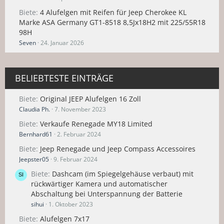
Biete
4 Alufelgen mit Reifen für Jeep Cherokee KL
Marke ASA Germany GT1-8518 8,5Jx18H2 mit 225/55R18
98H
Seven
24. Januar 2026
BELIEBTESTE EINTRÄGE
Biete
Original JEEP Alufelgen 16 Zoll
Claudia Ph.
7. November 2023
Biete
Verkaufe Renegade MY18 Limited
Bernhard61
2. Februar 2024
Biete
Jeep Renegade und Jeep Compass Accessoires
Jeepster05
9. Februar 2024
Biete
Dashcam (im Spiegelgehäuse verbaut) mit
rückwärtiger Kamera und automatischer
Abschaltung bei Unterspannung der Batterie
sihui
1. Oktober 2023
Biete
Alufelgen 7x17