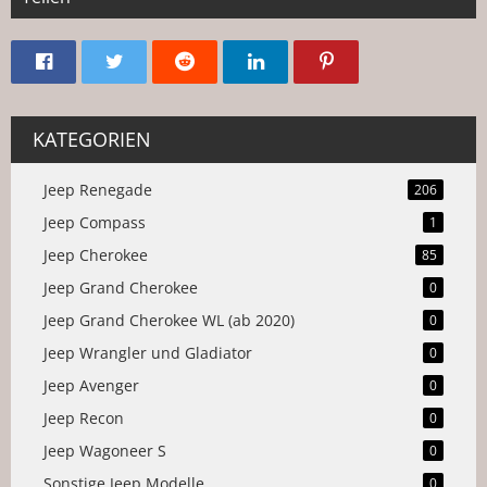
KATEGORIEN
Jeep Renegade
206
Jeep Compass
1
Jeep Cherokee
85
Jeep Grand Cherokee
0
Jeep Grand Cherokee WL (ab 2020)
0
Jeep Wrangler und Gladiator
0
Jeep Avenger
0
Jeep Recon
0
Jeep Wagoneer S
0
Sonstige Jeep Modelle
0