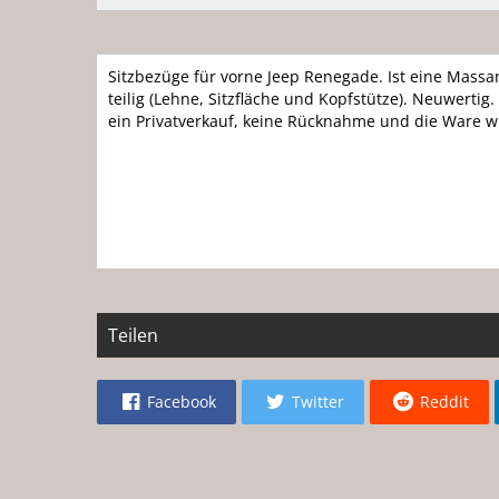
Sitzbezüge für vorne Jeep Renegade. Ist eine Massa
teilig (Lehne, Sitzfläche und Kopfstütze). Neuwertig
ein Privatverkauf, keine Rücknahme und die Ware wi
Teilen
Facebook
Twitter
Reddit