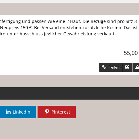
nfertigung und passen wie eine 2 Haut. Die Bezüge sind pro Sitz 3
. Neupreis 150 €. Bei Versand entstehen zusätzliche Kosten. Das ist
rd unter Ausschluss jeglicher Gewährleistung verkauft.
55,00
Teilen
LinkedIn
Pinterest