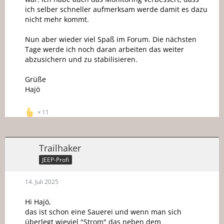
ich selber schneller aufmerksam werde damit es dazu
nicht mehr kommt.
Nun aber wieder viel Spaß im Forum. Die nächsten
Tage werde ich noch daran arbeiten das weiter
abzusichern und zu stabilisieren.
Grüße
Hajö
11
Trailhaker
JEEP-Profi
14. Juli 2025
Hi Hajö,
das ist schon eine Sauerei und wenn man sich
überlegt wieviel "Strom" das neben dem