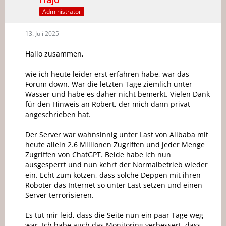
Administrator
13. Juli 2025
Hallo zusammen,
wie ich heute leider erst erfahren habe, war das
Forum down. War die letzten Tage ziemlich unter
Wasser und habe es daher nicht bemerkt. Vielen Dank
für den Hinweis an Robert, der mich dann privat
angeschrieben hat.
Der Server war wahnsinnig unter Last von Alibaba mit
heute allein 2.6 Millionen Zugriffen und jeder Menge
Zugriffen von ChatGPT. Beide habe ich nun
ausgesperrt und nun kehrt der Normalbetrieb wieder
ein. Echt zum kotzen, dass solche Deppen mit ihren
Roboter das Internet so unter Last setzen und einen
Server terrorisieren.
Es tut mir leid, dass die Seite nun ein paar Tage weg
war. Ich habe auch das Monitoring verbessert, dass