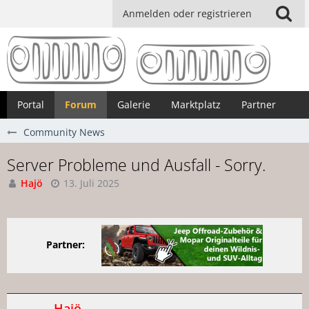
Anmelden oder registrieren
Portal
Forum
Galerie
Marktplatz
Partner
Community News
Server Probleme und Ausfall - Sorry.
Hajö
13. Juli 2025
Partner:
Hajö