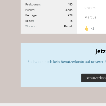
Reaktionen
485
Cheers
Punkte
4.585
Beiträge
728
Marcus
Bilder
18
Wohnort
Baindt
2
Jet
Sie haben noch kein Benutzerkonto auf unserer 
Benutzerkont