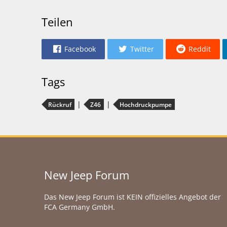
Teilen
Facebook
Twitter
Reddit
Tags
Rückruf
Z46
Hochdruckpumpe
New Jeep Forum
Das New Jeep Forum ist KEIN offizielles Angebot der
FCA Germany GmbH.