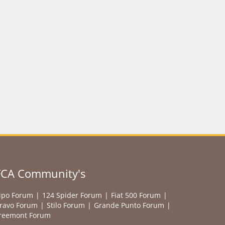
FCA Community's
ipo Forum
124 Spider Forum
Fiat 500 Forum
ravo Forum
Stilo Forum
Grande Punto Forum
reemont Forum