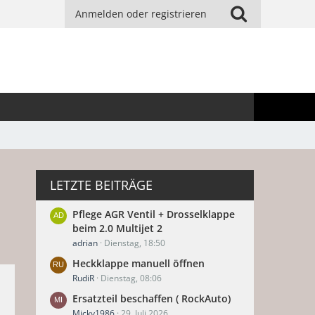
Anmelden oder registrieren
LETZTE BEITRÄGE
Pflege AGR Ventil + Drosselklappe
beim 2.0 Multijet 2
adrian
Dienstag, 18:50
Heckklappe manuell öffnen
RudiR
Dienstag, 08:06
Ersatzteil beschaffen ( RockAuto)
Micky1986
29. Juli 2026