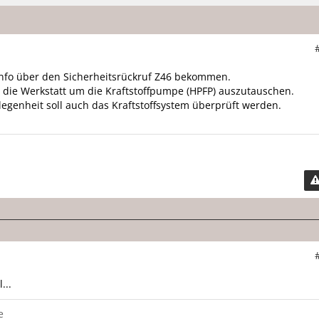
Info über den Sicherheitsrückruf Z46 bekommen.
n die Werkstatt um die Kraftstoffpumpe (HPFP) auszutauschen.
legenheit soll auch das Kraftstoffsystem überprüft werden.
...
e