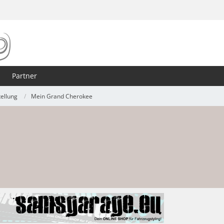
Partner
tellung
Mein Grand Cherokee
6