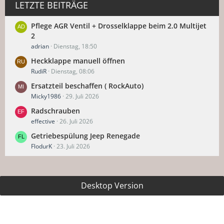
LETZTE BEITRÄGE
Pflege AGR Ventil + Drosselklappe beim 2.0 Multijet
2
adrian
Dienstag, 18:50
Heckklappe manuell öffnen
RudiR
Dienstag, 08:06
Ersatzteil beschaffen ( RockAuto)
Micky1986
29. Juli 2026
Radschrauben
effective
26. Juli 2026
Getriebespülung Jeep Renegade
FlodurK
23. Juli 2026
Desktop Version