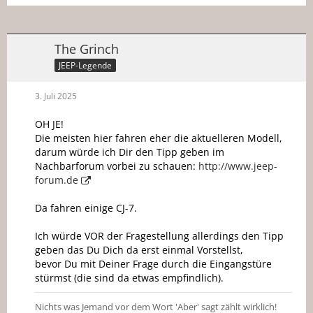
The Grinch
JEEP-Legende
3. Juli 2025
OH JE!
Die meisten hier fahren eher die aktuelleren Modell,
darum würde ich Dir den Tipp geben im
Nachbarforum vorbei zu schauen:
http://www.jeep-
forum.de
Da fahren einige CJ-7.
Ich würde VOR der Fragestellung allerdings den Tipp
geben das Du Dich da erst einmal Vorstellst,
bevor Du mit Deiner Frage durch die Eingangstüre
stürmst (die sind da etwas empfindlich).
Nichts was Jemand vor dem Wort 'Aber' sagt zählt wirklich!