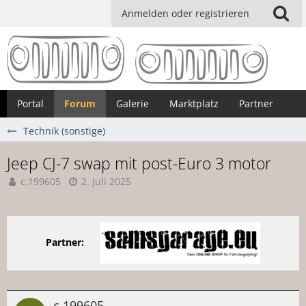
Anmelden oder registrieren
Portal
Forum
Galerie
Marktplatz
Partner
Technik (sonstige)
Jeep CJ-7 swap mit post-Euro 3 motor
c.199605
2. Juli 2025
Partner:
c.199605