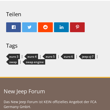
Teilen
Tags
euro 3
euro 4
euro 5
euro 6
jeep cj-7
swap
swap engine
New Jeep Forum
Das New Jeep Forum ist KEIN offizielles Angebot der FCA
Germany GmbH.