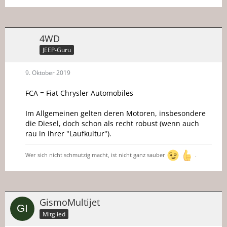
4WD
JEEP-Guru
9. Oktober 2019
FCA = Fiat Chrysler Automobiles
Im Allgemeinen gelten deren Motoren, insbesondere
die Diesel, doch schon als recht robust (wenn auch
rau in ihrer "Laufkultur").
Wer sich nicht schmutzig macht, ist nicht ganz sauber
.
GismoMultijet
Mitglied