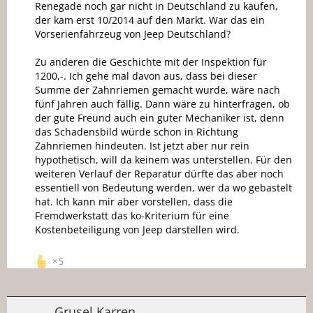
Renegade noch gar nicht in Deutschland zu kaufen,
der kam erst 10/2014 auf den Markt. War das ein
Vorserienfahrzeug von Jeep Deutschland?
Zu anderen die Geschichte mit der Inspektion für
1200,-. Ich gehe mal davon aus, dass bei dieser
Summe der Zahnriemen gemacht wurde, wäre nach
fünf Jahren auch fällig. Dann wäre zu hinterfragen, ob
der gute Freund auch ein guter Mechaniker ist, denn
das Schadensbild würde schon in Richtung
Zahnriemen hindeuten. Ist jetzt aber nur rein
hypothetisch, will da keinem was unterstellen. Für den
weiteren Verlauf der Reparatur dürfte das aber noch
essentiell von Bedeutung werden, wer da wo gebastelt
hat. Ich kann mir aber vorstellen, dass die
Fremdwerkstatt das ko-Kriterium für eine
Kostenbeteiligung von Jeep darstellen wird.
5
Grusel Karren