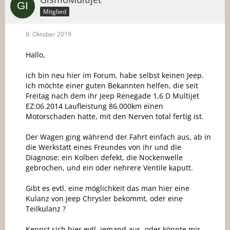
Mitglied
8. Oktober 2019
Hallo,
ich bin neu hier im Forum, habe selbst keinen Jeep.
Ich möchte einer guten Bekannten helfen, die seit
Freitag nach dem ihr Jeep Renegade 1,6 D Multijet
EZ:06.2014 Laufleistung 86.000km einen
Motorschaden hatte, mit den Nerven total fertig ist.
Der Wagen ging während der Fahrt einfach aus, ab in
die Werkstatt eines Freundes von ihr und die
Diagnose: ein Kolben defekt, die Nockenwelle
gebrochen, und ein oder nehrere Ventile kaputt.
Gibt es evtl. eine möglichkeit das man hier eine
Kulanz von Jeep Chrysler bekommt, oder eine
Teilkulanz ?
Kennst sich hier evtl. jemand aus, oder könnte mir