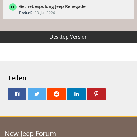
Getriebespülung Jeep Renegade
FlodurK
23. Juli 2026
Desktop Version
Teilen
New Jeep Forum