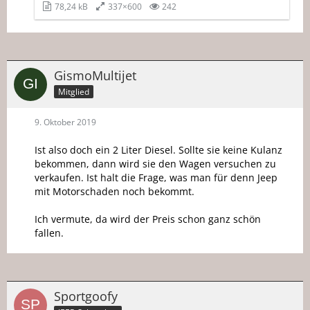
78,24 kB
337×600
242
GismoMultijet
Mitglied
9. Oktober 2019
Ist also doch ein 2 Liter Diesel. Sollte sie keine Kulanz
bekommen, dann wird sie den Wagen versuchen zu
verkaufen. Ist halt die Frage, was man für denn Jeep
mit Motorschaden noch bekommt.
Ich vermute, da wird der Preis schon ganz schön
fallen.
Sportgoofy