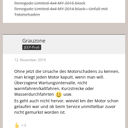
Renegade Limited 4x4 MY 2015 black
Renegade Limited 4x4 MY 2014 black - Unfall mit
Totalschaden
Grauzone
JEEP-Profi
12. November 2019
Ohne jetzt die Ursache des Motorschadens zu kennen,
man kriegt jeden Motor kaputt, wenn man will.
Überzogene Wartungsintervalle, nicht
warmfahren/kaltfahren, Kurzstrecke oder
Wasserdurchfahrten
usw.
Es geht auch nicht hervor, wieviel km der Motor schon
gelaufen war und ob beim Service unmittelbar zuvor
nicht gemurkst worden ist.
3