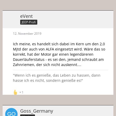
eVent
JEEP-Profi
12. November 2019
Ich meine, es handelt sich dabei im Kern um den 2,0
Mjtd der auch von ALFA eingesetzt wird. Wäre das so
korrekt, hat der Motor gar einen legendäreren
Dauerläuferstatus - es sei den, jemand schraubt am
Zahnriemen, der sich nicht auskennt....
"Wenn ich es genieße, das Leben zu hassen, dann
hasse ich es nicht, sondern genieße es!"
1
Goss_Germany