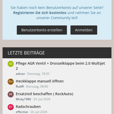
Sie haben noch kein Benutzerkonto auf unserer Seite?
Registrieren Sie sich kostenlos
und nehmen Sie an
unserer Community teil!
Benutzerkonto erstellen
Anmelden
LETZTE BEITRÄGE
Pflege AGR Ventil + Drosselklappe beim 2.0 Multijet
2
adrian
Dienstag, 18:50
Heckklappe manuell öffnen
RudiR
Dienstag, 08:06
Ersatzteil beschaffen ( RockAuto)
Micky1986
29. Juli 2026
Radschrauben
effective
26. Juli 2026