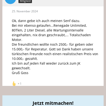
Mitglied
25. November 2024
Ok, dann gebe ich auch meinen Senf dazu.
Bei mir ebenso gelaufen...Renegade Unlimited,
80Tkm, 2 Liter Diesel, alle Wartungsintervalle
eingehalten, nix dran geschraubt,... Totalschaden
Motor.
Die freundlichen wollte noch 2500,- für geben oder
15.000,- für Reperatur. Gott sei Dank haben unsere
türkischen Freunde noch einen realistischen Preis von
10.000,- gezahlt.
Ich bin auf jeden Fall wieder zurück zum JK
gewechselt.
Gruß Goss
1
Jetzt mitmachen!