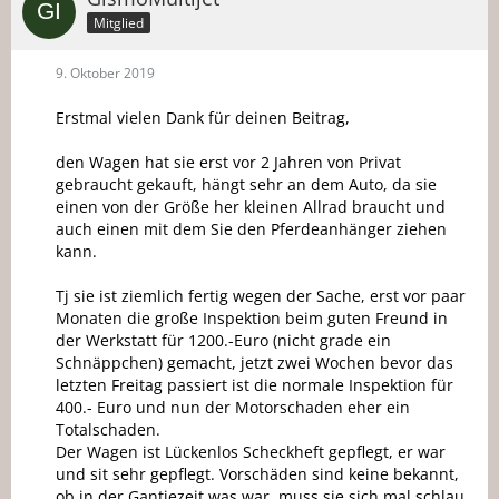
Mitglied
9. Oktober 2019
Erstmal vielen Dank für deinen Beitrag,
den Wagen hat sie erst vor 2 Jahren von Privat
gebraucht gekauft, hängt sehr an dem Auto, da sie
einen von der Größe her kleinen Allrad braucht und
auch einen mit dem Sie den Pferdeanhänger ziehen
kann.
Tj sie ist ziemlich fertig wegen der Sache, erst vor paar
Monaten die große Inspektion beim guten Freund in
der Werkstatt für 1200.-Euro (nicht grade ein
Schnäppchen) gemacht, jetzt zwei Wochen bevor das
letzten Freitag passiert ist die normale Inspektion für
400.- Euro und nun der Motorschaden eher ein
Totalschaden.
Der Wagen ist Lückenlos Scheckheft gepflegt, er war
und sit sehr gepflegt. Vorschäden sind keine bekannt,
ob in der Gantiezeit was war, muss sie sich mal schlau