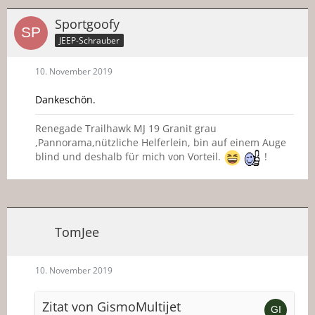
Sportgoofy
JEEP-Schrauber
10. November 2019
Dankeschön.
Renegade Trailhawk MJ 19 Granit grau
,Pannorama,nützliche Helferlein, bin auf einem Auge
blind und deshalb für mich von Vorteil.
!
TomJee
10. November 2019
Zitat von GismoMultijet