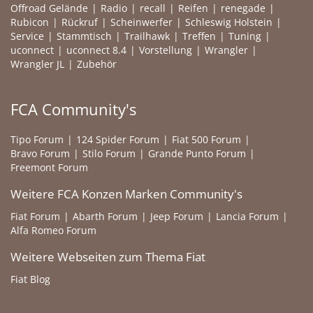
Offroad Gelände
Radio
recall
Reifen
renegade
Rubicon
Rückruf
Scheinwerfer
Schleswig Holstein
Service
Stammtisch
Trailhawk
Treffen
Tuning
uconnect
uconnect 8.4
Vorstellung
Wrangler
Wrangler JL
Zubehör
FCA Community's
Tipo Forum
124 Spider Forum
Fiat 500 Forum
Bravo Forum
Stilo Forum
Grande Punto Forum
Freemont Forum
Weitere FCA Konzen Marken Community's
Fiat Forum
Abarth Forum
Jeep Forum
Lancia Forum
Alfa Romeo Forum
Weitere Webseiten zum Thema Fiat
Fiat Blog