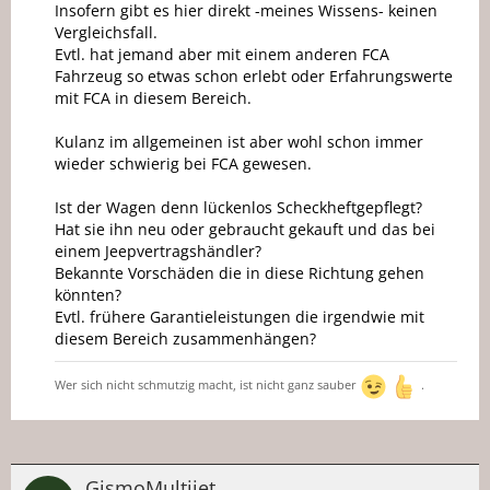
Insofern gibt es hier direkt -meines Wissens- keinen
Vergleichsfall.
Evtl. hat jemand aber mit einem anderen FCA
Fahrzeug so etwas schon erlebt oder Erfahrungswerte
mit FCA in diesem Bereich.
Kulanz im allgemeinen ist aber wohl schon immer
wieder schwierig bei FCA gewesen.
Ist der Wagen denn lückenlos Scheckheftgepflegt?
Hat sie ihn neu oder gebraucht gekauft und das bei
einem Jeepvertragshändler?
Bekannte Vorschäden die in diese Richtung gehen
könnten?
Evtl. frühere Garantieleistungen die irgendwie mit
diesem Bereich zusammenhängen?
Wer sich nicht schmutzig macht, ist nicht ganz sauber
.
GismoMultijet