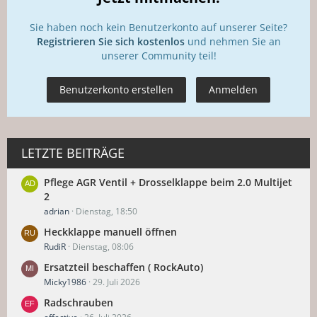
Sie haben noch kein Benutzerkonto auf unserer Seite?
Registrieren Sie sich kostenlos
und nehmen Sie an
unserer Community teil!
Benutzerkonto erstellen
Anmelden
LETZTE BEITRÄGE
Pflege AGR Ventil + Drosselklappe beim 2.0 Multijet
2
adrian
Dienstag, 18:50
Heckklappe manuell öffnen
RudiR
Dienstag, 08:06
Ersatzteil beschaffen ( RockAuto)
Micky1986
29. Juli 2026
Radschrauben