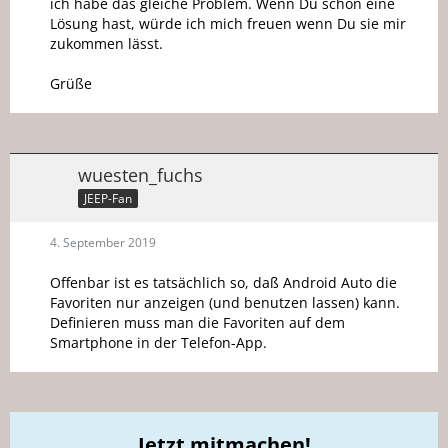
ich habe das gleiche Problem. Wenn Du schon eine
Lösung hast, würde ich mich freuen wenn Du sie mir
zukommen lässt.
Grüße
wuesten_fuchs
JEEP-Fan
4. September 2019
Offenbar ist es tatsächlich so, daß Android Auto die
Favoriten nur anzeigen (und benutzen lassen) kann.
Definieren muss man die Favoriten auf dem
Smartphone in der Telefon-App.
Jetzt mitmachen!