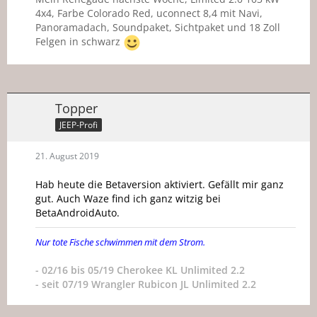
4x4, Farbe Colorado Red, uconnect 8,4 mit Navi,
Panoramadach, Soundpaket, Sichtpaket und 18 Zoll
Felgen in schwarz
Topper
JEEP-Profi
21. August 2019
Hab heute die Betaversion aktiviert. Gefällt mir ganz
gut. Auch Waze find ich ganz witzig bei
BetaAndroidAuto.
Nur tote Fische schwimmen mit dem Strom.
- 02/16 bis 05/19 Cherokee KL Unlimited 2.2
- seit 07/19 Wrangler Rubicon JL Unlimited 2.2