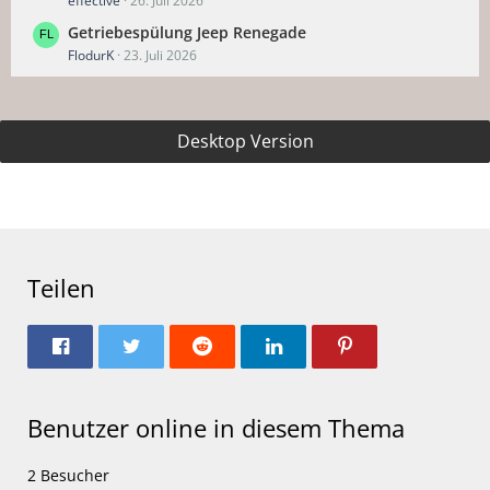
effective
26. Juli 2026
Getriebespülung Jeep Renegade
FlodurK
23. Juli 2026
Desktop Version
Teilen
Benutzer online in diesem Thema
2 Besucher