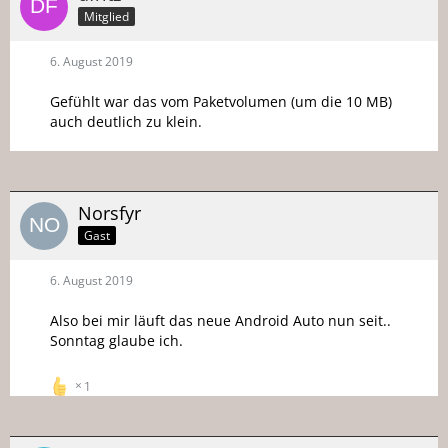
Mitglied
6. August 2019
Gefühlt war das vom Paketvolumen (um die 10 MB)
auch deutlich zu klein.
Norsfyr
Gast
6. August 2019
Also bei mir läuft das neue Android Auto nun seit..
Sonntag glaube ich.
1