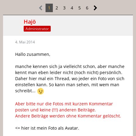
1
2
3
4
5
6
Hajö
Administrator
4. Mai 2014
Hallo zusammen,
manche kennen sich ja vielleicht schon, aber manche
kennt man eben leider nicht (noch nicht) persönlich.
Daher hier mal ein Thread, wo jeder ein Foto von sich
einstellen kann. So kann man sehen, mit wem man
schreibt...
Aber bitte nur die Fotos mit kurzem Kommentar
posten und keine (!!!) anderen Beiträge.
Andere Beiträge werden ohne Kommentar gelöscht.
<= hier ist mein Foto als Avatar.