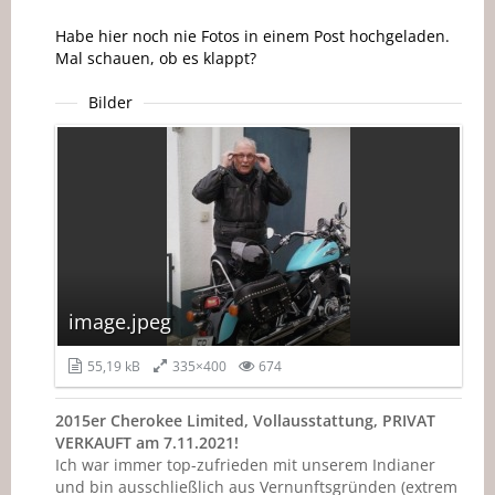
Habe hier noch nie Fotos in einem Post hochgeladen.
Mal schauen, ob es klappt?
Bilder
image.jpeg
55,19 kB
335×400
674
2015er Cherokee Limited, Vollausstattung, PRIVAT
VERKAUFT am 7.11.2021!
Ich war immer top-zufrieden mit unserem Indianer
und bin ausschließlich aus Vernunftsgründen (extrem