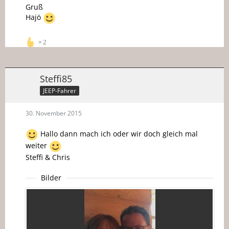
Gruß
Hajö
2
Steffi85
JEEP-Fahrer
30. November 2015
Hallo dann mach ich oder wir doch gleich mal
weiter
Steffi & Chris
Bilder