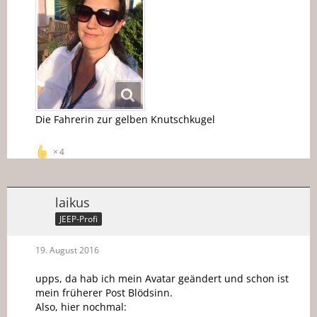
Die Fahrerin zur gelben Knutschkugel
4
laikus
JEEP-Profi
19. August 2016
upps, da hab ich mein Avatar geändert und schon ist
mein früherer Post Blödsinn.
Also, hier nochmal: