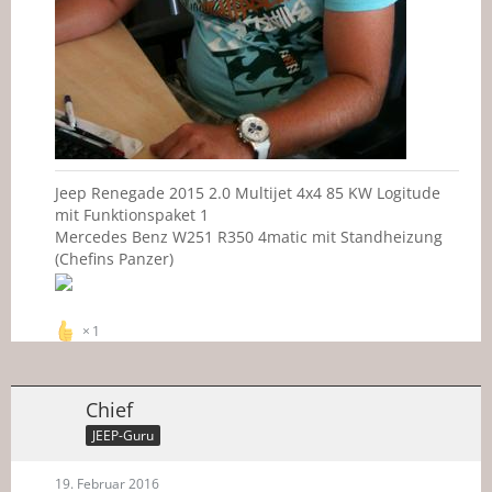
Jeep Renegade 2015 2.0 Multijet 4x4 85 KW Logitude
mit Funktionspaket 1
Mercedes Benz W251 R350 4matic mit Standheizung
(Chefins Panzer)
1
Chief
JEEP-Guru
19. Februar 2016