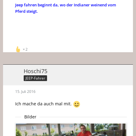
Jeep fahren beginnt da, wo der Indianer weinend vom
Pferd steigt.
2
Hoschi75
JEEP-Fahrer
15. Juli 2016
Ich mache da auch mal mit.
Bilder