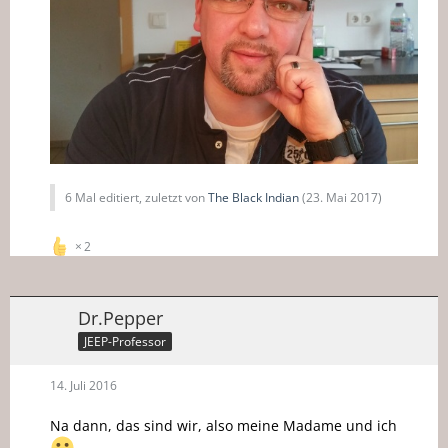
6 Mal editiert, zuletzt von
The Black Indian
(
23. Mai 2017
)
2
Dr.Pepper
JEEP-Professor
14. Juli 2016
Na dann, das sind wir, also meine Madame und ich