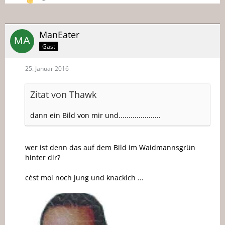
ManEater
Gast
25. Januar 2016
Zitat von Thawk
dann ein Bild von mir und.....................
wer ist denn das auf dem Bild im Waidmannsgrün
hinter dir?
cést moi noch jung und knackich ...