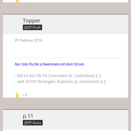
Topper
JEEP-Profi
29. Februar 2016
Nur tote Fische schwimmen mit dem Strom.
- 02/16 bis 05/19 Cherokee KL Unlimited 2.2
- seit 07/19 Wrangler Rubicon JL Unlimited 2.2
3
p.11
JEEP-Guru