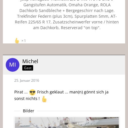
Gangstufen Automatik, Omaha Orange, ROLA
Dachkorb Sandbleche + Bergegeschirr nach Lage.
Trekfinder Federn (plus 3cm), Spurplatten 5mm, AT-
Reifen 225/65 R 17, Zusatzscheinwerfer vorne / hinten
am Dachkorb, Reserverad "on top".
1
Michel
Gast
25. Januar 2016
Pirat ...
Frisch geklaut ... man(n) gönnt sich ja
sonst nichts !
Bilder