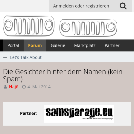
Anmelden oder registrieren
Portal
Forum
Galerie
Marktplatz
Partner
Let's Talk About
Die Gesichter hinter dem Namen (kein
Spam)
Hajö
4. Mai 2014
Partner: