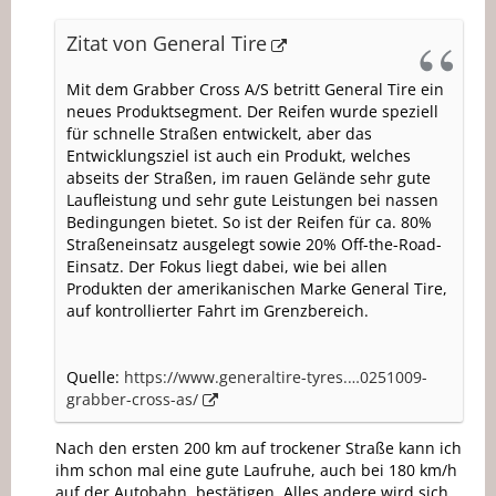
Zitat von General Tire
Mit dem Grabber Cross A/S betritt General Tire ein
neues Produktsegment. Der Reifen wurde speziell
für schnelle Straßen entwickelt, aber das
Entwicklungsziel ist auch ein Produkt, welches
abseits der Straßen, im rauen Gelände sehr gute
Laufleistung und sehr gute Leistungen bei nassen
Bedingungen bietet. So ist der Reifen für ca. 80%
Straßeneinsatz ausgelegt sowie 20% Off-the-Road-
Einsatz. Der Fokus liegt dabei, wie bei allen
Produkten der amerikanischen Marke General Tire,
auf kontrollierter Fahrt im Grenzbereich.
Quelle:
https://www.generaltire-tyres.…0251009-
grabber-cross-as/
Nach den ersten 200 km auf trockener Straße kann ich
ihm schon mal eine gute Laufruhe, auch bei 180 km/h
auf der Autobahn, bestätigen. Alles andere wird sich