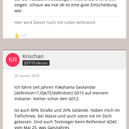
zeigen, schaun wa mal ob es eine gute Entscheidung
war.
Hier wird Diesel noch mit Liebe verbrannt.
1
Krischan
JEEP-Professor
26. Januar 2026
Ich fahre seit Jahren Yokohama Geolandar
[definition=7,0]A/T[/definition] G015 auf meinem
Indianer. Vorher schon den G012.
Ist auch 80% Straße und 20% Gelände. Haben mich im
Tiefschnee, bei Nässe und auch sonst nie im Stich
gelassen. Sind auch Testsieger beim Reifentest ADAC
vom Mai 25, was Ganzjahres