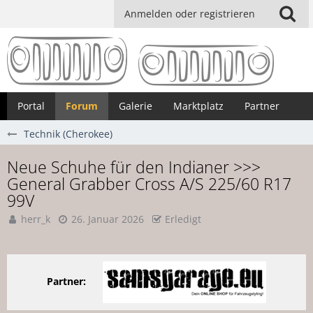
Anmelden oder registrieren
Portal
Forum
Galerie
Marktplatz
Partner
Technik (Cherokee)
Neue Schuhe für den Indianer >>>
General Grabber Cross A/S 225/60 R17
99V
herr_k
26. Januar 2026
Erledigt
Partner: