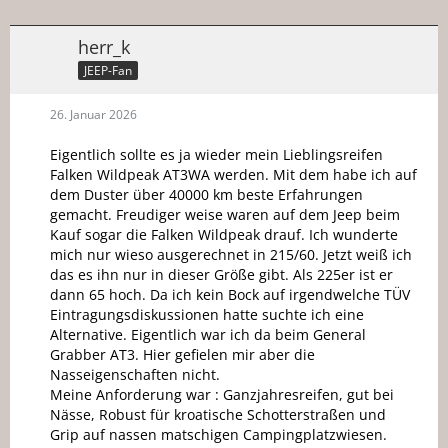
herr_k
JEEP-Fan
26. Januar 2026
Eigentlich sollte es ja wieder mein Lieblingsreifen
Falken Wildpeak AT3WA werden. Mit dem habe ich auf
dem Duster über 40000 km beste Erfahrungen
gemacht. Freudiger weise waren auf dem Jeep beim
Kauf sogar die Falken Wildpeak drauf. Ich wunderte
mich nur wieso ausgerechnet in 215/60. Jetzt weiß ich
das es ihn nur in dieser Größe gibt. Als 225er ist er
dann 65 hoch. Da ich kein Bock auf irgendwelche TÜV
Eintragungsdiskussionen hatte suchte ich eine
Alternative. Eigentlich war ich da beim General
Grabber AT3. Hier gefielen mir aber die
Nasseigenschaften nicht.
Meine Anforderung war : Ganzjahresreifen, gut bei
Nässe, Robust für kroatische Schotterstraßen und
Grip auf nassen matschigen Campingplatzwiesen.