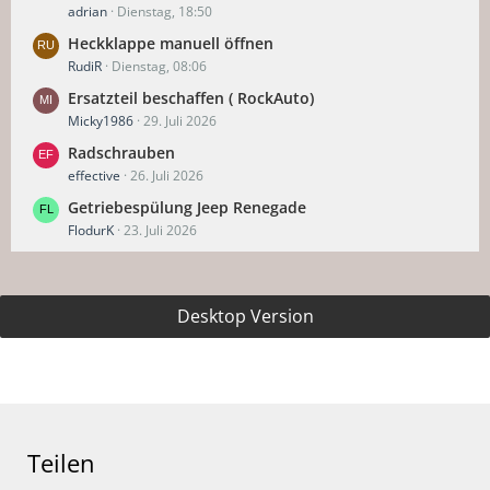
adrian
Dienstag, 18:50
Heckklappe manuell öffnen
RudiR
Dienstag, 08:06
Ersatzteil beschaffen ( RockAuto)
Micky1986
29. Juli 2026
Radschrauben
effective
26. Juli 2026
Getriebespülung Jeep Renegade
FlodurK
23. Juli 2026
Desktop Version
Teilen