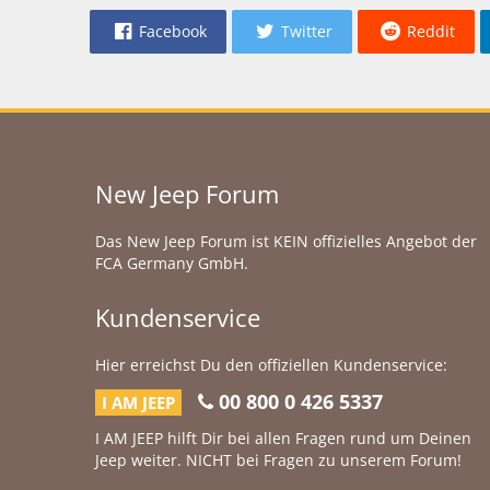
Facebook
Twitter
Reddit
New Jeep Forum
Das New Jeep Forum ist KEIN offizielles Angebot der
FCA Germany GmbH.
Kundenservice
Hier erreichst Du den offiziellen Kundenservice:
00 800 0 426 5337
I AM JEEP
I AM JEEP hilft Dir bei allen Fragen rund um Deinen
Jeep weiter. NICHT bei Fragen zu unserem Forum!