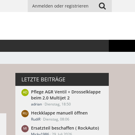
Anmelden oder registrieren
LETZTE BEITRÄGE
Pflege AGR Ventil + Drosselklappe
beim 2.0 Multijet 2
adrian
Dienstag, 18:50
Heckklappe manuell öffnen
RudiR
Dienstag, 08:06
Ersatzteil beschaffen ( RockAuto)
Micky1986
29. Juli 2026