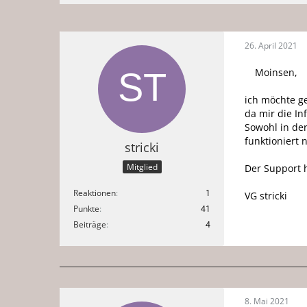
26. April 2021
Moinsen,
ich möchte g
da mir die I
Sowohl in der
funktioniert 
stricki
Mitglied
Der Support h
Reaktionen
1
VG stricki
Punkte
41
Beiträge
4
8. Mai 2021