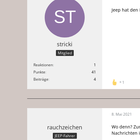
Jeep hat den 
stricki
Mitglied
Reaktionen
1
Punkte
41
Beiträge
4
1
8. Mai 2021
rauchzeichen
Wo denn? Zum
Nachrichten 
JEEP-Fahrer