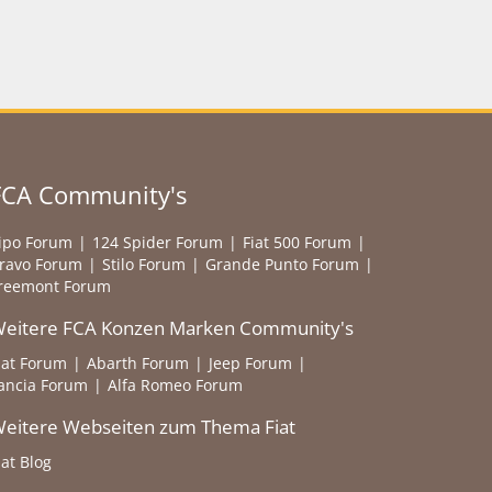
FCA Community's
ipo Forum
124 Spider Forum
Fiat 500 Forum
ravo Forum
Stilo Forum
Grande Punto Forum
reemont Forum
eitere FCA Konzen Marken Community's
iat Forum
Abarth Forum
Jeep Forum
ancia Forum
Alfa Romeo Forum
eitere Webseiten zum Thema Fiat
iat Blog