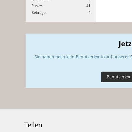
Punkte
41
Beiträge
4
Jet
Sie haben noch kein Benutzerkonto auf unserer 
Benutzerkont
Teilen