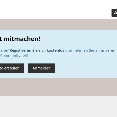
zt mitmachen!
Seite?
Registrieren Sie sich kostenlos
und nehmen Sie an unserer
Community teil!
o erstellen
Anmelden