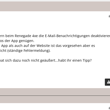
ern beim Renegade 4xe die E-Mail-Benachrichtigungen deaktiviere
nfos der App genügen.
 App als auch auf der Website ist das vorgesehen aber es
nicht (ständige Fehlermeldung).
at sich dazu noch nicht geäußert...habt ihr einen Tipp?