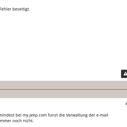
Fehler beseitigt.
indest bei my.jeep.com funzt die Verwaltung der e-mail
immer noch nicht.