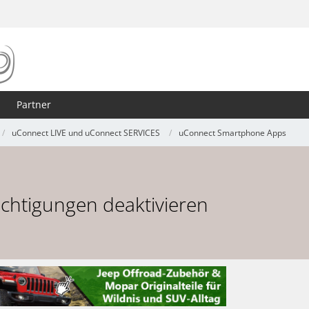
Partner
uConnect LIVE und uConnect SERVICES
uConnect Smartphone Apps
chtigungen deaktivieren