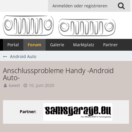
Anmelden oder registrieren
Portal
Forum
Galerie
Marktplatz
Partner
Android Auto
Anschlussprobleme Handy -Android
Auto-
kawel
10. Juni 2020
Partner: