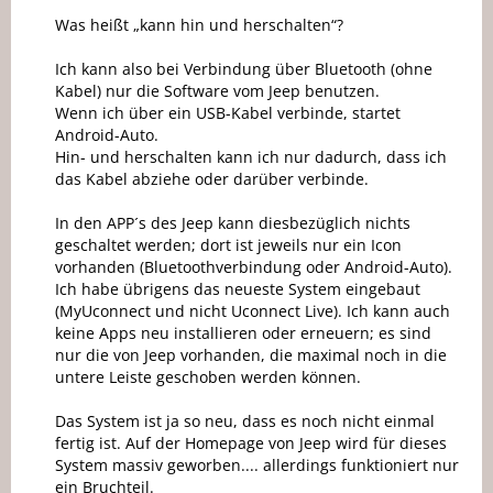
Was heißt „kann hin und herschalten“?
Ich kann also bei Verbindung über Bluetooth (ohne
Kabel) nur die Software vom Jeep benutzen.
Wenn ich über ein USB-Kabel verbinde, startet
Android-Auto.
Hin- und herschalten kann ich nur dadurch, dass ich
das Kabel abziehe oder darüber verbinde.
In den APP´s des Jeep kann diesbezüglich nichts
geschaltet werden; dort ist jeweils nur ein Icon
vorhanden (Bluetoothverbindung oder Android-Auto).
Ich habe übrigens das neueste System eingebaut
(MyUconnect und nicht Uconnect Live). Ich kann auch
keine Apps neu installieren oder erneuern; es sind
nur die von Jeep vorhanden, die maximal noch in die
untere Leiste geschoben werden können.
Das System ist ja so neu, dass es noch nicht einmal
fertig ist. Auf der Homepage von Jeep wird für dieses
System massiv geworben.... allerdings funktioniert nur
ein Bruchteil.