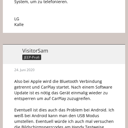
System, um zu telefonieren.
LG
Kalle
VisitorSam
JEEP-Profi
24. Juni 2020
Also bei Apple wird die Bluetooth Verbindung
getrennt und CarPlay startet. Nach einem Software
Update ist es nötig das Gerät einmalig wieder zu
entsperren um auf CarPlay zuzugreifen.
Eventuell ist dies auch das Problem bei Android. Ich
weiß bei Android kann man den USB Modus
umstellen. Eventuell würde ich auch mal versuchen
die Bildschirmsperrcodes am Handy Testweise