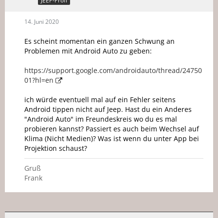
JEEP-Profi
14. Juni 2020
Es scheint momentan ein ganzen Schwung an
Problemen mit Android Auto zu geben:
https://support.google.com/androidauto/thread/24750
01?hl=en
ich würde eventuell mal auf ein Fehler seitens
Android tippen nicht auf Jeep. Hast du ein Anderes
"Android Auto" im Freundeskreis wo du es mal
probieren kannst? Passiert es auch beim Wechsel auf
Klima (Nicht Medien)? Was ist wenn du unter App bei
Projektion schaust?
Gruß
Frank