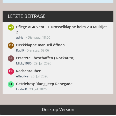
LETZTE BEITRÄGE
Pflege AGR Ventil + Drosselklappe beim 2.0 Multijet
2
adrian
Dienstag, 18:50
Heckklappe manuell öffnen
RudiR
Dienstag, 08:06
Ersatzteil beschaffen ( RockAuto)
Micky1986
29. Juli 2026
Radschrauben
effective
26. Juli 2026
Getriebespülung Jeep Renegade
FlodurK
23. Juli 2026
Desktop Version