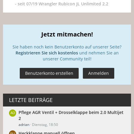
- seit 07/19 Wrangler Rubicon JL Unlimited 2.2
Jetzt mitmachen!
Sie haben noch kein Benutzerkonto auf unserer Seite?
Registrieren Sie sich kostenlos
und nehmen Sie an
unserer Community teil!
Benutzerkonto erstellen
Anmelden
LETZTE BEITRÄGE
Pflege AGR Ventil + Drosselklappe beim 2.0 Multijet
2
adrian
Dienstag, 18:50
Heckklappe manuell öffnen