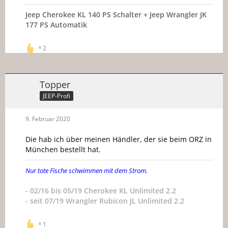
Jeep Cherokee KL 140 PS Schalter
+ Jeep Wrangler JK
177 PS Automatik
2
Topper
JEEP-Profi
9. Februar 2020
Die hab ich über meinen Händler, der sie beim ORZ in
München bestellt hat.
Nur tote Fische schwimmen mit dem Strom.
- 02/16 bis 05/19 Cherokee KL Unlimited 2.2
- seit 07/19 Wrangler Rubicon JL Unlimited 2.2
1