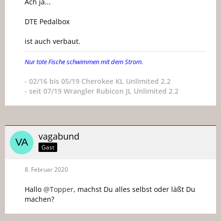
Ach ja...
DTE Pedalbox
ist auch verbaut.
Nur tote Fische schwimmen mit dem Strom.
- 02/16 bis 05/19 Cherokee KL Unlimited 2.2
- seit 07/19 Wrangler Rubicon JL Unlimited 2.2
vagabund
Gast
8. Februar 2020
Hallo
@Topper
, machst Du alles selbst oder läßt Du
machen?