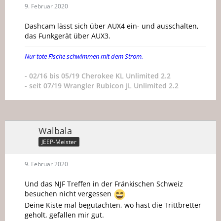
9. Februar 2020
Dashcam lässt sich über AUX4 ein- und ausschalten,
das Funkgerät über AUX3.
Nur tote Fische schwimmen mit dem Strom.
- 02/16 bis 05/19 Cherokee KL Unlimited 2.2
- seit 07/19 Wrangler Rubicon JL Unlimited 2.2
Walbala
JEEP-Meister
9. Februar 2020
Und das NJF Treffen in der Fränkischen Schweiz
besuchen nicht vergessen
Deine Kiste mal begutachten, wo hast die Trittbretter
geholt, gefallen mir gut.