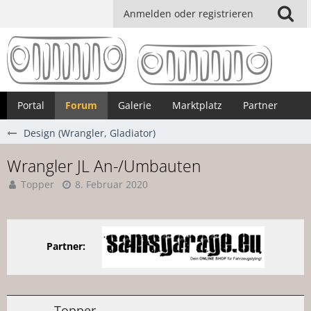
Anmelden oder registrieren
Portal
Forum
Galerie
Marktplatz
Partner
Design (Wrangler, Gladiator)
Wrangler JL An-/Umbauten
Topper
8. Februar 2020
Partner:
Topper