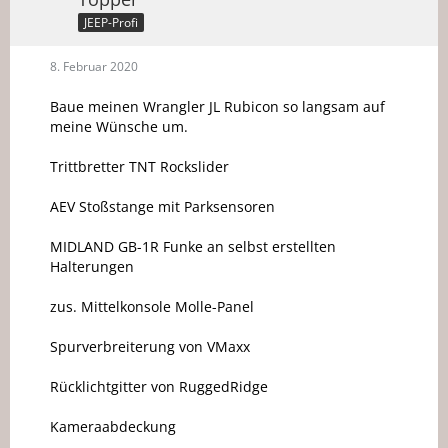
JEEP-Profi
8. Februar 2020
Baue meinen Wrangler JL Rubicon so langsam auf
meine Wünsche um.
Trittbretter TNT Rockslider
AEV Stoßstange mit Parksensoren
MIDLAND GB-1R Funke an selbst erstellten
Halterungen
zus. Mittelkonsole Molle-Panel
Spurverbreiterung von VMaxx
Rücklichtgitter von RuggedRidge
Kameraabdeckung