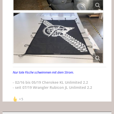
Nur tote Fische schwimmen mit dem Strom.
- 02/16 bis 05/19 Cherokee KL Unlimited 2.2
- seit 07/19 Wrangler Rubicon JL Unlimited 2.2
5