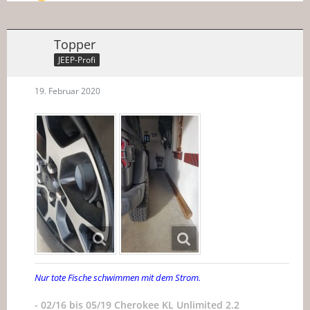
Topper
JEEP-Profi
19. Februar 2020
Nur tote Fische schwimmen mit dem Strom.
- 02/16 bis 05/19 Cherokee KL Unlimited 2.2