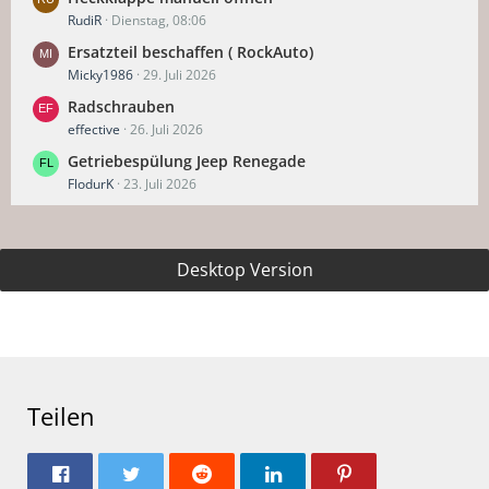
RudiR
Dienstag, 08:06
Ersatzteil beschaffen ( RockAuto)
Micky1986
29. Juli 2026
Radschrauben
effective
26. Juli 2026
Getriebespülung Jeep Renegade
FlodurK
23. Juli 2026
Desktop Version
Teilen