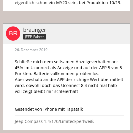
eigentlich schon ein MY20 sein, bei Produktion 10/19.
braunger
JEEP-Fahrer
26. Dezember 2019
Schließe mich dem seltsamen Anzeigeverhalten an:
45% im Uconnect als Anzeige und auf der APP 5 von 5
Punkten. Batterie vollkommen problemlos.
Aber weshalb an die APP der richtige Wert übermittelt
wird, obwohl doch das Uconnect 8.4 nicht mal halb
voll zeigt bleibt mir schleierhaft
Gesendet von iPhone mit Tapatalk
Jeep Compass 1.4/170/Limited/perlweiß