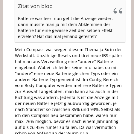
Zitat von blob
Batterie war leer, nun geht die Anzeige wieder,
dann müsste man ja mit dem Abklemmen der
Batterie für eine gewisse Zeit den selben Effekt
erzielen? Hat das mal jemand getestet?
Mein Compass war wegen diesem Thema ja 5x in der
Werkstatt. Unzählige Resets und drei neue IBS später
hat man aus Verzweiflung eine "andere" Batterie
eingebaut. Wobei ich leider keine Info habe, ob mit
"andere" eine neue Batterie gleichen Typs oder ein
anderer Batterie-Typ gemeint ist. Im Config-Bereich
vom Body-Computer werden mehrere Batterie-Typen
zur Auswahl angeboten, man kann also auch in der
Richtung was ändern. Jedenfalls ist die Anzeige mit
der neuen Batterie jetzt glaubwürdig geworden, je
nach Standzeit so zwischen 85% und 93%. Selbst als
ich den Compass neu bekommen habe, waren nur
max. 76% möglich, bevor es nach einem Jahr anfing,
auf bis zu 45% runter zu fallen. Da war vermutlich
schon von Anfang an der Wurm drin.