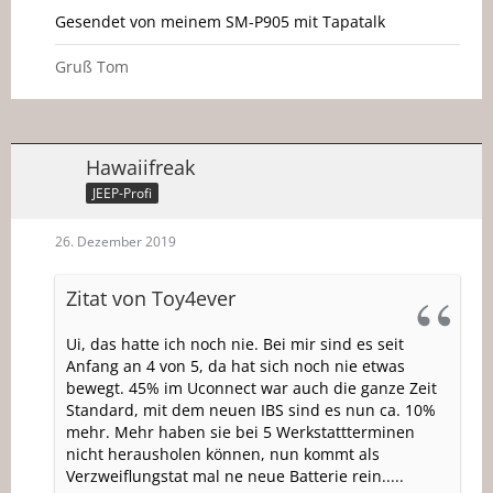
Gesendet von meinem SM-P905 mit Tapatalk
Gruß Tom
Hawaiifreak
JEEP-Profi
26. Dezember 2019
Zitat von Toy4ever
Ui, das hatte ich noch nie. Bei mir sind es seit
Anfang an 4 von 5, da hat sich noch nie etwas
bewegt. 45% im Uconnect war auch die ganze Zeit
Standard, mit dem neuen IBS sind es nun ca. 10%
mehr. Mehr haben sie bei 5 Werkstattterminen
nicht herausholen können, nun kommt als
Verzweiflungstat mal ne neue Batterie rein.....