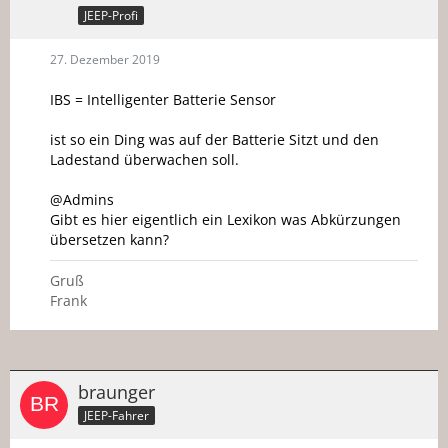
JEEP-Profi
27. Dezember 2019
IBS = Intelligenter Batterie Sensor
ist so ein Ding was auf der Batterie Sitzt und den
Ladestand überwachen soll.
@Admins
Gibt es hier eigentlich ein Lexikon was Abkürzungen
übersetzen kann?
Gruß
Frank
braunger
JEEP-Fahrer