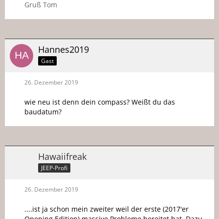
Gruß Tom
Hannes2019
Gast
26. Dezember 2019
wie neu ist denn dein compass? Weißt du das
baudatum?
Hawaiifreak
JEEP-Profi
26. Dezember 2019
....ist ja schon mein zweiter weil der erste (2017'er
Opening Edition) massive Probleme bereitet hat. Dazu