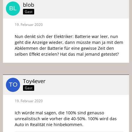
blob
Gast
19. Februar 2020
Nun denkt sich der Elektriker: Batterie war leer, nun
geht die Anzeige wieder, dann müsste man ja mit dem
Abklemmen der Batterie für eine gewisse Zeit den
selben Effekt erzielen? Hat das mal jemand getestet?
Toy4ever
Gast
19. Februar 2020
Ich würde mal sagen, die 100% sind genauso
unrealistisch wie vorher die 40-50%. 100% wird das
Auto in Realität nie hinbekommen.