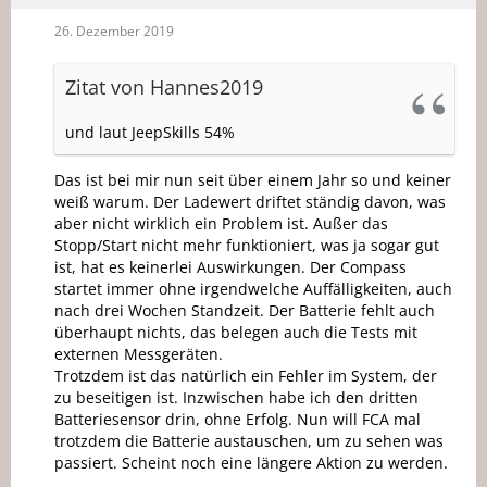
26. Dezember 2019
Zitat von Hannes2019
und laut JeepSkills 54%
Das ist bei mir nun seit über einem Jahr so und keiner
weiß warum. Der Ladewert driftet ständig davon, was
aber nicht wirklich ein Problem ist. Außer das
Stopp/Start nicht mehr funktioniert, was ja sogar gut
ist, hat es keinerlei Auswirkungen. Der Compass
startet immer ohne irgendwelche Auffälligkeiten, auch
nach drei Wochen Standzeit. Der Batterie fehlt auch
überhaupt nichts, das belegen auch die Tests mit
externen Messgeräten.
Trotzdem ist das natürlich ein Fehler im System, der
zu beseitigen ist. Inzwischen habe ich den dritten
Batteriesensor drin, ohne Erfolg. Nun will FCA mal
trotzdem die Batterie austauschen, um zu sehen was
passiert. Scheint noch eine längere Aktion zu werden.