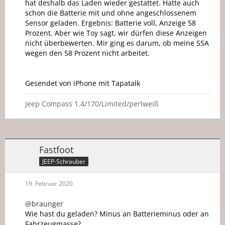
hat deshalb das Laden wieder gestattet. Hatte auch
schon die Batterie mit und ohne angeschlossenem
Sensor geladen. Ergebnis: Batterie voll, Anzeige 58
Prozent. Aber wie Toy sagt, wir dürfen diese Anzeigen
nicht überbewerten. Mir ging es darum, ob meine SSA
wegen den 58 Prozent nicht arbeitet.
Gesendet von iPhone mit Tapatalk
Jeep Compass 1.4/170/Limited/perlweiß
Fastfoot
JEEP-Schrauber
19. Februar 2020
@braunger
Wie hast du geladen? Minus an Batterieminus oder an
Fahrzeugmasse?