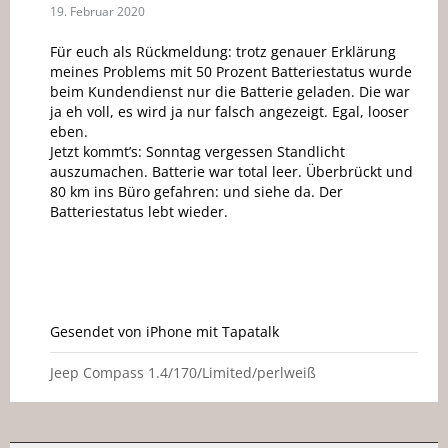
19. Februar 2020
Für euch als Rückmeldung: trotz genauer Erklärung
meines Problems mit 50 Prozent Batteriestatus wurde
beim Kundendienst nur die Batterie geladen. Die war
ja eh voll, es wird ja nur falsch angezeigt. Egal, looser
eben.
Jetzt kommt’s: Sonntag vergessen Standlicht
auszumachen. Batterie war total leer. Überbrückt und
80 km ins Büro gefahren: und siehe da. Der
Batteriestatus lebt wieder.
Gesendet von iPhone mit Tapatalk
Jeep Compass 1.4/170/Limited/perlweiß