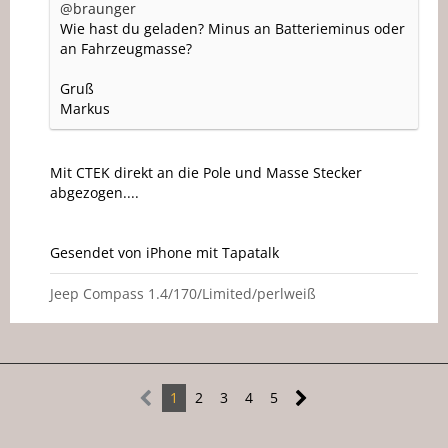
@braunger
Wie hast du geladen? Minus an Batterieminus oder
an Fahrzeugmasse?
Gruß
Markus
Mit CTEK direkt an die Pole und Masse Stecker
abgezogen....
Gesendet von iPhone mit Tapatalk
Jeep Compass 1.4/170/Limited/perlweiß
1
2
3
4
5