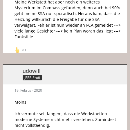
Meine Werkstatt hat aber noch ein weiteres
Mysterium im Compass gefunden, denn auch bei 90%
geht meine SSA nur sporadisch. Heraus kam, dass die
Heizung willkürlich die Freigabe für die SSA
verweigert. Fehler ist nun wieder an FCA gemeldet --->
viele lange Gesichter ---> kein Plan woran das liegt --->
Funkstille.
1
udowill
JEEP-Profi
19. Februar 2020
Moins.
Ich vermute seit langem, dass die Werkstaetten
moderne Systeme nicht mehr verstehen. Zumindest
nicht vollstaendig.