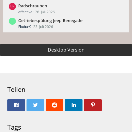
Radschrauben
effective
26. Juli 2026
Getriebespülung Jeep Renegade
FlodurK
23. Juli 2026
Desktop Version
Teilen
Tags