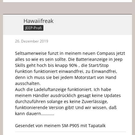
Hawaiifreak
JEEP-Profi
26. Dezember 2019
Seltsamerweise funzt in meinem neuen Compass jetzt
alles so wie es sein sollte. Die Batterieanzeige in Jeep
Skills geht hoch bis knapp 90% , die Start/Stop
Funktion funktioniert einwandfrei, zu Einwandfrei,
denn ich muss sie bei jedem Motorstart von Hand
ausschalten.
Auch die Ladeluftanzeige funktioniert. Ich habe
meinem Händler ausdrücklich gesagt keine Updates
durchzuführen solange es keine Zuverlässige,
funktionierende Version gibt! Und wir wissen, daß
kann dauern...........
Gesendet von meinem SM-P905 mit Tapatalk