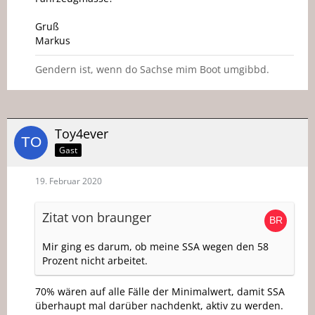
Gruß
Markus
Gendern ist, wenn do Sachse mim Boot umgibbd.
Toy4ever
Gast
19. Februar 2020
Zitat von braunger
Mir ging es darum, ob meine SSA wegen den 58
Prozent nicht arbeitet.
70% wären auf alle Fälle der Minimalwert, damit SSA
überhaupt mal darüber nachdenkt, aktiv zu werden.