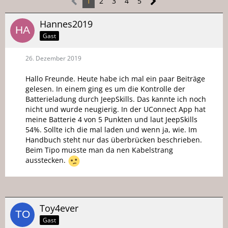
1
2
3
4
5
Hannes2019
Gast
26. Dezember 2019
Hallo Freunde. Heute habe ich mal ein paar Beiträge
gelesen. In einem ging es um die Kontrolle der
Batterieladung durch JeepSkills. Das kannte ich noch
nicht und wurde neugierig. In der UConnect App hat
meine Batterie 4 von 5 Punkten und laut JeepSkills
54%. Sollte ich die mal laden und wenn ja, wie. Im
Handbuch steht nur das überbrücken beschrieben.
Beim Tipo musste man da nen Kabelstrang
ausstecken.
Toy4ever
Gast