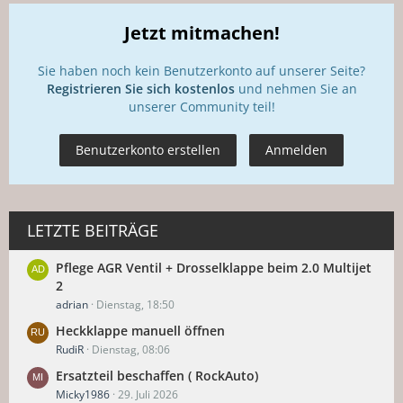
Jetzt mitmachen!
Sie haben noch kein Benutzerkonto auf unserer Seite?
Registrieren Sie sich kostenlos
und nehmen Sie an
unserer Community teil!
Benutzerkonto erstellen
Anmelden
LETZTE BEITRÄGE
Pflege AGR Ventil + Drosselklappe beim 2.0 Multijet
2
adrian
Dienstag, 18:50
Heckklappe manuell öffnen
RudiR
Dienstag, 08:06
Ersatzteil beschaffen ( RockAuto)
Micky1986
29. Juli 2026