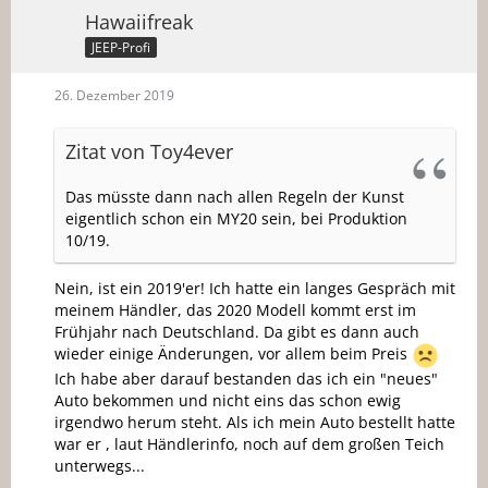
Hawaiifreak
JEEP-Profi
26. Dezember 2019
Zitat von Toy4ever
Das müsste dann nach allen Regeln der Kunst
eigentlich schon ein MY20 sein, bei Produktion
10/19.
Nein, ist ein 2019'er! Ich hatte ein langes Gespräch mit
meinem Händler, das 2020 Modell kommt erst im
Frühjahr nach Deutschland. Da gibt es dann auch
wieder einige Änderungen, vor allem beim Preis
Ich habe aber darauf bestanden das ich ein "neues"
Auto bekommen und nicht eins das schon ewig
irgendwo herum steht. Als ich mein Auto bestellt hatte
war er , laut Händlerinfo, noch auf dem großen Teich
unterwegs...