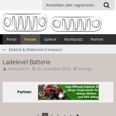
Anmelden oder registrieren
Portal
Forum
Galerie
Marktplatz
Partner
Elektrik & Elektronik (Compass)
Ladelevel Batterie
Hannes2019
26. Dezember 2019
Erledigt
Partner: