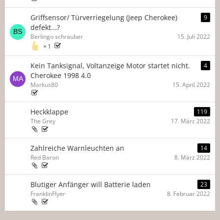
Griffsensor/ Türverriegelung (Jeep Cherokee)
9
defekt...?
Berlingo schrauber
15. Juli 2022
1
Kein Tanksignal, Voltanzeige Motor startet nicht.
4
Cherokee 1998 4.0
Markus80
15. April 2022
Heckklappe
119
The Grey
17. März 2022
Zahlreiche Warnleuchten an
14
Red Baron
8. März 2022
Blutiger Anfänger will Batterie laden
23
FranklinFlyer
8. Februar 2022