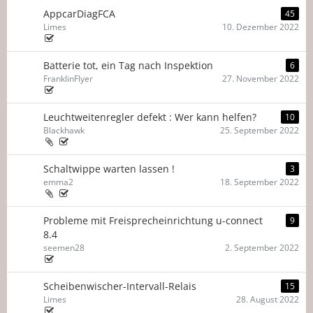
AppcarDiagFCA
45
Limes
10. Dezember 2022
Batterie tot, ein Tag nach Inspektion
6
FranklinFlyer
27. November 2022
Leuchtweitenregler defekt : Wer kann helfen?
10
Blackhawk
25. September 2022
Schaltwippe warten lassen !
3
emma2
18. September 2022
Probleme mit Freisprecheinrichtung u-connect
9
8.4
seemen28
2. September 2022
Scheibenwischer-Intervall-Relais
15
Limes
28. August 2022