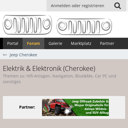
Anmelden oder registrieren
Portal
Forum
Galerie
Marktplatz
Partner
Jeep Cherokee
Elektrik & Elektronik (Cherokee)
Themen zu: Hifi-Anlagen, Navigation, Blue&Me, Car PC und
sonstiges
Partner: