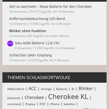
Zeit zu wechseln - Neue Batterie für den Cherokee
30 Antworten, 276.577 Zugriffe, Vor 10 Monaten
Kofferraumbeleuchtung LED Band
12 Antworten, 17.896 Zugriffe, Vor 6 Monaten
Blinker ohne Funktion
5 Antworten, 697 Zugriffe, Vor einem Monat
Neu AGM Batterie 12,8-15V
8 Antworten, 12.280 Zugriffe, Vor 8 Monaten
Schlechter DAB+ Empfang
5 Antworten, 13.019 Zugriffe, Vor 9 Monaten
THEMEN-SCHLAGWORTWOLKE
ACC
Blinker
Abblendlicht
Anzeige
Batterie
Bi
Cherokee KL
Cherokee
bluetooth
command
Display
EVIC
iPhone
kabellos