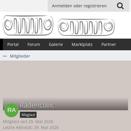
Anmelden oder registrieren
Portal
Forum
Galerie
Marktplatz
Partner
Mitglieder
Radencovic
Mitglied
Mitglied seit 29. Mai 2026
Letzte Aktivität:
29. Mai 2026