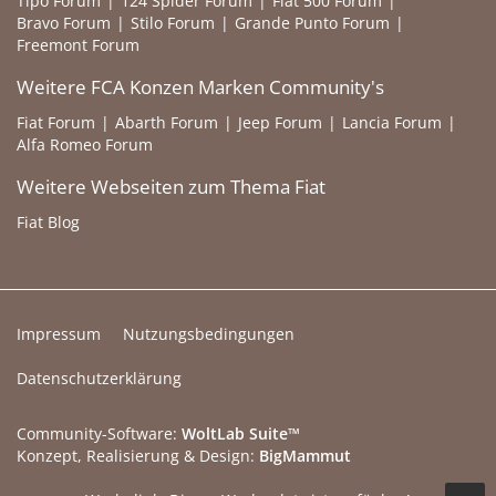
Tipo Forum
124 Spider Forum
Fiat 500 Forum
Bravo Forum
Stilo Forum
Grande Punto Forum
Freemont Forum
Weitere FCA Konzen Marken Community's
Fiat Forum
Abarth Forum
Jeep Forum
Lancia Forum
Alfa Romeo Forum
Weitere Webseiten zum Thema Fiat
Fiat Blog
Impressum
Nutzungsbedingungen
Datenschutzerklärung
Community-Software:
WoltLab Suite™
Konzept, Realisierung & Design:
BigMammut