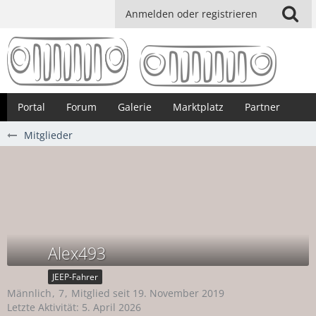
Anmelden oder registrieren
Portal
Forum
Galerie
Marktplatz
Partner
Mitglieder
Alex493
JEEP-Fahrer
Männlich
7
Mitglied seit 19. November 2019
Letzte Aktivität:
5. April 2026