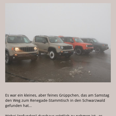
Es war ein kleines, aber feines Grüppchen, das am Samstag
den Weg zum Renegade-Stammtisch in den Schwarzwald
gefunden hat...
Wobei "gefunden" durchaus wörtlich zu nehmen ist...es