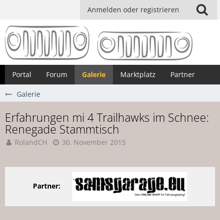
Anmelden oder registrieren
Portal
Forum
Galerie
Marktplatz
Partner
Galerie
Erfahrungen mi 4 Trailhawks im Schnee:
Renegade Stammtisch
RolandCH
30. November 2015
Partner: