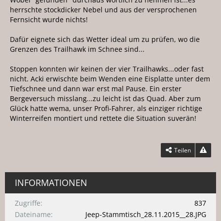
herrschte stockdicker Nebel und aus der versprochenen
Fernsicht wurde nichts!
Dafür eignete sich das Wetter ideal um zu prüfen, wo die
Grenzen des Trailhawk im Schnee sind...
Stoppen konnten wir keinen der vier Trailhawks...oder fast
nicht. Acki erwischte beim Wenden eine Eisplatte unter dem
Tiefschnee und dann war erst mal Pause. Ein erster
Bergeversuch misslang...zu leicht ist das Quad. Aber zum
Glück hatte wema, unser Profi-Fahrer, als einziger richtige
Winterreifen montiert und rettete die Situation suverän!
Teilen
INFORMATIONEN
Zugriffe
837
Dateiname
Jeep-Stammtisch_28.11.2015__28.JPG