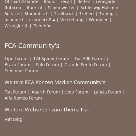
Offroad Gelände
Radio
recall
Reifen
renegade
Rubicon
Rückruf
Scheinwerfer
Schleswig Holstein
Service
Stammtisch
Trailhawk
Treffen
Tuning
uconnect
uconnect 8.4
Vorstellung
Wrangler
Wrangler JL
Zubehör
FCA Community's
Tipo Forum
124 Spider Forum
Fiat 500 Forum
Bravo Forum
Stilo Forum
Grande Punto Forum
Freemont Forum
Weitere FCA Konzen Marken Community's
Fiat Forum
Abarth Forum
Jeep Forum
Lancia Forum
Alfa Romeo Forum
Weitere Webseiten zum Thema Fiat
Fiat Blog