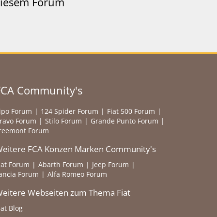
 diesem Forum
FCA Community's
ipo Forum
124 Spider Forum
Fiat 500 Forum
ravo Forum
Stilo Forum
Grande Punto Forum
reemont Forum
eitere FCA Konzen Marken Community's
iat Forum
Abarth Forum
Jeep Forum
ancia Forum
Alfa Romeo Forum
eitere Webseiten zum Thema Fiat
iat Blog