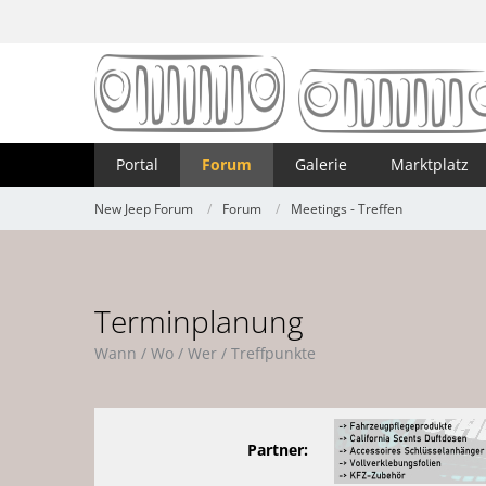
Portal
Forum
Galerie
Marktplatz
New Jeep Forum
Forum
Meetings - Treffen
Terminplanung
Wann / Wo / Wer / Treffpunkte
Partner: