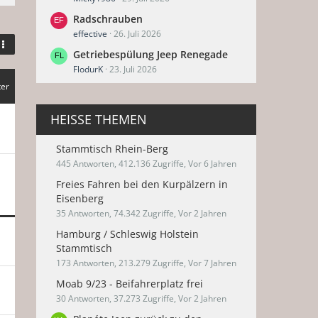
Radschrauben
effective
26. Juli 2026
Getriebespülung Jeep Renegade
FlodurK
23. Juli 2026
ter
HEISSE THEMEN
Stammtisch Rhein-Berg
445 Antworten, 412.136 Zugriffe, Vor 6 Jahren
Freies Fahren bei den Kurpälzern in
Eisenberg
35 Antworten, 74.342 Zugriffe, Vor 2 Jahren
Hamburg / Schleswig Holstein
Stammtisch
173 Antworten, 213.279 Zugriffe, Vor 7 Jahren
Moab 9/23 - Beifahrerplatz frei
30 Antworten, 37.273 Zugriffe, Vor 2 Jahren