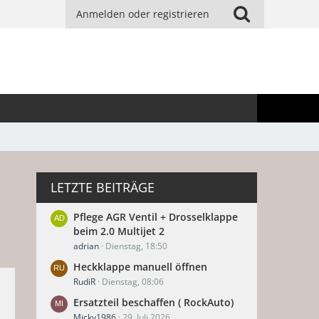
Anmelden oder registrieren
LETZTE BEITRÄGE
Pflege AGR Ventil + Drosselklappe
beim 2.0 Multijet 2
adrian
Dienstag, 18:50
Heckklappe manuell öffnen
RudiR
Dienstag, 08:06
Ersatzteil beschaffen ( RockAuto)
Micky1986
29. Juli 2026