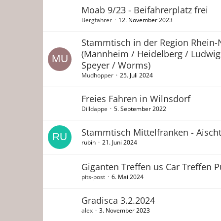
Moab 9/23 - Beifahrerplatz frei
Bergfahrer
12. November 2023
Stammtisch in der Region Rhein-
(Mannheim / Heidelberg / Ludwig
Speyer / Worms)
Mudhopper
25. Juli 2024
Freies Fahren in Wilnsdorf
Dilldappe
5. September 2022
Stammtisch Mittelfranken - Aischt
rubin
21. Juni 2024
Giganten Treffen us Car Treffen P
pits-post
6. Mai 2024
Gradisca 3.2.2024
alex
3. November 2023