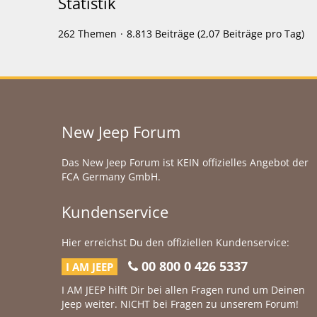
Statistik
262 Themen
8.813 Beiträge (2,07 Beiträge pro Tag)
New Jeep Forum
Das New Jeep Forum ist KEIN offizielles Angebot der
FCA Germany GmbH.
Kundenservice
Hier erreichst Du den offiziellen Kundenservice:
00 800 0 426 5337
I AM JEEP
I AM JEEP hilft Dir bei allen Fragen rund um Deinen
Jeep weiter. NICHT bei Fragen zu unserem Forum!