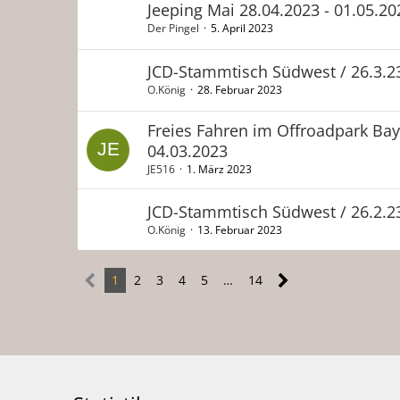
Jeeping Mai 28.04.2023 - 01.05.20
Der Pingel
5. April 2023
JCD-Stammtisch Südwest / 26.3.2
O.König
28. Februar 2023
Freies Fahren im Offroadpark Ba
04.03.2023
JE516
1. März 2023
JCD-Stammtisch Südwest / 26.2.2
O.König
13. Februar 2023
1
2
3
4
5
…
14