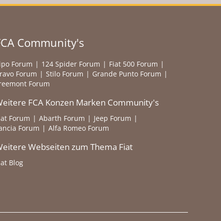
FCA Community's
ipo Forum
124 Spider Forum
Fiat 500 Forum
ravo Forum
Stilo Forum
Grande Punto Forum
reemont Forum
eitere FCA Konzen Marken Community's
iat Forum
Abarth Forum
Jeep Forum
ancia Forum
Alfa Romeo Forum
eitere Webseiten zum Thema Fiat
iat Blog