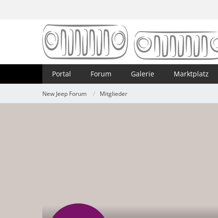
Portal
Forum
Galerie
Marktplatz
New Jeep Forum
Mitglieder