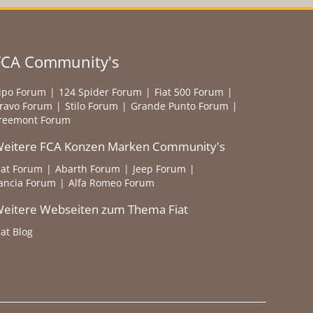
FCA Community's
ipo Forum
124 Spider Forum
Fiat 500 Forum
ravo Forum
Stilo Forum
Grande Punto Forum
reemont Forum
eitere FCA Konzen Marken Community's
iat Forum
Abarth Forum
Jeep Forum
ancia Forum
Alfa Romeo Forum
eitere Webseiten zum Thema Fiat
iat Blog