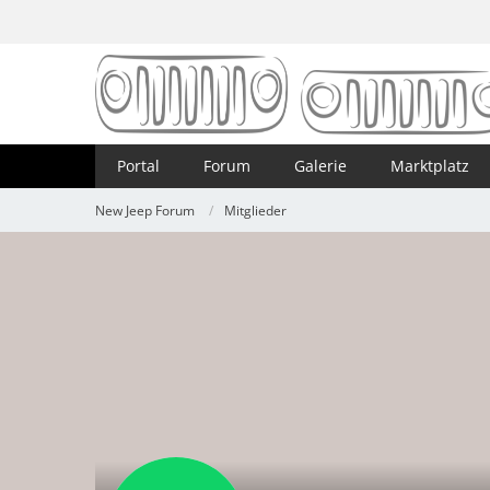
Portal
Forum
Galerie
Marktplatz
New Jeep Forum
Mitglieder