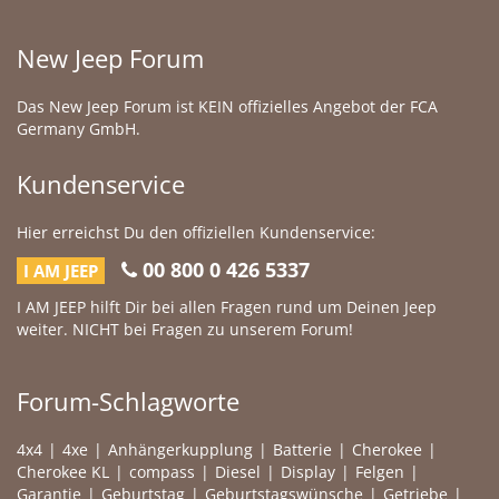
New Jeep Forum
Das New Jeep Forum ist KEIN offizielles Angebot der FCA
Germany GmbH.
Kundenservice
Hier erreichst Du den offiziellen Kundenservice:
00 800 0 426 5337
I AM JEEP
I AM JEEP hilft Dir bei allen Fragen rund um Deinen Jeep
weiter. NICHT bei Fragen zu unserem Forum!
Forum-Schlagworte
4x4
4xe
Anhängerkupplung
Batterie
Cherokee
Cherokee KL
compass
Diesel
Display
Felgen
Garantie
Geburtstag
Geburtstagswünsche
Getriebe