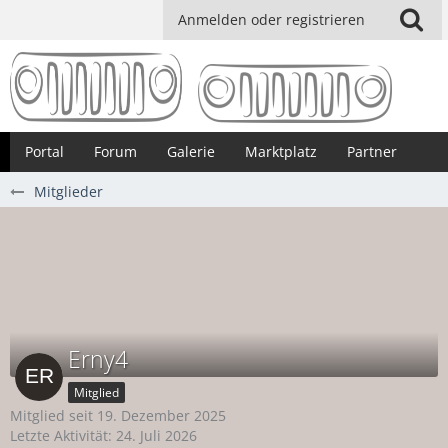
Anmelden oder registrieren
Portal
Forum
Galerie
Marktplatz
Partner
Mitglieder
Erny4
Mitglied
Mitglied seit 19. Dezember 2025
Letzte Aktivität:
24. Juli 2026