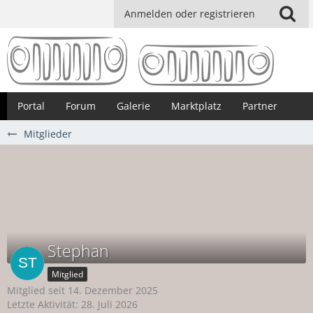
Anmelden oder registrieren
Portal
Forum
Galerie
Marktplatz
Partner
Mitglieder
Stephan
Mitglied
Mitglied seit 14. Dezember 2025
Letzte Aktivität:
28. Juli 2026