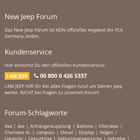
New Jeep Forum
Das New Jeep Forum ist KEIN offizielles Angebot der FCA
Germany GmbH.
Kundenservice
Hier erreichst Du den offiziellen Kundenservice:
00 800 0 426 5337
I AM JEEP
I AM JEEP hilft Dir bei allen Fragen rund um Deinen Jeep
weiter. NICHT bei Fragen zu unserem Forum!
Forum-Schlagworte
4x4
4xe
Anhängerkupplung
Batterie
Cherokee
Cherokee KL
compass
Diesel
Display
Felgen
Garantie
Geburtstag
Geburtstagswünsche
Getriebe